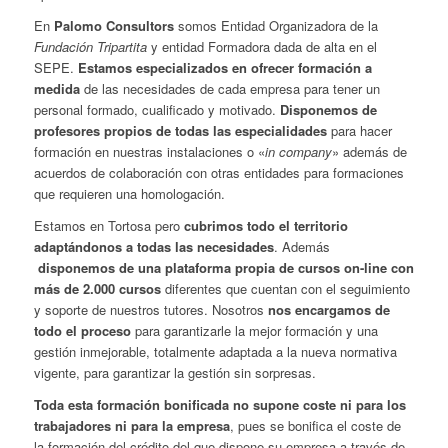
En
Palomo Consultors
somos Entidad Organizadora de la
Fundación Tripartita
y entidad Formadora dada de alta en el
SEPE.
Estamos especializados en ofrecer formación a
medida
de las necesidades de cada empresa para tener un
personal formado, cualificado y motivado.
Disponemos de
profesores propios de todas las especialidades
para hacer
formación en nuestras instalaciones o «
in company
» además de
acuerdos de colaboración con otras entidades para formaciones
que requieren una homologación.
Estamos en Tortosa pero
cubrimos todo el territorio
adaptándonos a todas las necesidades
. Además
disponemos de una
plataforma propia de cursos on-line con
más de 2.000 cursos
diferentes que cuentan con el seguimiento
y soporte de nuestros tutores. Nosotros
nos encargamos de
todo el proceso
para garantizarle la mejor formación y una
gestión inmejorable, totalmente adaptada a la nueva normativa
vigente, para garantizar la gestión sin sorpresas.
Toda esta formación bonificada no supone coste ni para los
trabajadores ni para la empresa
, pues se bonifica el coste de
la formación del crédito del que dispone su empresa a través de