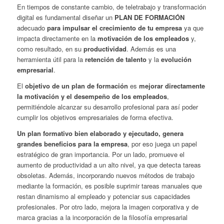
En tiempos de constante cambio, de teletrabajo y transformación
digital es fundamental diseñar un
PLAN DE FORMACIÓN
adecuado
para impulsar el crecimiento de tu empresa
ya que
impacta directamente en la
motivación de los
empleados
y,
como resultado, en su
productividad
. Además es una
herramienta útil para la
retención de talento
y la
evolución
empresarial
.
El
objetivo de un plan de formación
es
mejorar directamente
la motivación y el desempeño de los empleados
,
permitiéndole alcanzar su desarrollo profesional para así poder
cumplir los objetivos empresariales de forma efectiva.
Un plan formativo bien elaborado y ejecutado, genera
grandes beneficios para la empresa
, por eso juega un papel
estratégico de gran importancia. Por un lado, promueve el
aumento de productividad a un alto nivel, ya que detecta tareas
obsoletas. Además, incorporando nuevos métodos de trabajo
mediante la formación, es posible suprimir tareas manuales que
restan dinamismo al empleado y potenciar sus capacidades
profesionales. Por otro lado, mejora la imagen corporativa y de
marca gracias a la incorporación de la filosofía empresarial