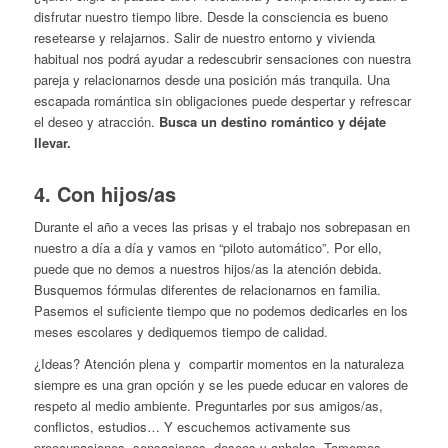
disfrutar nuestro tiempo libre. Desde la consciencia es bueno
resetearse y relajarnos. Salir de nuestro entorno y vivienda
habitual nos podrá ayudar a redescubrir sensaciones con nuestra
pareja y relacionarnos desde una posición más tranquila. Una
escapada romántica sin obligaciones puede despertar y refrescar
el deseo y atracción.
Busca un destino romántico y déjate
llevar.
4. Con hijos/as
Durante el año a veces las prisas y el trabajo nos sobrepasan en
nuestro a día a día y vamos en “piloto automático”. Por ello,
puede que no demos a nuestros hijos/as la atención debida.
Busquemos fórmulas diferentes de relacionarnos en familia.
Pasemos el suficiente tiempo que no podemos dedicarles en los
meses escolares y dediquemos tiempo de calidad.
¿Ideas? Atención plena y compartir momentos en la naturaleza
siempre es una gran opción y se les puede educar en valores de
respeto al medio ambiente. Preguntarles por sus amigos/as,
conflictos, estudios… Y escuchemos activamente sus
preocupaciones, sensaciones. deseos y anhelos. Tomemos