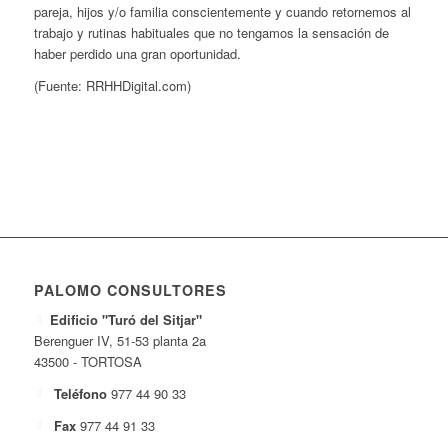
pareja, hijos y/o familia conscientemente y cuando retornemos al
trabajo y rutinas habituales que no tengamos la sensación de
haber perdido una gran oportunidad.
(Fuente: RRHHDigital.com)
PALOMO CONSULTORES
Edificio "Turó del Sitjar"
Berenguer IV, 51-53 planta 2a
43500 - TORTOSA
Teléfono
977 44 90 33
Fax
977 44 91 33