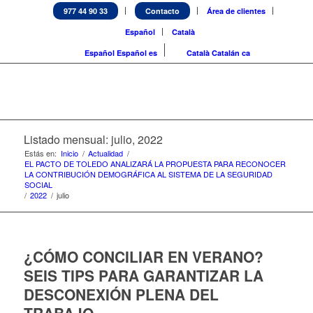
977 44 90 33
Contacto
Área de clientes
Español
Català
Español
Español
es
Català
Catalán
ca
Listado mensual: julio, 2022
Estás en:
Inicio
/
Actualidad
/
EL PACTO DE TOLEDO ANALIZARÁ LA PROPUESTA PARA RECONOCER
LA CONTRIBUCIÓN DEMOGRÁFICA AL SISTEMA DE LA SEGURIDAD
SOCIAL
/
2022
/
julio
¿CÓMO CONCILIAR EN VERANO?
SEIS TIPS PARA GARANTIZAR LA
DESCONEXIÓN PLENA DEL