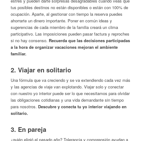
estrés y pueden darte sorpresas desagradables cuando veas que
tus posibles destinos no están disponibles o están con 100% de
ocupación. Aparte, al gestionar con tiempo la reserva puedes
ahorrarte un dinero importante. Poner en común ideas y
sugerencias de cada miembro de la familia creará un clima
participativo. Las imposiciones pueden pasar factura y reproches
si no hay consenso.
Recuerda que las decisiones participadas
a la hora de organizar vacaciones mejoran el ambiente
familiar.
2. Viajar en solitario
Una fórmula que va creciendo y se va extendiendo cada vez más
y las agencias de viaje van explotando. Viajar solo y conectar
con nuestro yo interior puede ser lo que necesitamos para olvidar
las obligaciones cotidianas y una vida demandante sin tiempo
para nosotros.
Descubre y conecta tu yo interior viajando en
solitario.
3. En pareja
¿quién eligió el pasado año? Tolerancia y comprensión ayudan a