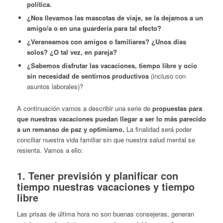
política.
¿Nos llevamos las mascotas de viaje, se la dejamos a un
amigo/a o en una guardería para tal efecto?
¿Veraneamos con amigos o familiares? ¿Unos días
solos? ¿O tal vez, en pareja?
¿Sabemos disfrutar las vacaciones, tiempo libre y ocio
sin necesidad de sentirnos productivos
(incluso con
asuntos laborales)?
A continuación vamos a describir una serie de
propuestas para
que nuestras vacaciones puedan llegar a ser lo más parecido
a un remanso de paz y optimismo.
La finalidad será poder
conciliar nuestra vida familiar sin que nuestra salud mental se
resienta. Vamos a ello:
1. Tener previsión y planificar con
tiempo nuestras vacaciones y tiempo
libre
Las prisas de última hora no son buenas consejeras, generan