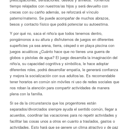
tiempo relajados con nuestros/as hijos y será devuelto con
creces con su cariño además, se reforzará el vínculo
paterno/materno. Se puede acompañar de muchos abrazos,
besos y contacto físico que podrá potenciar su autoestima.
Y por qué no, saca el niño/a que todos tenemos dentro,
pongámonos a su altura y disfrutemos de juegos en diferentes
superficies ya sea arena, tierra, césped o en playa piscina con
juegos acuáticos ¿Cuánto hace que no tienes una guerra de
globos o pistolas de agua? El juego desarrolla la imaginación del
niño/a, su capacidad cognitiva y simbólica, le hace adoptar
diferentes roles, podrá desarrollar empatía, le generará confianza
y mejora la socialización con sus adultos/as. Es recomendable
tener horarios en común sin móviles ni uso de redes sociales que
nos roban la atención para compartir actividades de manera
plena con la familia.
Si se da la circunstancia que los progenitores están
separados/divorciados siempre ayuda el sentido común, llegar a
acuerdos, coordinar las vacaciones para no repetir actividades y
facilitar las cosas unos a otros en cuanto a traslados, gastos o
actividades. Esto hará que se genere un clima atractivo y de paz