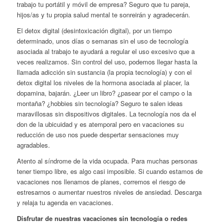
trabajo tu portátil y móvil de empresa? Seguro que tu pareja,
hijos/as y tu propia salud mental te sonreirán y agradecerán.
El detox digital (desintoxicación digital), por un tiempo
determinado, unos días o semanas sin el uso de tecnología
asociada al trabajo te ayudará a regular el uso excesivo que a
veces realizamos. Sin control del uso, podemos llegar hasta la
llamada adicción sin sustancia (la propia tecnología) y con el
detox digital los niveles de la hormona asociada al placer, la
dopamina, bajarán. ¿Leer un libro? ¿pasear por el campo o la
montaña? ¿hobbies sin tecnología? Seguro te salen ideas
maravillosas sin dispositivos digitales. La tecnología nos da el
don de la ubicuidad y es atemporal pero en vacaciones su
reducción de uso nos puede despertar sensaciones muy
agradables.
Atento al síndrome de la vida ocupada. Para muchas personas
tener tiempo libre, es algo casi imposible. Si cuando estamos de
vacaciones nos llenamos de planes, corremos el riesgo de
estresarnos o aumentar nuestros niveles de ansiedad. Descarga
y relaja tu agenda en vacaciones.
Disfrutar de nuestras vacaciones sin tecnología o redes