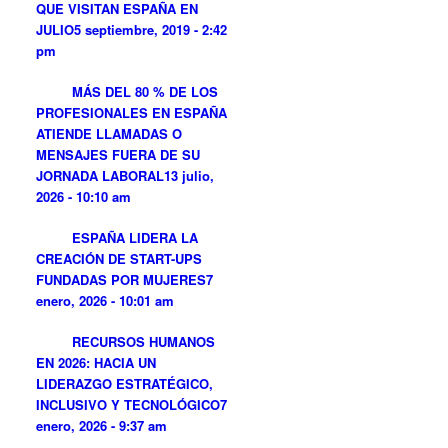
QUE VISITAN ESPAÑA EN
JULIO
5 septiembre, 2019 - 2:42
pm
MÁS DEL 80 % DE LOS
PROFESIONALES EN ESPAÑA
ATIENDE LLAMADAS O
MENSAJES FUERA DE SU
JORNADA LABORAL
13 julio,
2026 - 10:10 am
ESPAÑA LIDERA LA
CREACIÓN DE START-UPS
FUNDADAS POR MUJERES
7
enero, 2026 - 10:01 am
RECURSOS HUMANOS
EN 2026: HACIA UN
LIDERAZGO ESTRATÉGICO,
INCLUSIVO Y TECNOLÓGICO
7
enero, 2026 - 9:37 am