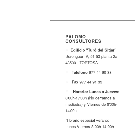
PALOMO
CONSULTORES
Edificio "Turó del Sitjar"
Berenguer IV, 51-53 planta 2a
43500 - TORTOSA
Teléfono
977 44 90 33
Fax
977 44 91 33
Horario: Lunes a Jueves:
8'00h-17'00h (No cerramos a
mediodía) y Viernes de 8'00h-
14'00h
*Horario especial verano:
Lunes-Viernes 8:00h-14:00h