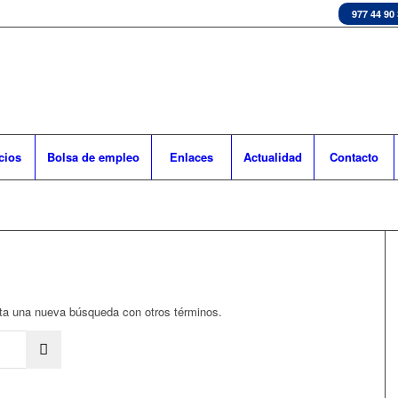
977 44 90
cios
Bolsa de empleo
Enlaces
Actualidad
Contacto
enta una nueva búsqueda con otros términos.