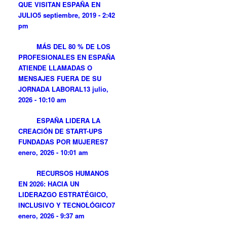
QUE VISITAN ESPAÑA EN
JULIO
5 septiembre, 2019 - 2:42
pm
MÁS DEL 80 % DE LOS
PROFESIONALES EN ESPAÑA
ATIENDE LLAMADAS O
MENSAJES FUERA DE SU
JORNADA LABORAL
13 julio,
2026 - 10:10 am
ESPAÑA LIDERA LA
CREACIÓN DE START-UPS
FUNDADAS POR MUJERES
7
enero, 2026 - 10:01 am
RECURSOS HUMANOS
EN 2026: HACIA UN
LIDERAZGO ESTRATÉGICO,
INCLUSIVO Y TECNOLÓGICO
7
enero, 2026 - 9:37 am