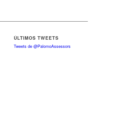
ÚLTIMOS TWEETS
Tweets de @PalomoAssessors