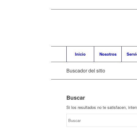
Inicio
Nosotros
Servi
Buscador del sitio
Buscar
Si los resultados no te satisfacen, int