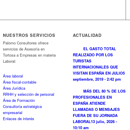
NUESTROS SERVICIOS
ACTUALIDAD
Palomo Consultores ofrece
EL GASTO TOTAL
servicios de Asesoría en
REALIZADO POR LOS
Tortosa a Empresas en materia
TURISTAS
Laboral:
INTERNACIONALES QUE
VISITAN ESPAÑA EN JULIO
5
Área laboral
septiembre, 2019 - 2:42 pm
Área fiscal-contable
Área Jurídica
MÁS DEL 80 % DE LOS
RRHH y selección de personal
PROFESIONALES EN
Área de Formación
ESPAÑA ATIENDE
Consultoría estratégica
LLAMADAS O MENSAJES
empresarial
FUERA DE SU JORNADA
Enlaces de interés
LABORAL
13 julio, 2026 -
10:10 am