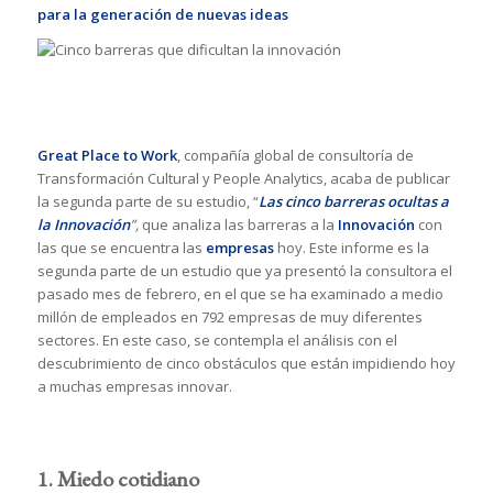
para la generación de nuevas ideas
Great Place to Work
, compañía global de consultoría de
Transformación Cultural y People Analytics, acaba de publicar
la segunda parte de su estudio, “
Las cinco barreras ocultas a
la Innovación
”,
que analiza las barreras a la
Innovación
con
las que se encuentra las
empresas
hoy. Este informe es la
segunda parte de un estudio que ya presentó la consultora el
pasado mes de febrero, en el que se ha examinado a medio
millón de empleados en 792 empresas de muy diferentes
sectores. En este caso, se contempla el análisis con el
descubrimiento de cinco obstáculos que están impidiendo hoy
a muchas empresas innovar.
1. Miedo cotidiano