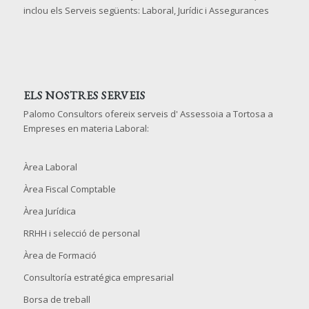
inclou els Serveis següents: Laboral, Jurídic i Assegurances
ELS NOSTRES SERVEIS
Palomo Consultors ofereix serveis d' Assessoia a Tortosa a
Empreses en materia Laboral:
Àrea Laboral
Àrea Fiscal Comptable
Àrea Jurídica
RRHH i selecció de personal
Àrea de Formació
Consultoría estratégica empresarial
Borsa de treball