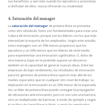
sus beneficios -y aún más cuando los ejecutivos y accionistas
sí disfrutan de ellos- nunca ofrecerán su creatividad.
4. Saturación del manager
La
saturación del manager
de primera línea se presenta
como otro obstáculo. Estos son fundamentales para crear una
Cultura de Innovación, porque son los líderes con los que más
interactúan la mayoría de los empleados. Según este estudio,
estos managers son un 70% menos propensos que los
ejecutivos y un 20% menos que los líderes de nivel medio
para experimentar una Innovación significativa. O, dicho de
otra manera, bajar en la pirámide supone un descenso
también en la capacidad de generar nuevas ideas. Entre las
empresas de bajo rendimiento, los resultados de innovación
para los gerentes de primera línea cayeron más allá de los
niveles esperados que en cualquier otro nivel de trabajo: su
implicación en la Innovación es un 33% menor de la esperada.
Así, un líder de primera línea puede contagiar la propagación
de vibraciones anti-innovación, pero no son solo una barrera,
sino un multiplicador de barreras. A modo de ejemplo y según
el análisis de Great Place to Work, cuando los empleados