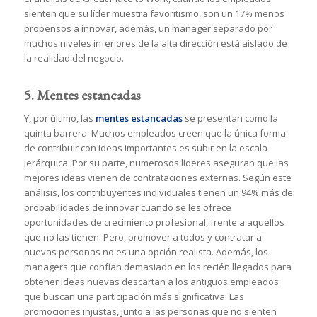
sienten que su líder muestra favoritismo, son un 17% menos
propensos a innovar, además, un manager separado por
muchos niveles inferiores de la alta dirección está aislado de
la realidad del negocio.
5. Mentes estancadas
Y, por último, las
mentes estancadas
se presentan como la
quinta barrera. Muchos empleados creen que la única forma
de contribuir con ideas importantes es subir en la escala
jerárquica. Por su parte, numerosos líderes aseguran que las
mejores ideas vienen de contrataciones externas. Según este
análisis, los contribuyentes individuales tienen un 94% más de
probabilidades de innovar cuando se les ofrece
oportunidades de crecimiento profesional, frente a aquellos
que no las tienen. Pero, promover a todos y contratar a
nuevas personas no es una opción realista. Además, los
managers que confían demasiado en los recién llegados para
obtener ideas nuevas descartan a los antiguos empleados
que buscan una participación más significativa. Las
promociones injustas, junto a las personas que no sienten