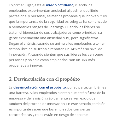
En primer lugar, está el
miedo cotidiano
; cuando los
empleados experimentan ansiedad al pedir el equilibrio
profesional y personal, es menos probable que innoven. Y es
que la importancia de la seguridad psicológica ha comenzado
a permear los rangos de liderazgo. Cuando los líderes no
tratan el bienestar de sus trabajadores como prioridad, su
gente experimenta una ansiedad sutil, pero significativa.
Según el análisis, cuando se anima a los empleados a tomar
tiempo libre de su trabajo reportan un 34% más su nivel de
Innovación. Y, cuando sienten que sus líderes los ven como
personas y no solo como empleados, son un 36% más
propensos a innovar.
2. Desvinculación con el propósito
La
desvinculación con el propósito
, por su parte, también es
una barrera. Si los empleados sienten que están fuera de la
empresa y de la misión, rápidamente se ven excluidos
también del proceso de Innovación. En este sentido, también
es importante saber que los empleados con ciertas
características y roles están en riesgo de sentirse