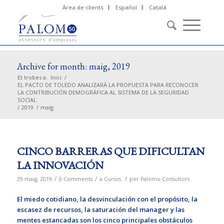
Àrea de clients
Español
Català
Archive for month: maig, 2019
Et trobes a:
Inici
/
EL PACTO DE TOLEDO ANALIZARÁ LA PROPUESTA PARA RECONOCER
LA CONTRIBUCIÓN DEMOGRÁFICA AL SISTEMA DE LA SEGURIDAD
SOCIAL
/
2019
/
maig
CINCO BARRERAS QUE DIFICULTAN
LA INNOVACIÓN
/
/
/
29 maig, 2019
0 Comments
a
Cursos
per
Palomo Consultors
El miedo cotidiano, la desvinculación con el propósito, la
escasez de recursos, la saturación del manager y las
mentes estancadas son los cinco principales obstáculos