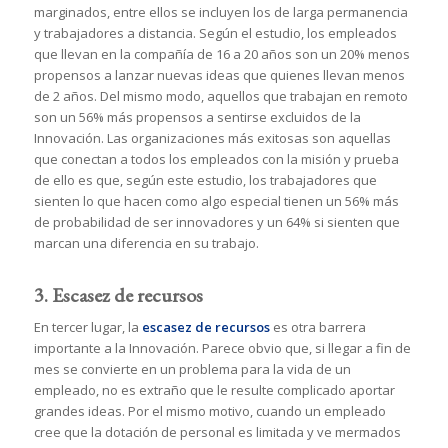
marginados, entre ellos se incluyen los de larga permanencia
y trabajadores a distancia. Según el estudio, los empleados
que llevan en la compañía de 16 a 20 años son un 20% menos
propensos a lanzar nuevas ideas que quienes llevan menos
de 2 años. Del mismo modo, aquellos que trabajan en remoto
son un 56% más propensos a sentirse excluidos de la
Innovación. Las organizaciones más exitosas son aquellas
que conectan a todos los empleados con la misión y prueba
de ello es que, según este estudio, los trabajadores que
sienten lo que hacen como algo especial tienen un 56% más
de probabilidad de ser innovadores y un 64% si sienten que
marcan una diferencia en su trabajo.
3. Escasez de recursos
En tercer lugar, la
escasez de recursos
es otra barrera
importante a la Innovación. Parece obvio que, si llegar a fin de
mes se convierte en un problema para la vida de un
empleado, no es extraño que le resulte complicado aportar
grandes ideas. Por el mismo motivo, cuando un empleado
cree que la dotación de personal es limitada y ve mermados