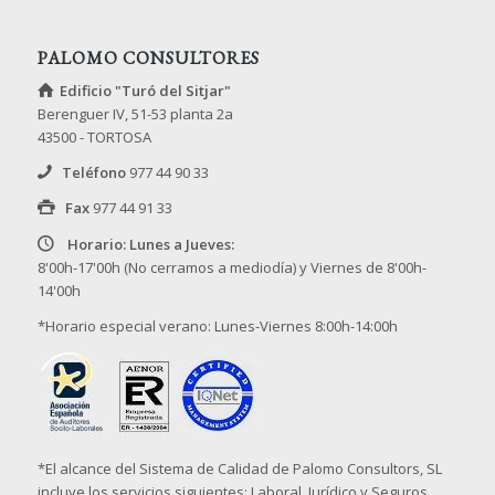
PALOMO CONSULTORES
Edificio "Turó del Sitjar"
Berenguer IV, 51-53 planta 2a
43500 - TORTOSA
Teléfono
977 44 90 33
Fax
977 44 91 33
Horario: Lunes a Jueves:
8'00h-17'00h (No cerramos a mediodía) y Viernes de 8'00h-
14'00h
*Horario especial verano: Lunes-Viernes 8:00h-14:00h
*El alcance del Sistema de Calidad de Palomo Consultors, SL
incluye los servicios siguientes: Laboral, Jurídico y Seguros