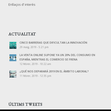
Enllaços d’ interès
ACTUALITAT
CINCO BARRERAS QUE DIFICULTAN LA INNOVACIÓN
29 maig, 2019 - 5:21 pm
LA VENTA ONLINE SUPONE YA UN 20% DEL CONSUMO EN
ESPAÑA, MIENTRAS EL COMERCIO SE FRENA
12 febrer, 2019 - 10:22 am
¿QUÉ NOS DEPARARÁ 2019 EN EL ÁMBITO LABORAL?
11 febrer, 2019 - 12:35 pm
ÚLTIMS TWEETS