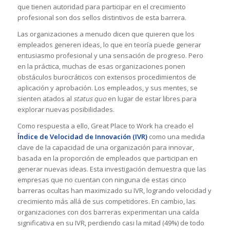
que tienen autoridad para participar en el crecimiento
profesional son dos sellos distintivos de esta barrera.
Las organizaciones a menudo dicen que quieren que los
empleados generen ideas, lo que en teoría puede generar
entusiasmo profesional y una sensación de progreso. Pero
en la práctica, muchas de esas organizaciones ponen
obstáculos burocráticos con extensos procedimientos de
aplicación y aprobación. Los empleados, y sus mentes, se
sienten atados al
status quo
en lugar de estar libres para
explorar nuevas posibilidades.
Como respuesta a ello, Great Place to Work ha creado el
Índice de Velocidad de Innovación (IVR)
como una medida
clave de la capacidad de una organización para innovar,
basada en la proporción de empleados que participan en
generar nuevas ideas. Esta investigación demuestra que las
empresas que no cuentan con ninguna de estas cinco
barreras ocultas han maximizado su IVR, logrando velocidad y
crecimiento más allá de sus competidores. En cambio, las
organizaciones con dos barreras experimentan una caída
significativa en su IVR, perdiendo casi la mitad (49%) de todo