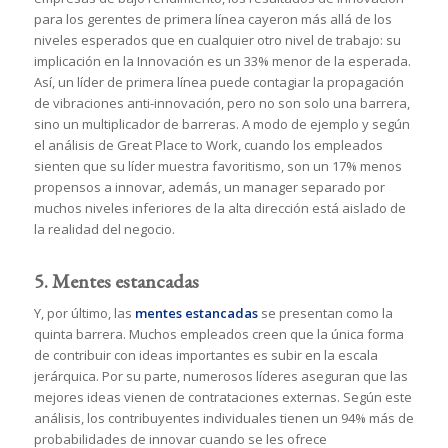
para los gerentes de primera línea cayeron más allá de los
niveles esperados que en cualquier otro nivel de trabajo: su
implicación en la Innovación es un 33% menor de la esperada.
Así, un líder de primera línea puede contagiar la propagación
de vibraciones anti-innovación, pero no son solo una barrera,
sino un multiplicador de barreras. A modo de ejemplo y según
el análisis de Great Place to Work, cuando los empleados
sienten que su líder muestra favoritismo, son un 17% menos
propensos a innovar, además, un manager separado por
muchos niveles inferiores de la alta dirección está aislado de
la realidad del negocio.
5. Mentes estancadas
Y, por último, las
mentes estancadas
se presentan como la
quinta barrera. Muchos empleados creen que la única forma
de contribuir con ideas importantes es subir en la escala
jerárquica. Por su parte, numerosos líderes aseguran que las
mejores ideas vienen de contrataciones externas. Según este
análisis, los contribuyentes individuales tienen un 94% más de
probabilidades de innovar cuando se les ofrece