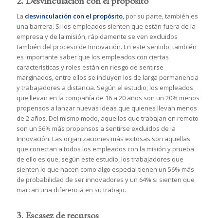
2. Desvinculación con el propósito
La
desvinculación con el propósito
, por su parte, también es
una barrera. Si los empleados sienten que están fuera de la
empresa y de la misión, rápidamente se ven excluidos
también del proceso de Innovación. En este sentido, también
es importante saber que los empleados con ciertas
características y roles están en riesgo de sentirse
marginados, entre ellos se incluyen los de larga permanencia
y trabajadores a distancia. Según el estudio, los empleados
que llevan en la compañía de 16 a 20 años son un 20% menos
propensos a lanzar nuevas ideas que quienes llevan menos
de 2 años. Del mismo modo, aquellos que trabajan en remoto
son un 56% más propensos a sentirse excluidos de la
Innovación. Las organizaciones más exitosas son aquellas
que conectan a todos los empleados con la misión y prueba
de ello es que, según este estudio, los trabajadores que
sienten lo que hacen como algo especial tienen un 56% más
de probabilidad de ser innovadores y un 64% si sienten que
marcan una diferencia en su trabajo.
3. Escasez de recursos