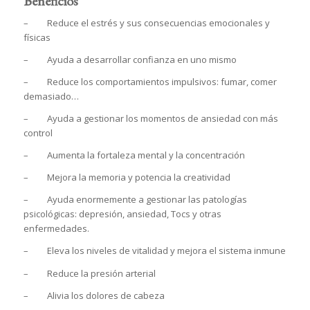
Beneficios
– Reduce el estrés y sus consecuencias emocionales y
físicas
– Ayuda a desarrollar confianza en uno mismo
– Reduce los comportamientos impulsivos: fumar, comer
demasiado…
– Ayuda a gestionar los momentos de ansiedad con más
control
– Aumenta la fortaleza mental y la concentración
– Mejora la memoria y potencia la creatividad
– Ayuda enormemente a gestionar las patologías
psicológicas: depresión, ansiedad, Tocs y otras
enfermedades.
– Eleva los niveles de vitalidad y mejora el sistema inmune
– Reduce la presión arterial
– Alivia los dolores de cabeza