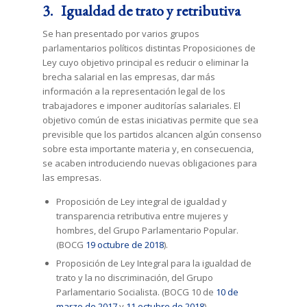
3. Igualdad de trato y retributiva
Se han presentado por varios grupos
parlamentarios políticos distintas Proposiciones de
Ley cuyo objetivo principal es reducir o eliminar la
brecha salarial en las empresas, dar más
información a la representación legal de los
trabajadores e imponer auditorías salariales. El
objetivo común de estas iniciativas permite que sea
previsible que los partidos alcancen algún consenso
sobre esta importante materia y, en consecuencia,
se acaben introduciendo nuevas obligaciones para
las empresas.
Proposición de Ley integral de igualdad y
transparencia retributiva entre mujeres y
hombres, del Grupo Parlamentario Popular.
(BOCG
19 octubre de 2018
).
Proposición de Ley Integral para la igualdad de
trato y la no discriminación, del Grupo
Parlamentario Socialista. (BOCG 10 de
10 de
marzo de 2017
y
11 octubre de 2018
).