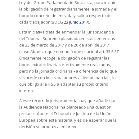
Ley del Grupo Parlamentario Socialista, para incluir
la obligación de registrar diariamente la jornada y el
horario concreto de entrada y salida respecto de
cada trabajador (BOCG
23 junio 2017
).
Esta iniciativa trata de enmendar la jurisprudencia
del Tribunal Supremo plasmada en sus sentencias
de 23 de marzo de 2017 y de 20 de abril de 2017
(caso Abanca), que entendió que el actual art. 35.5 ET
únicamente recoge la obligación de registrar las
horas extraordinarias efectivamente realizadas,
pero no la jornada ordinaria –a diferencia de lo que
sí sucede con los trabajadores a tiempo parcial–, lo
que obligó a la ITSS a adaptar su propio criterio
interno.
A este recorrido jurisprudencial hay que añadir que
la Audiencia Nacional ha planteado una cuestión
prejudicial ante el Tribunal de Justicia de la Unión
Europea sobre esta materia, y es de esperar que la
decisión se produzca en breve.