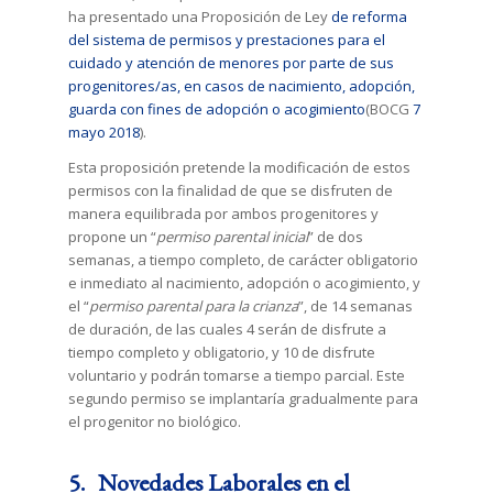
ha presentado una Proposición de Ley
de reforma
del sistema de permisos y prestaciones para el
cuidado y atención de menores por parte de sus
progenitores/as, en casos de nacimiento, adopción,
guarda con fines de adopción o acogimiento
(BOCG
7
mayo 2018
).
Esta proposición pretende la modificación de estos
permisos con la finalidad de que se disfruten de
manera equilibrada por ambos progenitores y
propone un “
permiso parental inicial
” de dos
semanas, a tiempo completo, de carácter obligatorio
e inmediato al nacimiento, adopción o acogimiento, y
el “
permiso parental para la crianza
”, de 14 semanas
de duración, de las cuales 4 serán de disfrute a
tiempo completo y obligatorio, y 10 de disfrute
voluntario y podrán tomarse a tiempo parcial. Este
segundo permiso se implantaría gradualmente para
el progenitor no biológico.
5. Novedades Laborales en el