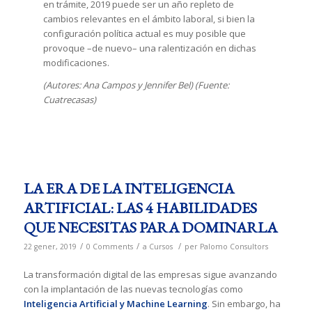
en trámite, 2019 puede ser un año repleto de
cambios relevantes en el ámbito laboral, si bien la
configuración política actual es muy posible que
provoque –de nuevo– una ralentización en dichas
modificaciones.
(Autores: Ana Campos y Jennifer Bel) (Fuente:
Cuatrecasas)
LA ERA DE LA INTELIGENCIA
ARTIFICIAL: LAS 4 HABILIDADES
QUE NECESITAS PARA DOMINARLA
/
/
/
22 gener, 2019
0 Comments
a
Cursos
per
Palomo Consultors
La transformación digital de las empresas sigue avanzando
con la implantación de las nuevas tecnologías como
Inteligencia Artificial y Machine Learning
. Sin embargo, ha