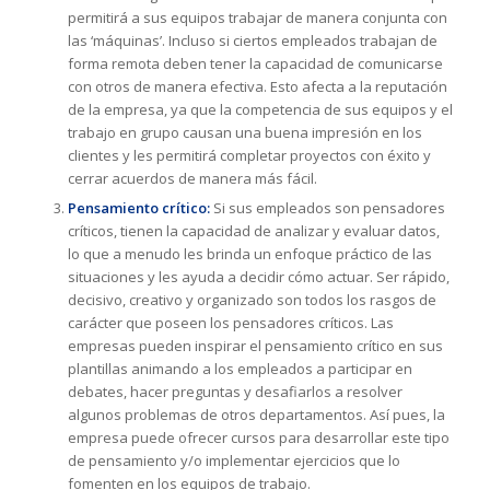
permitirá a sus equipos trabajar de manera conjunta con
las ‘máquinas’. Incluso si ciertos empleados trabajan de
forma remota deben tener la capacidad de comunicarse
con otros de manera efectiva. Esto afecta a la reputación
de la empresa, ya que la competencia de sus equipos y el
trabajo en grupo causan una buena impresión en los
clientes y les permitirá completar proyectos con éxito y
cerrar acuerdos de manera más fácil.
Pensamiento crítico:
Si sus empleados son pensadores
críticos, tienen la capacidad de analizar y evaluar datos,
lo que a menudo les brinda un enfoque práctico de las
situaciones y les ayuda a decidir cómo actuar. Ser rápido,
decisivo, creativo y organizado son todos los rasgos de
carácter que poseen los pensadores críticos. Las
empresas pueden inspirar el pensamiento crítico en sus
plantillas animando a los empleados a participar en
debates, hacer preguntas y desafiarlos a resolver
algunos problemas de otros departamentos. Así pues, la
empresa puede ofrecer cursos para desarrollar este tipo
de pensamiento y/o implementar ejercicios que lo
fomenten en los equipos de trabajo.