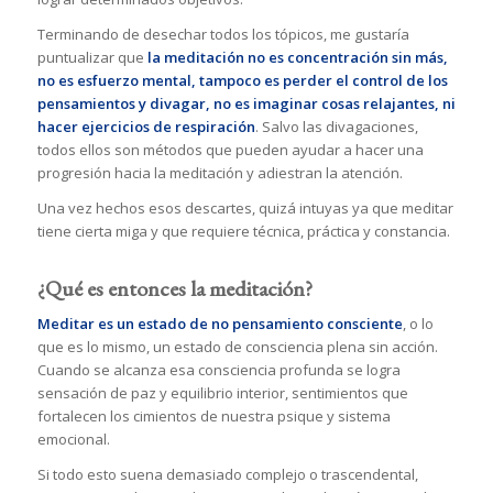
Terminando de desechar todos los tópicos, me gustaría
puntualizar que
la meditación no es concentración sin más,
no es esfuerzo mental, tampoco es perder el control de los
pensamientos y divagar, no es imaginar cosas relajantes, ni
hacer ejercicios de respiración
. Salvo las divagaciones,
todos ellos son métodos que pueden ayudar a hacer una
progresión hacia la meditación y adiestran la atención.
Una vez hechos esos descartes, quizá intuyas ya que meditar
tiene cierta miga y que requiere técnica, práctica y constancia.
¿Qué es entonces la meditación?
Meditar es un estado de no pensamiento consciente
, o lo
que es lo mismo, un estado de consciencia plena sin acción.
Cuando se alcanza esa consciencia profunda se logra
sensación de paz y equilibrio interior, sentimientos que
fortalecen los cimientos de nuestra psique y sistema
emocional.
Si todo esto suena demasiado complejo o trascendental,