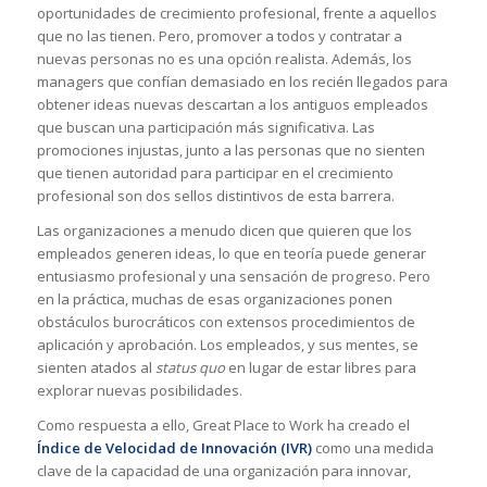
oportunidades de crecimiento profesional, frente a aquellos
que no las tienen. Pero, promover a todos y contratar a
nuevas personas no es una opción realista. Además, los
managers que confían demasiado en los recién llegados para
obtener ideas nuevas descartan a los antiguos empleados
que buscan una participación más significativa. Las
promociones injustas, junto a las personas que no sienten
que tienen autoridad para participar en el crecimiento
profesional son dos sellos distintivos de esta barrera.
Las organizaciones a menudo dicen que quieren que los
empleados generen ideas, lo que en teoría puede generar
entusiasmo profesional y una sensación de progreso. Pero
en la práctica, muchas de esas organizaciones ponen
obstáculos burocráticos con extensos procedimientos de
aplicación y aprobación. Los empleados, y sus mentes, se
sienten atados al
status quo
en lugar de estar libres para
explorar nuevas posibilidades.
Como respuesta a ello, Great Place to Work ha creado el
Índice de Velocidad de Innovación (IVR)
como una medida
clave de la capacidad de una organización para innovar,