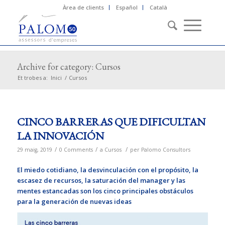
Àrea de clients
Español
Català
Archive for category: Cursos
Et trobes a:
Inici
/
Cursos
CINCO BARRERAS QUE DIFICULTAN
LA INNOVACIÓN
/
/
/
29 maig, 2019
0 Comments
a
Cursos
per
Palomo Consultors
El miedo cotidiano, la desvinculación con el propósito, la
escasez de recursos, la saturación del manager y las
mentes estancadas son los cinco principales obstáculos
para la generación de nuevas ideas