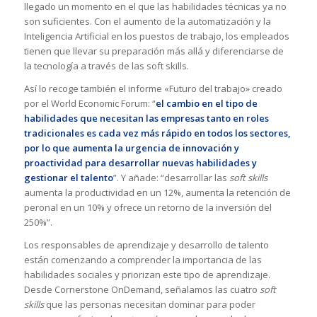
llegado un momento en el que las habilidades técnicas ya no
son suficientes. Con el aumento de la automatización y la
Inteligencia Artificial en los puestos de trabajo, los empleados
tienen que llevar su preparación más allá y diferenciarse de
la tecnología a través de las soft skills.
Así lo recoge también el informe «Futuro del trabajo» creado
por el World Economic Forum: “
el cambio en el tipo de
habilidades que necesitan las empresas tanto en roles
tradicionales es cada vez más rápido en todos los sectores,
por lo que aumenta la urgencia de innovación y
proactividad para desarrollar nuevas habilidades y
gestionar el talento
”. Y añade: “desarrollar las
soft skills
aumenta la productividad en un 12%, aumenta la retención de
peronal en un 10% y ofrece un retorno de la inversión del
250%”.
Los responsables de aprendizaje y desarrollo de talento
están comenzando a comprender la importancia de las
habilidades sociales y priorizan este tipo de aprendizaje.
Desde Cornerstone OnDemand, señalamos las cuatro
soft
skills
que las personas necesitan dominar para poder