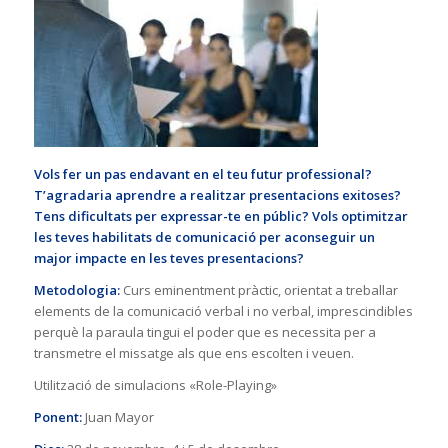
Vols fer un pas endavant en el teu futur professional?
T’agradaria aprendre a realitzar presentacions exitoses?
Tens dificultats per expressar-te en públic? Vols optimitzar
les teves habilitats de comunicació per aconseguir un
major impacte en les teves presentacions?
Metodologia:
Curs eminentment pràctic, orientat a treballar
elements de la comunicació verbal i no verbal, imprescindibles
perquè la paraula tingui el poder que es necessita per a
transmetre el missatge als que ens escolten i veuen.
Utilització de simulacions «Role-Playing»
Ponent:
Juan Mayor