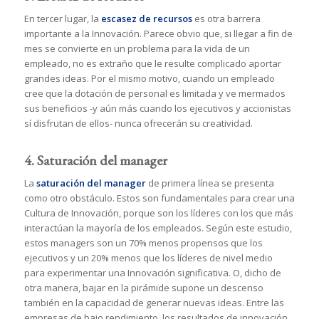
En tercer lugar, la
escasez de recursos
es otra barrera
importante a la Innovación. Parece obvio que, si llegar a fin de
mes se convierte en un problema para la vida de un
empleado, no es extraño que le resulte complicado aportar
grandes ideas. Por el mismo motivo, cuando un empleado
cree que la dotación de personal es limitada y ve mermados
sus beneficios -y aún más cuando los ejecutivos y accionistas
sí disfrutan de ellos- nunca ofrecerán su creatividad.
4. Saturación del manager
La
saturación del manager
de primera línea se presenta
como otro obstáculo. Estos son fundamentales para crear una
Cultura de Innovación, porque son los líderes con los que más
interactúan la mayoría de los empleados. Según este estudio,
estos managers son un 70% menos propensos que los
ejecutivos y un 20% menos que los líderes de nivel medio
para experimentar una Innovación significativa. O, dicho de
otra manera, bajar en la pirámide supone un descenso
también en la capacidad de generar nuevas ideas. Entre las
empresas de bajo rendimiento, los resultados de innovación