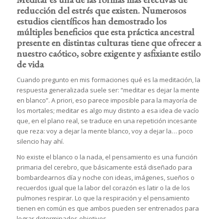
reducción del estrés que existen. Numerosos
estudios científicos han demostrado los
múltiples beneficios que esta práctica ancestral
presente en distintas culturas tiene que ofrecer a
nuestro caótico, sobre exigente y asfixiante estilo
de vida
Cuando pregunto en mis formaciones qué es la meditación, la
respuesta generalizada suele ser: “meditar es dejar la mente
en blanco”. A priori, eso parece imposible para la mayoría de
los mortales; meditar es algo muy distinto a esa idea de vacío
que, en el plano real, se traduce en una repetición incesante
que reza: voy a dejar la mente blanco, voy a dejar la… poco
silencio hay ahí.
No existe el blanco o la nada, el pensamiento es una función
primaria del cerebro, que básicamente está diseñado para
bombardearnos día y noche con ideas, imágenes, sueños o
recuerdos igual que la labor del corazón es latir o la de los
pulmones respirar. Lo que la respiración y el pensamiento
tienen en común es que ambos pueden ser entrenados para
lograr determinados objetivos.