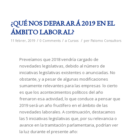
¿QUÉ NOS DEPARARÁ 2019 EN EL
ÁMBITO LABORAL?
/
/
/
11 febrer, 2019
0 Comments
a
Cursos
per
Palomo Consultors
Preveíamos que 2018 vendría cargado de
novedades legislativas, debido al número de
iniciativas legislativas existentes o anunciadas. No
obstante, y a pesar de algunas modificaciones
sumamente relevantes para las empresas lo cierto
es que los acontecimientos políticos del año
frenaron esa actividad, lo que conduce a pensar que
2019 será un año fructífero en el ámbito de las
novedades laborales. A continuación, destacamos
las 5 iniciativas legislativas que, por su relevancia o
avance en la tramitación parlamentaria, podrían ver
la luz durante el presente año: