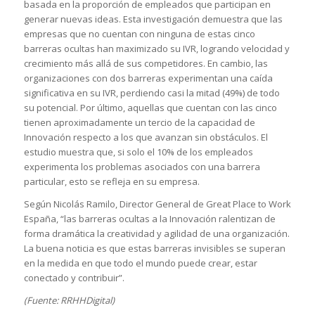
basada en la proporción de empleados que participan en
generar nuevas ideas. Esta investigación demuestra que las
empresas que no cuentan con ninguna de estas cinco
barreras ocultas han maximizado su IVR, logrando velocidad y
crecimiento más allá de sus competidores. En cambio, las
organizaciones con dos barreras experimentan una caída
significativa en su IVR, perdiendo casi la mitad (49%) de todo
su potencial. Por último, aquellas que cuentan con las cinco
tienen aproximadamente un tercio de la capacidad de
Innovación respecto a los que avanzan sin obstáculos. El
estudio muestra que, si solo el 10% de los empleados
experimenta los problemas asociados con una barrera
particular, esto se refleja en su empresa.
Según Nicolás Ramilo, Director General de Great Place to Work
España, “las barreras ocultas a la Innovación ralentizan de
forma dramática la creatividad y agilidad de una organización.
La buena noticia es que estas barreras invisibles se superan
en la medida en que todo el mundo puede crear, estar
conectado y contribuir”.
(Fuente: RRHHDigital)