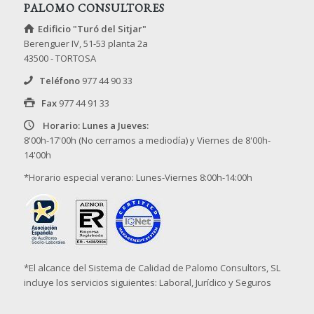
PALOMO CONSULTORES
Edificio "Turó del Sitjar"
Berenguer IV, 51-53 planta 2a
43500 - TORTOSA
Teléfono
977 44 90 33
Fax
977 44 91 33
Horario: Lunes a Jueves:
8'00h-17'00h (No cerramos a mediodía) y Viernes de 8'00h-
14'00h
*Horario especial verano: Lunes-Viernes 8:00h-14:00h
*El alcance del Sistema de Calidad de Palomo Consultors, SL
incluye los servicios siguientes: Laboral, Jurídico y Seguros