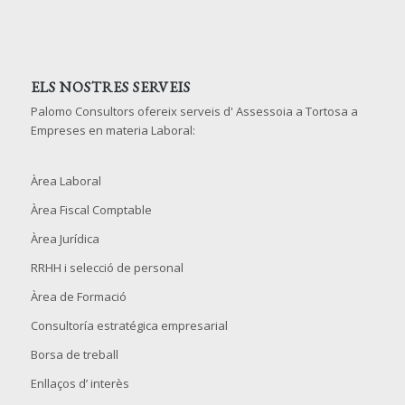
ELS NOSTRES SERVEIS
Palomo Consultors ofereix serveis d' Assessoia a Tortosa a
Empreses en materia Laboral:
Àrea Laboral
Àrea Fiscal Comptable
Àrea Jurídica
RRHH i selecció de personal
Àrea de Formació
Consultoría estratégica empresarial
Borsa de treball
Enllaços d’ interès