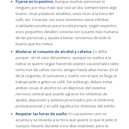
Fijarse en lo positivo.
Aunque muchas personas lo
nieguen, por muy malo que sea un día, siempre tiene algo
bueno. Unas palabras amables, unas risas a la hora del
café, etc. Conectar con esos momentos tiene infinitas
cualidades positivas para la vida porque, según expertos,
esos pequeños detalles conecta con la parte más humana
de las personas y ayuda a tomar conciencia de todo lo
bueno que les rodea.
Moderar el consumo de alcohol y cafeína.
Es difícil
porque –en el caso del primero- aunque se vuelva a la
rutina se quiere seguir haciendo planes vacacionales tales
como irse de cañas con los amigos hasta altas horas. En el
de la segunda, el cansancio y sueño con el que se llega al
trabajo pide a gritos un café. Sin embargo, debes evitar
ambas cosas el alcohol es un depresor del sistema
nervioso central que puede agravar los síntomas de
apatía, depresión y astenia provocados por el síndrome
postvacacional; y el café agudiza los síntomas del estrés.
Respetar las horas de sueño.
En vacaciones uno se
acuesta y se levanta a la hora que quiere (o que le pide el
cuerpo). Hacerlo durante esos días está bien, pero la