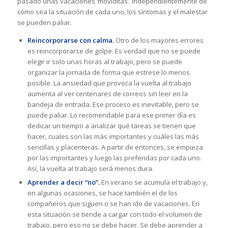
pasado unas vacaciones ‘moviditas’. Independientemente de
cómo sea la situación de cada uno, los síntomas y el malestar
se pueden paliar.
Reincorporarse con calma.
Otro de los mayores errores
es reincorporarse de golpe. Es verdad que no se puede
elegir ir solo unas horas al trabajo, pero se puede
organizar la jornada de forma que estrese lo menos
posible. La ansiedad que provoca la vuelta al trabajo
aumenta al ver centenares de correos sin leer en la
bandeja de entrada. Ese proceso es inevitable, pero se
puede paliar. Lo recomendable para ese primer día es
dedicar un tiempo a analizar qué tareas se tienen que
hacer, cuales son las más importantes y cuáles las más
sencillas y placenteras. A partir de entonces, se empieza
por las importantes y luego las preferidas por cada uno.
Así, la vuelta al trabajo será menos dura.
Aprender a decir “no”.
En verano se acumula el trabajo y,
en algunas ocasiones, se hace también el de los
compañeros que siguen o se han ido de vacaciones. En
esta situación se tiende a cargar con todo el volumen de
trabajo, pero eso no se debe hacer. Se debe aprender a