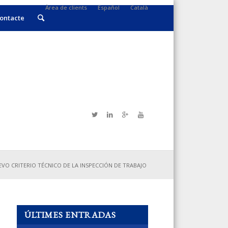
Àrea de clients
Español
Català
ontacte
VO CRITERIO TÉCNICO DE LA INSPECCIÓN DE TRABAJO
ÚLTIMES ENTRADAS