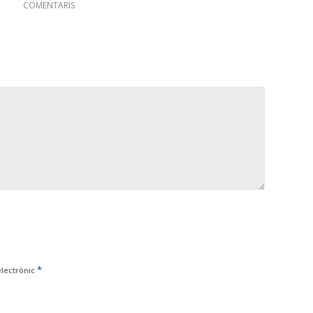
COMENTARIS
*
electrònic