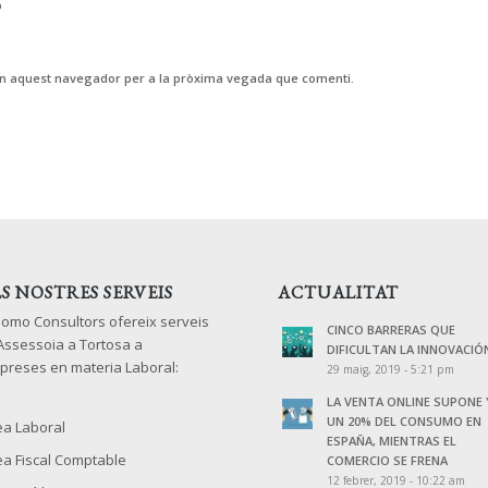
b
 en aquest navegador per a la pròxima vegada que comenti.
LS NOSTRES SERVEIS
ACTUALITAT
lomo Consultors ofereix serveis
CINCO BARRERAS QUE
 Assessoia a Tortosa a
DIFICULTAN LA INNOVACIÓ
preses en materia Laboral:
29 maig, 2019 - 5:21 pm
LA VENTA ONLINE SUPONE 
UN 20% DEL CONSUMO EN
ea Laboral
ESPAÑA, MIENTRAS EL
ea Fiscal Comptable
COMERCIO SE FRENA
12 febrer, 2019 - 10:22 am