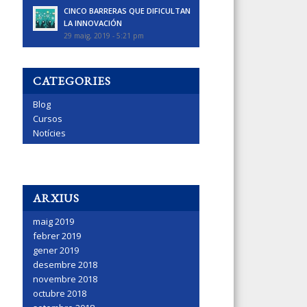
CINCO BARRERAS QUE DIFICULTAN
LA INNOVACIÓN
29 maig, 2019 - 5:21 pm
CATEGORIES
Blog
Cursos
Notícies
ARXIUS
maig 2019
febrer 2019
gener 2019
desembre 2018
novembre 2018
octubre 2018