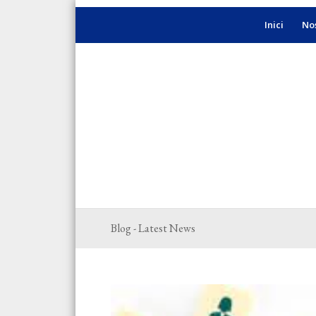
Inici
Nos
Blog - Latest News