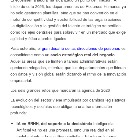
inicio de este 2026, los departamentos de Recursos Humanos ya
no solo gestionan plantillas, sino que se han convertido en el
motor de competitividad y sostenibilidad de las organizaciones.
La digitalización y la gestión del talento estratégico se perfilan
como los ejes centrales para sobrevivir en un mercado que exige
agilidad y ética a partes iguales.
Para este año, el
gran desafío de las direcciones de personas
es
consolidarse como un
socio estratégico real del negocio
.
Aquellas áreas que se limiten a tareas administrativas están
quedando relegadas, mientras que los departamentos que lideran
con datos y visión global están dictando el ritmo de la innovación
empresarial.
Los seis grandes retos que marcarán la agenda de 2026
La evolución del sector viene impulsada por cambios legislativos,
tecnológicos y sociales que obligan a una transformación
profunda:
IA en RRHH, del soporte a la decisión:
la Inteligencia
Artificial ya no es una promesa, sino una realidad en el
reclutamiento y la analítica predictiva. El reto es integrar