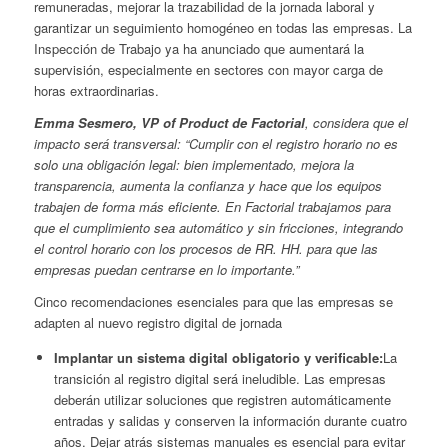
remuneradas, mejorar la trazabilidad de la jornada laboral y
garantizar un seguimiento homogéneo en todas las empresas. La
Inspección de Trabajo ya ha anunciado que aumentará la
supervisión, especialmente en sectores con mayor carga de
horas extraordinarias.
Emma Sesmero, VP of Product de Factorial
, considera que el
impacto será transversal: “Cumplir con el registro horario no es
solo una obligación legal: bien implementado, mejora la
transparencia, aumenta la confianza y hace que los equipos
trabajen de forma más eficiente. En Factorial trabajamos para
que el cumplimiento sea automático y sin fricciones, integrando
el control horario con los procesos de RR. HH. para que las
empresas puedan centrarse en lo importante.”
Cinco recomendaciones esenciales para que las empresas se
adapten al nuevo registro digital de jornada
Implantar un sistema digital obligatorio y verificable:
La
transición al registro digital será ineludible. Las empresas
deberán utilizar soluciones que registren automáticamente
entradas y salidas y conserven la información durante cuatro
años. Dejar atrás sistemas manuales es esencial para evitar