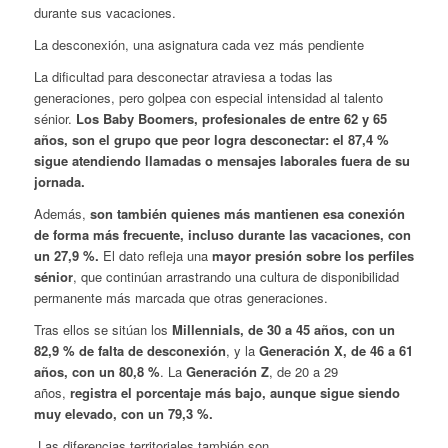
durante sus vacaciones.
La desconexión, una asignatura cada vez más pendiente
La dificultad para desconectar atraviesa a todas las
generaciones, pero golpea con especial intensidad al talento
sénior.
Los Baby Boomers, profesionales de entre 62 y 65
años, son el grupo que peor logra desconectar: el 87,4 %
sigue atendiendo llamadas o mensajes laborales fuera de su
jornada.
Además,
son también quienes más mantienen esa conexión
de forma más frecuente, incluso durante las vacaciones, con
un 27,9 %.
El dato refleja una
mayor presión sobre los perfiles
sénior
, que continúan arrastrando una cultura de disponibilidad
permanente más marcada que otras generaciones.
Tras ellos se sitúan los
Millennials, de 30 a 45 años, con un
82,9 % de falta de desconexión
, y la
Generación X, de 46 a 61
años, con un 80,8 %
. La
Generación Z
, de 20 a 29
años,
registra el porcentaje más bajo, aunque sigue siendo
muy elevado, con un 79,3 %.
Las diferencias territoriales también son