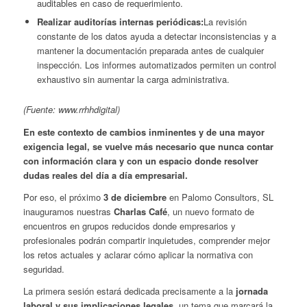
auditables en caso de requerimiento.
Realizar auditorías internas periódicas:
La revisión
constante de los datos ayuda a detectar inconsistencias y a
mantener la documentación preparada antes de cualquier
inspección. Los informes automatizados permiten un control
exhaustivo sin aumentar la carga administrativa.
(Fuente: www.rrhhdigital)
En este contexto de cambios inminentes y de una mayor
exigencia legal, se vuelve más necesario que nunca contar
con información clara y con un espacio donde resolver
dudas reales del día a día empresarial.
Por eso, el próximo
3 de diciembre
en Palomo Consultors, SL
inauguramos nuestras
Charlas Café
, un nuevo formato de
encuentros en grupos reducidos donde empresarios y
profesionales podrán compartir inquietudes, comprender mejor
los retos actuales y aclarar cómo aplicar la normativa con
seguridad.
La primera sesión estará dedicada precisamente a la
jornada
laboral y sus implicaciones legales
, un tema que marcará la