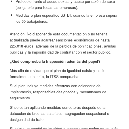
Protocolo frente al acoso sexual y acoso por razón de sexo
(obligatorio para todas las empresas).
Medidas o plan específico LGTBI, cuando la empresa supera
los 50 trabajadores.
Atención. No disponer de esta documentación o no tenerla
actualizada puede acarrear sanciones económicas de hasta
225.018 euros, además de la pérdida de bonificaciones, ayudas
públicas y la imposibilidad de contratar con el sector público.
¿Qué comprueba la Inspección además del papel?
Más allá de revisar que el plan de igualdad exista y esté
formalmente inscrito, la ITSS comprueba:
Si el plan incluye medidas efectivas con calendario de
implantación, responsables designados y mecanismos de
seguimiento.
Si se están aplicando medidas correctoras después de la
detección de brechas salariales, segregación ocupacional o
desigualdad de trato.
Si existe un comité de igualdad o mecanismos reales de revisión