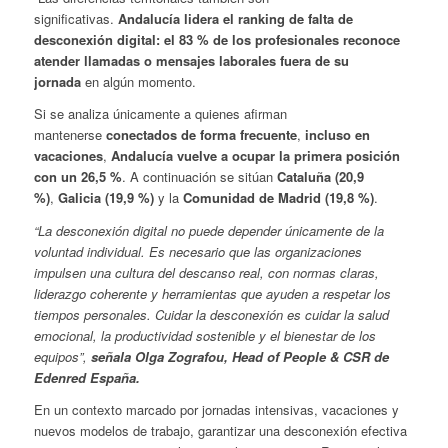
significativas.
Andalucía lidera el ranking de falta de
desconexión digital: el 83 % de los profesionales reconoce
atender llamadas o mensajes laborales fuera de su
jornada
en algún momento.
Si se analiza únicamente a quienes afirman
mantenerse
conectados de forma frecuente
,
incluso en
vacaciones
,
Andalucía vuelve a ocupar la primera posición
con un 26,5 %
. A continuación se sitúan
Cataluña (20,9
%)
,
Galicia (19,9 %)
y la
Comunidad de Madrid (19,8 %)
.
“La desconexión digital no puede depender únicamente de la
voluntad individual. Es necesario que las organizaciones
impulsen una cultura del descanso real, con normas claras,
liderazgo coherente y herramientas que ayuden a respetar los
tiempos personales. Cuidar la desconexión es cuidar la salud
emocional, la productividad sostenible y el bienestar de los
equipos”,
señala Olga Zografou, Head of People & CSR de
Edenred España.
En un contexto marcado por jornadas intensivas, vacaciones y
nuevos modelos de trabajo, garantizar una desconexión efectiva