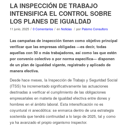
LA INSPECCIÓN DE TRABAJO
INTENSIFICA EL CONTROL SOBRE
LOS PLANES DE IGUALDAD
/
/
/
11 junio, 2025
0 Comentarios
en
Noticias
por
Palomo Consultors
Las campañas de inspección tienen como objetivo principal
verificar que las empresas obligadas —es decir, todas
aquellas con 50 o más trabajadores, así como las que estén
por convenio colectivo o por norma específica— disponen
de un plan de igualdad vigente, registrado y aplicado de
manera efectiva.
Desde hace meses, la Inspección de Trabajo y Seguridad Social
(ITSS) ha incrementado significativamente las actuaciones
destinadas a verificar el cumplimiento de las obligaciones
empresariales en materia de igualdad efectiva entre dones y
hombres en el ámbito laboral. Esta intensificación no es
coyuntural ni anecdótica: se enmarca dentro de una estrategia
sostenida que tendrá continuidad a lo largo de 2025, tal y como
ya ha avanzado el propio organismo inspector.