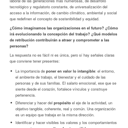
laboral de las generaciones más numerosas, de desarrollo
tecnológico y regulatorio constante, de universalización del
acceso a la información, de cambio climático, ambiental y social
que redefinen el concepto de sostenibilidad y equidad.
¿Cómo imaginamos las organizaciones en el futuro? ¿Cómo
irá evolucionando la concepción del trabajo? ¿Qué modelos
de retribución contribuirán a atraer y comprometer a las
personas?
La respuesta no es fácil ni es única, pero sí hay señales claras
que conviene tener presentes:
La importancia de
poner en valor lo intangible
: el entorno,
el ambiente de trabajo, el bienestar y el cuidado de las
personas y de sus familias. El salario emocional, ese que se
siente desde el corazón, fortalece vínculos y construye
pertenencia.
Diferenciar y hacer del
propósito
el eje de la actividad, un
objetivo tangible, coherente, real y común. Una organización
es un equipo que trabaja en la misma dirección.
Identificar y hacer visibles los valores y los comportamientos