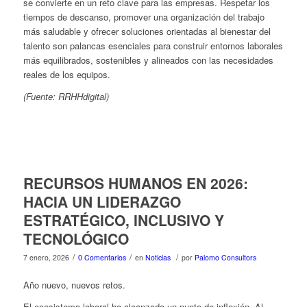
se convierte en un reto clave para las empresas. Respetar los
tiempos de descanso, promover una organización del trabajo
más saludable y ofrecer soluciones orientadas al bienestar del
talento son palancas esenciales para construir entornos laborales
más equilibrados, sostenibles y alineados con las necesidades
reales de los equipos.
(Fuente: RRHHdigital)
RECURSOS HUMANOS EN 2026:
HACIA UN LIDERAZGO
ESTRATÉGICO, INCLUSIVO Y
TECNOLÓGICO
/
/
/
7 enero, 2026
0 Comentarios
en
Noticias
por
Palomo Consultors
Año nuevo, nuevos retos.
El ecosistema laboral ha alcanzado un punto de inflexión. Al