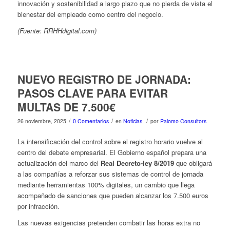
innovación y sostenibilidad a largo plazo que no pierda de vista el
bienestar del empleado como centro del negocio.
(Fuente: RRHHdigital.com)
NUEVO REGISTRO DE JORNADA:
PASOS CLAVE PARA EVITAR
MULTAS DE 7.500€
/
/
/
26 noviembre, 2025
0 Comentarios
en
Noticias
por
Palomo Consultors
La intensificación del control sobre el registro horario vuelve al
centro del debate empresarial. El Gobierno español prepara una
actualización del marco del
Real Decreto-ley 8/2019
que obligará
a las compañías a reforzar sus sistemas de control de jornada
mediante herramientas 100% digitales, un cambio que llega
acompañado de sanciones que pueden alcanzar los 7.500 euros
por infracción.
Las nuevas exigencias pretenden combatir las horas extra no