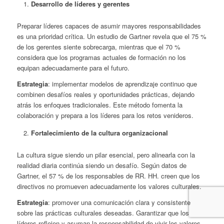
Desarrollo de líderes y gerentes
Preparar líderes capaces de asumir mayores responsabilidades
es una prioridad crítica. Un estudio de Gartner revela que el 75 %
de los gerentes siente sobrecarga, mientras que el 70 %
considera que los programas actuales de formación no los
equipan adecuadamente para el futuro.
Estrategia
: implementar modelos de aprendizaje continuo que
combinen desafíos reales y oportunidades prácticas, dejando
atrás los enfoques tradicionales. Este método fomenta la
colaboración y prepara a los líderes para los retos venideros.
Fortalecimiento de la cultura organizacional
La cultura sigue siendo un pilar esencial, pero alinearla con la
realidad diaria continúa siendo un desafío. Según datos de
Gartner, el 57 % de los responsables de RR. HH. creen que los
directivos no promueven adecuadamente los valores culturales.
Estrategia
: promover una comunicación clara y consistente
sobre las prácticas culturales deseadas. Garantizar que los
líderes reflejen y asuman la responsabilidad de vivir los valores