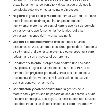
estas herramientas con criterio y ética, asegurando que la
tecnología potencie el factor humano sin sesgos.
Registro digital de la jornada:
con normativas más estrictas
sobre la desconexión digital, las empresas deben
implementar sistemas de control horario que no solo cumplan
con la ley, sino que fomenten la flexibilidad real y la
confianza, huyendo del micromanagement.
Gestión del absentismo:
tras niveles récord en años
anteriores, en 2026 las empresas están poniendo el foco en la
salud mental y el bienestar preventivo como estrategia para
reducir las bajas y mejorar el compromiso.
Edadismo y talento intergeneracional:
en una sociedad
envejecida, integrar el talento senior es crítico. El reto es
combatir los prejuicios por edad y crear equipos donde la
experiencia de los veteranos y la agilidad de los nativos
digitales convivan en armonía.
Conciliación y corresponsabilidad:
la gestión de la
maternidad y paternidad ha pasado de ser un beneficio a una
prioridad estratégica. Las organizaciones líderes son aquellas
que ofrecen políticas de conciliación que permiten atraer y