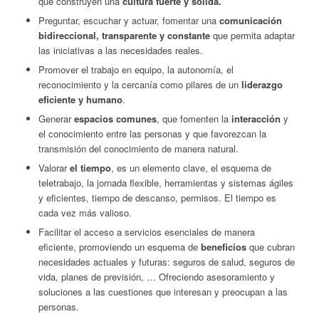
que construyen una
cultura fuerte y sólida.
Preguntar, escuchar y actuar, fomentar una
comunicación
bidireccional, transparente y constante
que permita adaptar
las iniciativas a las necesidades reales.
Promover el trabajo en equipo, la autonomía, el
reconocimiento y la cercanía como pilares de un
liderazgo
eficiente y humano
.
Generar
espacios comunes
, que fomenten la
interacción
y
el conocimiento entre las personas y que favorezcan la
transmisión del conocimiento de manera natural.
Valorar
el tiempo
, es un elemento clave, el esquema de
teletrabajo, la jornada flexible, herramientas y sistemas ágiles
y eficientes, tiempo de descanso, permisos. El tiempo es
cada vez más valioso.
Facilitar el acceso a servicios esenciales de manera
eficiente, promoviendo un esquema de
beneficios
que cubran
necesidades actuales y futuras: seguros de salud, seguros de
vida, planes de previsión, … Ofreciendo asesoramiento y
soluciones a las cuestiones que interesan y preocupan a las
personas.