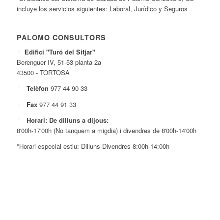
incluye los servicios siguientes: Laboral, Jurídico y Seguros
PALOMO CONSULTORS
Edifici "Turó del Sitjar"
Berenguer IV, 51-53 planta 2a
43500 - TORTOSA
Telèfon
977 44 90 33
Fax
977 44 91 33
Horari: De dilluns a dijous:
8'00h-17'00h (No tanquem a migdia) i divendres de 8'00h-14'00h
*Horari especial estiu: Dilluns-Divendres 8:00h-14:00h