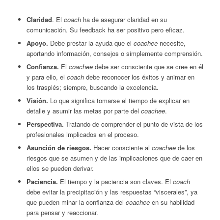
Claridad
. El
coach
ha de asegurar claridad en su
comunicación. Su feedback ha ser positivo pero eficaz.
Apoyo.
Debe prestar la ayuda que el
coachee
necesite,
aportando información, consejos o simplemente comprensión.
Confianza.
El
coachee
debe ser consciente que se cree en él
y para ello, el
coach
debe reconocer los éxitos y animar en
los traspiés; siempre, buscando la excelencia.
Visión.
Lo que significa tomarse el tiempo de explicar en
detalle y asumir las metas por parte del
coachee
.
Perspectiva.
Tratando de comprender el punto de vista de los
profesionales implicados en el proceso.
Asunción de riesgos.
Hacer consciente al
coachee
de los
riesgos que se asumen y de las implicaciones que de caer en
ellos se pueden derivar.
Paciencia.
El tiempo y la paciencia son claves. El
coach
debe evitar la precipitación y las respuestas “viscerales”, ya
que pueden minar la confianza del
coachee
en su habilidad
para pensar y reaccionar.