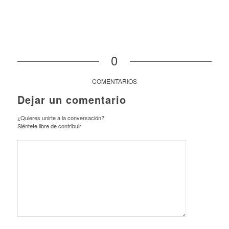
0
COMENTARIOS
Dejar un comentario
¿Quieres unirte a la conversación?
Siéntete libre de contribuir