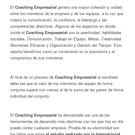
El
Coaching Empresarial
genera una mayor cohesión y unidad
entre los miembros de la empresa y de los equipos, a la vez que
mejora la
comunicación
, la
confianza
, el
liderazgo
y las
competencias directivas
. Algunos de los aspectos en donde
incide el
Coaching Empresarial
son la
asertividad
,
habilidades
sociales
,
Comunicación
,
Trabajo en Equipo
,
Metas
,
Creatividad
,
Reuniones Eficaces
y
Organización y Gestión del Tiempo
. Esto
reporta beneficios como un incremento en la autonomía y el
compromiso de sus miembros.
Al final de un proceso de
Coaching Empresarial
el resultado
debe ser que el valor de los miembros del equipo de forma
conjunta supere con creces al de la suma de las partes de forma
individual del conjunto.
El
Coaching Empresarial
ha demostrado ser una de las
herramientas de desarrollo más efectivas con las que hoy en día
puede contar cualquier empresa. Prueba de su efectividad son
los datos que arroja
el estudio realizado por la Internacional