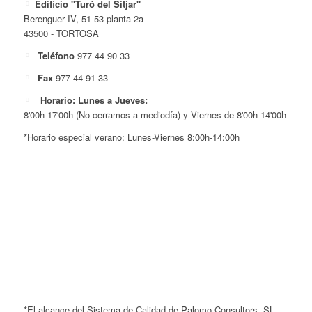
Edificio "Turó del Sitjar"
Berenguer IV, 51-53 planta 2a
43500 - TORTOSA
Teléfono
977 44 90 33
Fax
977 44 91 33
Horario: Lunes a Jueves:
8'00h-17'00h (No cerramos a mediodía) y Viernes de 8'00h-14'00h
*Horario especial verano: Lunes-Viernes 8:00h-14:00h
*El alcance del Sistema de Calidad de Palomo Consultors, SL