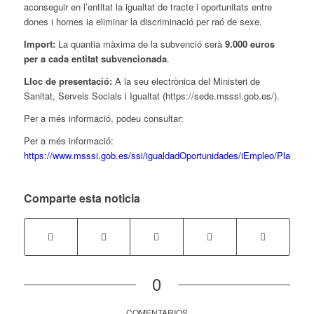
aconseguir en l’entitat la igualtat de tracte i oportunitats entre
dones i homes ia eliminar la discriminació per raó de sexe.
Import:
La quantia màxima de la subvenció serà
9.000 euros
per a cada entitat subvencionada
.
Lloc de presentació:
A la seu electrònica del Ministeri de
Sanitat, Serveis Socials i Igualtat (https://sede.msssi.gob.es/).
Per a més informació, podeu consultar:
Per a més informació:
https://www.msssi.gob.es/ssi/igualdadOportunidades/iEmpleo/Planes
Comparte esta noticia
0
COMENTARIOS