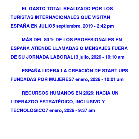
EL GASTO TOTAL REALIZADO POR LOS
TURISTAS INTERNACIONALES QUE VISITAN
ESPAÑA EN JULIO
5 septiembre, 2019 - 2:42 pm
MÁS DEL 80 % DE LOS PROFESIONALES EN
ESPAÑA ATIENDE LLAMADAS O MENSAJES FUERA
DE SU JORNADA LABORAL
13 julio, 2026 - 10:10 am
ESPAÑA LIDERA LA CREACIÓN DE START-UPS
FUNDADAS POR MUJERES
7 enero, 2026 - 10:01 am
RECURSOS HUMANOS EN 2026: HACIA UN
LIDERAZGO ESTRATÉGICO, INCLUSIVO Y
TECNOLÓGICO
7 enero, 2026 - 9:37 am