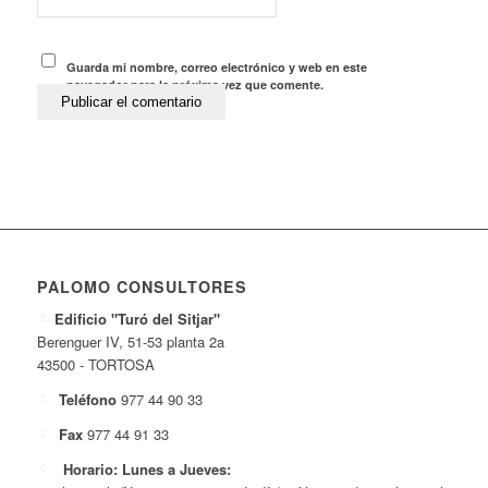
Guarda mi nombre, correo electrónico y web en este
navegador para la próxima vez que comente.
PALOMO CONSULTORES
Edificio "Turó del Sitjar"
Berenguer IV, 51-53 planta 2a
43500 - TORTOSA
Teléfono
977 44 90 33
Fax
977 44 91 33
Horario: Lunes a Jueves: