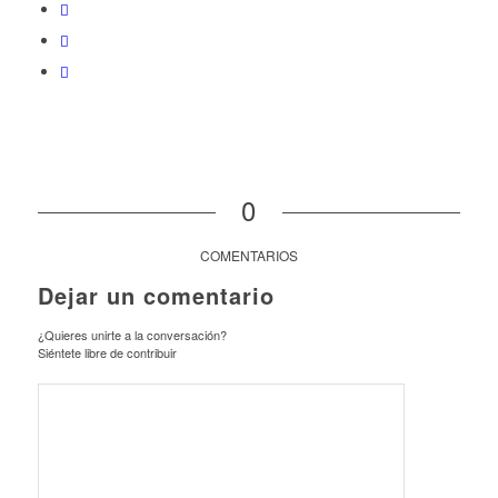
0
COMENTARIOS
Dejar un comentario
¿Quieres unirte a la conversación?
Siéntete libre de contribuir