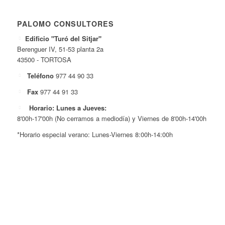
PALOMO CONSULTORES
Edificio "Turó del Sitjar"
Berenguer IV, 51-53 planta 2a
43500 - TORTOSA
Teléfono
977 44 90 33
Fax
977 44 91 33
Horario: Lunes a Jueves:
8'00h-17'00h (No cerramos a mediodía) y Viernes de 8'00h-14'00h
*Horario especial verano: Lunes-Viernes 8:00h-14:00h