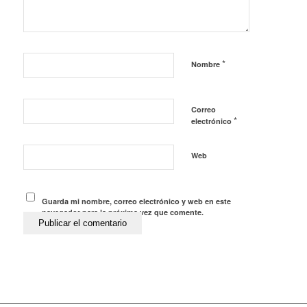
*
Nombre
Correo
*
electrónico
Web
Guarda mi nombre, correo electrónico y web en este
navegador para la próxima vez que comente.