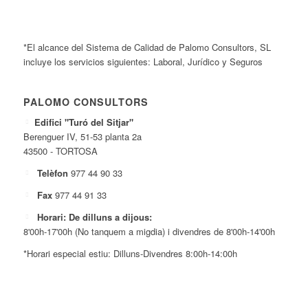
*El alcance del Sistema de Calidad de Palomo Consultors, SL
incluye los servicios siguientes: Laboral, Jurídico y Seguros
PALOMO CONSULTORS
Edifici "Turó del Sitjar"
Berenguer IV, 51-53 planta 2a
43500 - TORTOSA
Telèfon
977 44 90 33
Fax
977 44 91 33
Horari: De dilluns a dijous:
8'00h-17'00h (No tanquem a migdia) i divendres de 8'00h-14'00h
*Horari especial estiu: Dilluns-Divendres 8:00h-14:00h