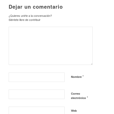
Dejar un comentario
¿Quieres unirte a la conversación?
Siéntete libre de contribuir
*
Nombre
Correo
*
electrónico
Web