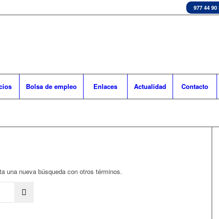
977 44 90
cios
Bolsa de empleo
Enlaces
Actualidad
Contacto
enta una nueva búsqueda con otros términos.