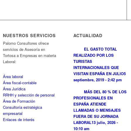
NUESTROS SERVICIOS
ACTUALIDAD
Palomo Consultores ofrece
EL GASTO TOTAL
servicios de Asesoría en
REALIZADO POR LOS
Tortosa a Empresas en materia
TURISTAS
Laboral:
INTERNACIONALES QUE
VISITAN ESPAÑA EN JULIO
5
Área laboral
septiembre, 2019 - 2:42 pm
Área fiscal-contable
Área Jurídica
MÁS DEL 80 % DE LOS
RRHH y selección de personal
PROFESIONALES EN
Área de Formación
ESPAÑA ATIENDE
Consultoría estratégica
LLAMADAS O MENSAJES
empresarial
FUERA DE SU JORNADA
Enlaces de interés
LABORAL
13 julio, 2026 -
10:10 am