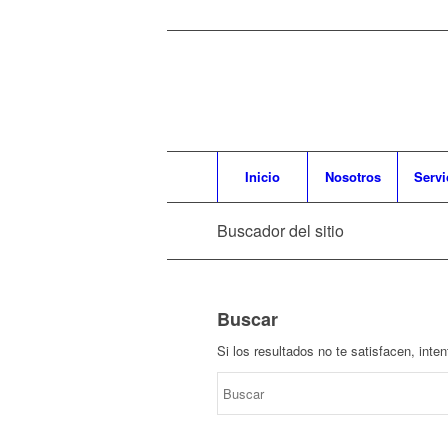
Inicio
Nosotros
Servi
Buscador del sitio
Buscar
Si los resultados no te satisfacen, int