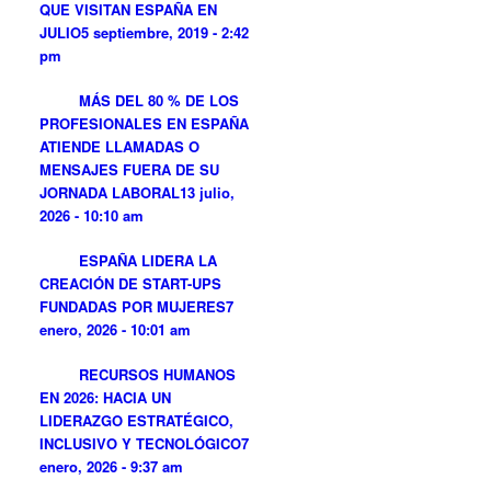
QUE VISITAN ESPAÑA EN
JULIO
5 septiembre, 2019 - 2:42
pm
MÁS DEL 80 % DE LOS
PROFESIONALES EN ESPAÑA
ATIENDE LLAMADAS O
MENSAJES FUERA DE SU
JORNADA LABORAL
13 julio,
2026 - 10:10 am
ESPAÑA LIDERA LA
CREACIÓN DE START-UPS
FUNDADAS POR MUJERES
7
enero, 2026 - 10:01 am
RECURSOS HUMANOS
EN 2026: HACIA UN
LIDERAZGO ESTRATÉGICO,
INCLUSIVO Y TECNOLÓGICO
7
enero, 2026 - 9:37 am