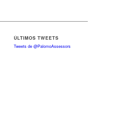
ÚLTIMOS TWEETS
Tweets de @PalomoAssessors