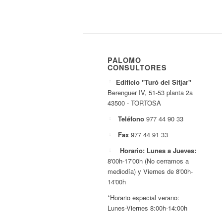
PALOMO
CONSULTORES
Edificio "Turó del Sitjar"
Berenguer IV, 51-53 planta 2a
43500 - TORTOSA
Teléfono
977 44 90 33
Fax
977 44 91 33
Horario: Lunes a Jueves:
8'00h-17'00h (No cerramos a
mediodía) y Viernes de 8'00h-
14'00h
*Horario especial verano:
Lunes-Viernes 8:00h-14:00h