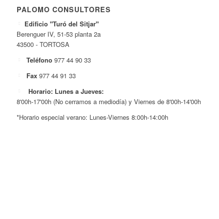
PALOMO CONSULTORES
Edificio "Turó del Sitjar"
Berenguer IV, 51-53 planta 2a
43500 - TORTOSA
Teléfono
977 44 90 33
Fax
977 44 91 33
Horario: Lunes a Jueves:
8'00h-17'00h (No cerramos a mediodía) y Viernes de 8'00h-14'00h
*Horario especial verano: Lunes-Viernes 8:00h-14:00h