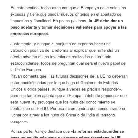
En este sentido, todos aseguran que a Europa ya no le valen las
excusas y tiene que buscar nuevos criterios en el apartado de
impuestos y fiscalidad. En pocas palabras,
la UE debe dar un
paso adelante y tomar decisiones valientes para apoyar a las
empresas europeas.
Justamente, y aunque el conjunto de expertos hace una
valoración positiva de la reforma al explicar que no tendrá un
efecto adverso en las inversiones realizadas en territorio
estadounidense, todos se preguntan cuál será el nuevo papel de
la Unión Europea.
Payan comenta que «las futuras decisiones de la UE no deberían
estar condicionadas por lo que haga el Gobierno de Estados
Unidos u otros países, aunque a veces es preciso responder»,
pero ello también apunta que a «Europa le debería preocupar que
esta nueva ley provoque que los hubs del conocimiento se
centralicen en EEUU. Por esa razón tendría que concentrarse en
luchar por atraer a los hubs de China o de India al territorio
europeo».
Por su parte, Vallejo destaca que
«la reforma estadounidense
hace un envite relevante y veremos cómo reacciona la UE,