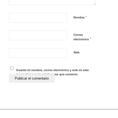
*
Nombre
Correo
*
electrónico
Web
Guarda mi nombre, correo electrónico y web en este
navegador para la próxima vez que comente.