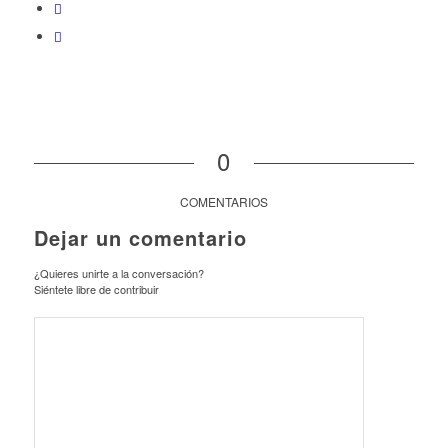
0
COMENTARIOS
Dejar un comentario
¿Quieres unirte a la conversación?
Siéntete libre de contribuir