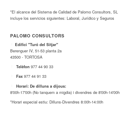
*El alcance del Sistema de Calidad de Palomo Consultors, SL
incluye los servicios siguientes: Laboral, Jurídico y Seguros
PALOMO CONSULTORS
Edifici "Turó del Sitjar"
Berenguer IV, 51-53 planta 2a
43500 - TORTOSA
Telèfon
977 44 90 33
Fax
977 44 91 33
Horari: De dilluns a dijous:
8'00h-17'00h (No tanquem a migdia) i divendres de 8'00h-14'00h
*Horari especial estiu: Dilluns-Divendres 8:00h-14:00h