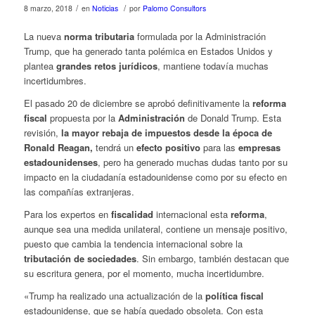
/
/
8 marzo, 2018
en
Noticias
por
Palomo Consultors
La nueva
norma tributaria
formulada por la Administración
Trump, que ha generado tanta polémica en Estados Unidos y
plantea
grandes retos jurídicos
, mantiene todavía muchas
incertidumbres.
El pasado 20 de diciembre se aprobó definitivamente la
reforma
fiscal
propuesta por la
Administración
de Donald Trump. Esta
revisión,
la mayor rebaja de impuestos desde la época de
Ronald Reagan,
tendrá un
efecto positivo
para las
empresas
estadounidenses
, pero ha generado muchas dudas tanto por su
impacto en la ciudadanía estadounidense como por su efecto en
las compañías extranjeras.
Para los expertos en
fiscalidad
internacional esta
reforma
,
aunque sea una medida unilateral, contiene un mensaje positivo,
puesto que cambia la tendencia internacional sobre la
tributación de sociedades
. Sin embargo, también destacan que
su escritura genera, por el momento, mucha incertidumbre.
«Trump ha realizado una actualización de la
política fiscal
estadounidense, que se había quedado obsoleta. Con esta