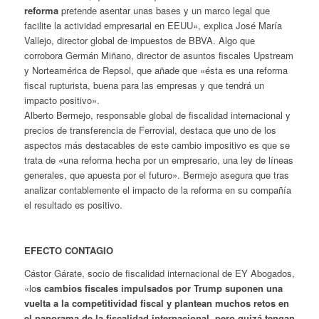
reforma
pretende asentar unas bases y un marco legal que
facilite la actividad empresarial en EEUU», explica José María
Vallejo, director global de impuestos de BBVA. Algo que
corrobora Germán Miñano, director de asuntos fiscales Upstream
y Norteamérica de Repsol, que añade que «ésta es una reforma
fiscal rupturista, buena para las empresas y que tendrá un
impacto positivo».
Alberto Bermejo, responsable global de fiscalidad internacional y
precios de transferencia de Ferrovial, destaca que uno de los
aspectos más destacables de este cambio impositivo es que se
trata de «una reforma hecha por un empresario, una ley de líneas
generales, que apuesta por el futuro». Bermejo asegura que tras
analizar contablemente el impacto de la reforma en su compañía
el resultado es positivo.
EFECTO CONTAGIO
Cástor Gárate, socio de fiscalidad internacional de EY Abogados,
«lo
s cambios fiscales impulsados por Trump suponen una
vuelta a la competitividad fiscal y plantean muchos retos en
el panorama de la fiscalidad internacional, pero quizá tengan