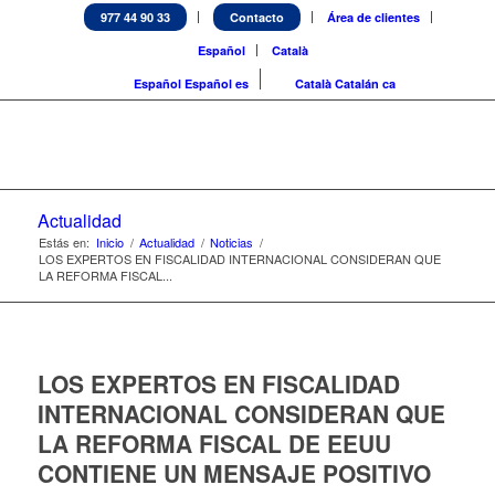
977 44 90 33
Contacto
Área de clientes
Español
Català
Español
Español
es
Català
Catalán
ca
Actualidad
Estás en:
Inicio
/
Actualidad
/
Noticias
/
LOS EXPERTOS EN FISCALIDAD INTERNACIONAL CONSIDERAN QUE
LA REFORMA FISCAL...
LOS EXPERTOS EN FISCALIDAD
INTERNACIONAL CONSIDERAN QUE
LA REFORMA FISCAL DE EEUU
CONTIENE UN MENSAJE POSITIVO