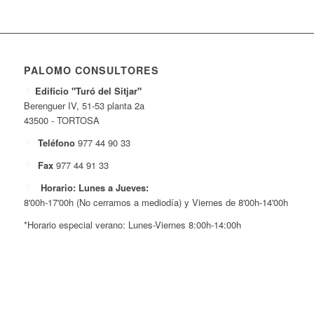
PALOMO CONSULTORES
Edificio "Turó del Sitjar"
Berenguer IV, 51-53 planta 2a
43500 - TORTOSA
Teléfono
977 44 90 33
Fax
977 44 91 33
Horario: Lunes a Jueves:
8'00h-17'00h (No cerramos a mediodía) y Viernes de 8'00h-14'00h
*Horario especial verano: Lunes-Viernes 8:00h-14:00h