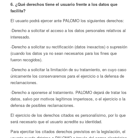
6. ¿Qué derechos tiene el usuario frente a los datos que
facilita?
El usuario podrá ejercer ante PALOMO los siguientes derechos:
-Derecho a solicitar el acceso a los datos personales relativos al
interesado.
-Derecho a solicitar su rectificación (datos inexactos) o supresión
(cuando los datos ya no sean necesarios para los fines que
fueron recogidos).
-Derecho a solicitar la limitación de su tratamiento, en cuyo caso
únicamente los conservaremos para el ejercicio o la defensa de
reclamaciones.
-Derecho a oponerse al tratamiento. PALOMO dejará de tratar los
datos, salvo por motivos legítimos imperiosos, o el ejercicio o la
defensa de posibles reclamaciones.
El ejercicio de los derechos citados es personalísimo, por lo que
será necesario que el usuario acredite su identidad.
Para ejercitar los citados derechos previstos en la legislación, el
usuario puede dirigirse a PALOMO a través del correo electrónico