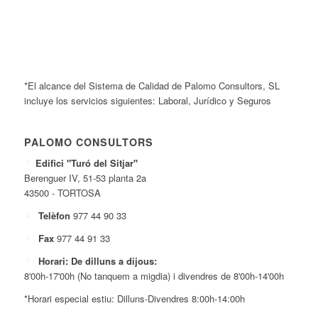
*El alcance del Sistema de Calidad de Palomo Consultors, SL
incluye los servicios siguientes: Laboral, Jurídico y Seguros
PALOMO CONSULTORS
Edifici "Turó del Sitjar"
Berenguer IV, 51-53 planta 2a
43500 - TORTOSA
Telèfon
977 44 90 33
Fax
977 44 91 33
Horari: De dilluns a dijous:
8'00h-17'00h (No tanquem a migdia) i divendres de 8'00h-14'00h
*Horari especial estiu: Dilluns-Divendres 8:00h-14:00h