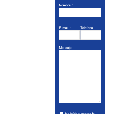
Nombre *
E-mail *
Teléfono
Mensaje
He leído y acepto la