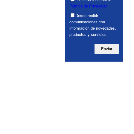
Política de Privacidad
Deseo recibir
comunicaciones con
información de novedades,
productos y servicios