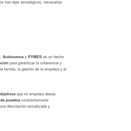
s tres ejes estratégicos, necesarios
s
,
Autónomos
y
PYMES
es un hecho
cación
para garantizar la coherencia y
a familia, la gestión de la empresa y el
objetivos
que mi empresa desea
de puestos
constantemente
una descripción actualizada y