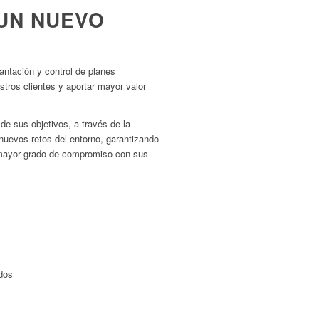
UN NUEVO
antación y control de planes
stros clientes y aportar mayor valor
e sus objetivos, a través de la
nuevos retos del entorno, garantizando
l mayor grado de compromiso con sus
dos