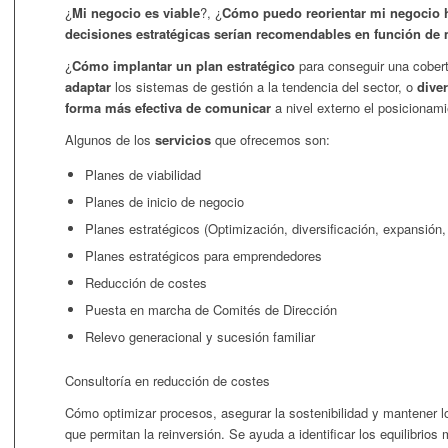
¿
Mi negocio es viable
?, ¿
Cómo puedo reorientar mi negocio h
decisiones estratégicas serían recomendables en función de 
¿
Cómo implantar un plan estratégico
para conseguir una cobert
adaptar
los sistemas de gestión a la tendencia del sector, o
diver
forma más efectiva de comunicar
a nivel externo el posicionam
Algunos de los
servicios
que ofrecemos son:
Planes de viabilidad
Planes de inicio de negocio
Planes estratégicos (Optimización, diversificación, expansión, 
Planes estratégicos para emprendedores
Reducción de costes
Puesta en marcha de Comités de Dirección
Relevo generacional y sucesión familiar
Consultoría en reducción de costes
Cómo optimizar procesos, asegurar la sostenibilidad y mantener
que permitan la reinversión. Se ayuda a identificar los equilibrio