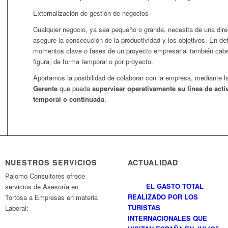
Externalización de gestión de negocios
Cualquier negocio, ya sea pequeño o grande, necesita de una dire
asegure la consecución de la productividad y los objetivos. En de
momentos clave o fases de un proyecto empresarial también cabe 
figura, de forma temporal o por proyecto.
Aportamos la posibilidad de colaborar con la empresa, mediante l
Gerente
que pueda
supervisar operativamente su línea de acti
temporal o continuada
.
NUESTROS SERVICIOS
ACTUALIDAD
Palomo Consultores ofrece
EL GASTO TOTAL
servicios de Asesoría en
REALIZADO POR LOS
Tortosa a Empresas en materia
TURISTAS
Laboral:
INTERNACIONALES QUE