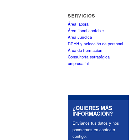
SERVICIOS
Área laboral
Área fiscal-contable
Área Jurídica
RRHH y selección de personal
Área de Formación
Consultoría estratégica
empresarial
¿QUIERES MÁS
INFORMACIÓN?
Envíanos tus datos y nos
pondremos en contacto
contigo.