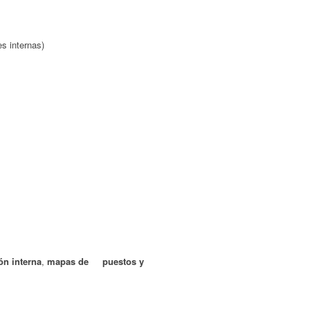
s internas)
n interna
,
mapas de puestos y