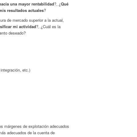
acia una mayor rentabilidad
?, ¿
Qué
mis resultados actuales
?
ura de mercado superior a la actual,
sificar mi actividad
?, ¿Cuál es la
iento deseado?
integración, etc.)
 los márgenes de explotación adecuados
s más adecuados de la cuenta de