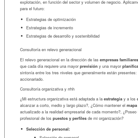
explotación, en función del sector y volumen de negocio. Aplicamo
para el futuro:
Estrategias de optimización
Estrategias de incremento
Estrategias de desarrollo y sostenibilidad
Consultoría en relevo generacional
El relevo generacional en la dirección de las
empresas familiare
que cada día requiere una mayor
previsión
y una mayor
planifi
sintonía entre los tres niveles que generalmente están presentes: l
accionariado.
Consultoría organizativa y rrhh
¿Mi estructura organizativa está adaptada a la
estrategia
y a los
alcanzar a corto, medio y largo plazo?, ¿Cómo mantener el
mapa 
actualizado a la realidad empresarial de cada momento?, ¿Poseo 
profesional de los
puestos y perfiles
de mi organización?
Selección de personal:
Selección de personal