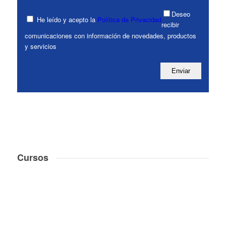
Deseo
He leído y acepto la
Política de Privacidad
recibir
comunicaciones con información de novedades, productos
y servicios
Cursos