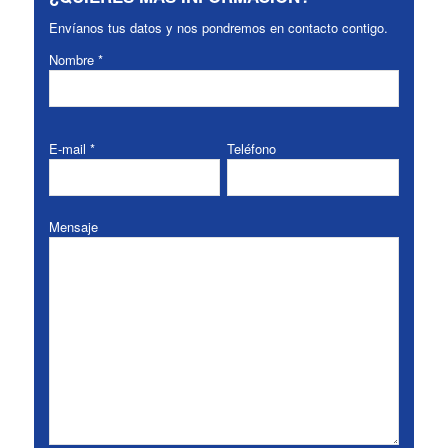
Envíanos tus datos y nos pondremos en contacto contigo.
Nombre *
E-mail *
Teléfono
Mensaje