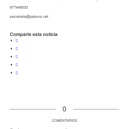
977449033
secretaria@palomo.net
Comparte esta noticia
0
COMENTARIOS