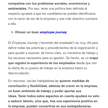
compañías con los problemas sociales, económicos y
ambientales.
Por eso, tener una política bien definida al
respecto ayudará a que los candidatos/as puedan identificarse
con la razón de ser de la empresa y sea más atractivo sumarse
a ella.
Ofrecer un buen
employee journey
El
Employee Journey
(“recorrido del empleado”) es muy útil para
definir todas las prácticas y procedimientos de la organización y
para ayudar a exponer, de forma clara, su mecánica de trabajo y
los recursos necesarios para su gestión. De hecho, es un
mapa
que registra la experiencia de los empleados
desde que ven
la oferta de un puesto de trabajo en la empresa hasta su
desvinculación.
En resumen, los/las trabajadores/as
quieren medidas de
conciliación y flexibilidad, además de crecer en la empresa,
un buen ambiente de trabajo y poder aportar sus
ideas. Tener todos estos aspectos en cuenta ayudará no solo
a seducir talento, sino que, tras una experiencia positiva en
la empresa, pueden convertirse en sus embajadores/as.