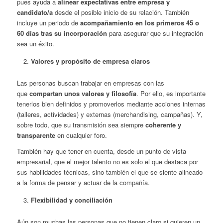
pues ayuda a
alinear expectativas entre empresa y
candidato/a
desde el posible inicio de su relación. También
incluye un periodo de
acompañamiento en los primeros 45 o
60 días tras su incorporación
para asegurar que su integración
sea un éxito.
Valores y propósito de empresa claros
Las personas buscan trabajar en empresas con las
que
compartan unos valores y filosofía
. Por ello, es importante
tenerlos bien definidos y promoverlos mediante acciones internas
(talleres, actividades) y externas (merchandising, campañas). Y,
sobre todo, que su transmisión sea siempre
coherente y
transparente
en cualquier foro.
También hay que tener en cuenta, desde un punto de vista
empresarial, que el mejor talento no es solo el que destaca por
sus habilidades técnicas, sino también el que se siente alineado
a la forma de pensar y actuar de la compañía.
Flexibilidad y conciliación
Aún son muchas las personas que no tienen claro si quieren un