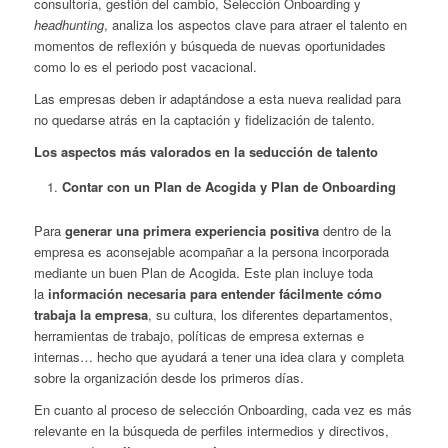
consultoría, gestión del cambio, Selección Onboarding y
headhunting
, analiza los aspectos clave para atraer el talento en
momentos de reflexión y búsqueda de nuevas oportunidades
como lo es el periodo post vacacional.
Las empresas deben ir adaptándose a esta nueva realidad para
no quedarse atrás en la captación y fidelización de talento.
Los aspectos más valorados en la seducción de talento
Contar con un Plan de Acogida y Plan de Onboarding
Para
generar una primera experiencia positiva
dentro de la
empresa es aconsejable acompañar a la persona incorporada
mediante un buen Plan de Acogida. Este plan incluye toda
la
información necesaria para entender fácilmente cómo
trabaja la empresa
, su cultura, los diferentes departamentos,
herramientas de trabajo, políticas de empresa externas e
internas… hecho que ayudará a tener una idea clara y completa
sobre la organización desde los primeros días.
En cuanto al proceso de selección Onboarding, cada vez es más
relevante en la búsqueda de perfiles intermedios y directivos,