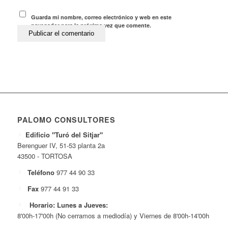
Guarda mi nombre, correo electrónico y web en este
navegador para la próxima vez que comente.
PALOMO CONSULTORES
Edificio "Turó del Sitjar"
Berenguer IV, 51-53 planta 2a
43500 - TORTOSA
Teléfono
977 44 90 33
Fax
977 44 91 33
Horario: Lunes a Jueves:
8'00h-17'00h (No cerramos a mediodía) y Viernes de 8'00h-14'00h