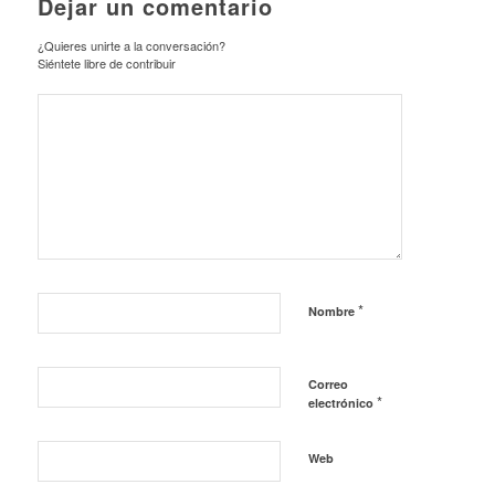
Dejar un comentario
¿Quieres unirte a la conversación?
Siéntete libre de contribuir
*
Nombre
Correo
*
electrónico
Web