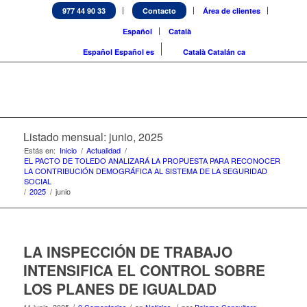
977 44 90 33
Contacto
Área de clientes
Español
Català
Español
Español
es
Català
Catalán
ca
Listado mensual: junio, 2025
Estás en:
Inicio
/
Actualidad
/
EL PACTO DE TOLEDO ANALIZARÁ LA PROPUESTA PARA RECONOCER
LA CONTRIBUCIÓN DEMOGRÁFICA AL SISTEMA DE LA SEGURIDAD
SOCIAL
/
2025
/
junio
LA INSPECCIÓN DE TRABAJO
INTENSIFICA EL CONTROL SOBRE
LOS PLANES DE IGUALDAD