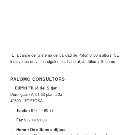
*El alcance del Sistema de Calidad de Palomo Consultors, SL
incluye los servicios siguientes: Laboral, Jurídico y Seguros
PALOMO CONSULTORS
Edifici "Turó del Sitjar"
Berenguer IV, 51-53 planta 2a
43500 - TORTOSA
Telèfon
977 44 90 33
Fax
977 44 91 33
Horari: De dilluns a dijous: