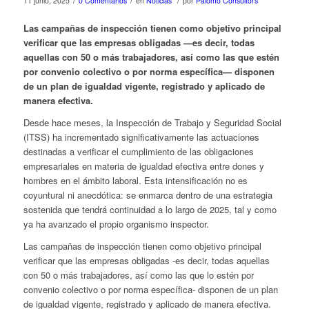
/
/
/
11 junio, 2025
0 Comentarios
en
Noticias
por
Palomo Consultors
Las campañas de inspección tienen como objetivo principal
verificar que las empresas obligadas —es decir, todas
aquellas con 50 o más trabajadores, así como las que estén
por convenio colectivo o por norma específica— disponen
de un plan de igualdad vigente, registrado y aplicado de
manera efectiva.
Desde hace meses, la Inspección de Trabajo y Seguridad Social
(ITSS) ha incrementado significativamente las actuaciones
destinadas a verificar el cumplimiento de las obligaciones
empresariales en materia de igualdad efectiva entre dones y
hombres en el ámbito laboral. Esta intensificación no es
coyuntural ni anecdótica: se enmarca dentro de una estrategia
sostenida que tendrá continuidad a lo largo de 2025, tal y como
ya ha avanzado el propio organismo inspector.
Las campañas de inspección tienen como objetivo principal
verificar que las empresas obligadas -es decir, todas aquellas
con 50 o más trabajadores, así como las que lo estén por
convenio colectivo o por norma específica- disponen de un plan
de igualdad vigente, registrado y aplicado de manera efectiva.