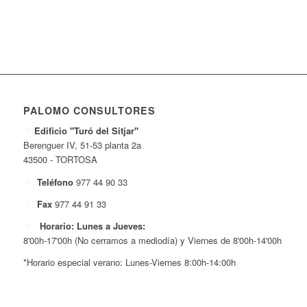
PALOMO CONSULTORES
Edificio "Turó del Sitjar"
Berenguer IV, 51-53 planta 2a
43500 - TORTOSA
Teléfono
977 44 90 33
Fax
977 44 91 33
Horario: Lunes a Jueves:
8'00h-17'00h (No cerramos a mediodía) y Viernes de 8'00h-14'00h
*Horario especial verano: Lunes-Viernes 8:00h-14:00h