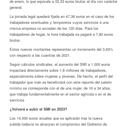
de enero, lo que equivale a 33,33 euros brutos al día con carácter
general.
La jornada legal quedará fijada en 47,36 euros en el caso de los
trabajadores eventuales y temporeros cuyos servicios a una
misma empresa no excedan de los 120 días. Para los
trabajadores de hogar, la hora trabajada se pagará a 7,82 euros
brutos.
Estos nuevos montantes representan un incremento del 3,63%
con respecto a las cuantías de 2021.
Según cálculos sindicales, el aumento del SMI a 1.000 euros
impactará directamente sobre 1,8 millones de trabajadores,
especialmente sobre mujeres y jóvenes. De hecho, el perfil del
trabajador que más se beneficiará con este repunte del salario
mínimo se corresponde con el de una mujer, de 16 a 34 años,
que trabaja fundamentalmente en el sector agrícola o en el de
servicios
¿Volverá a subir el SMI en 2023?
Los 14.000 euros anuales que se aplicarán tras la nueva
subida todavía no alcanzan el compromiso del Gobierno de