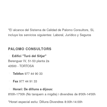
*El alcance del Sistema de Calidad de Palomo Consultors, SL
incluye los servicios siguientes: Laboral, Jurídico y Seguros
PALOMO CONSULTORS
Edifici "Turó del Sitjar"
Berenguer IV, 51-53 planta 2a
43500 - TORTOSA
Telèfon
977 44 90 33
Fax
977 44 91 33
Horari: De dilluns a dijous:
8'00h-17'00h (No tanquem a migdia) i divendres de 8'00h-14'00h
*Horari especial estiu: Dilluns-Divendres 8:00h-14:00h