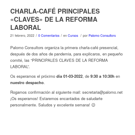
CHARLA-CAFÉ PRINCIPALES
«CLAVES» DE LA REFORMA
LABORAL
/
/
/
21 febrero, 2022
0 Comentarios
en
Cursos
por
Palomo Consultors
Palomo Consultors organiza la primera charla-café presencial,
después de dos años de pandemia, para explicaros, en pequeño
comité, las “PRINCIPALES CLAVES DE LA REFORMA
LABORAL”.
Os esperamos el próximo
día 01-03-2022
, de
9:30 a 10:30h
en
nuestro despacho
.
Rogamos confirmación al siguiente mail: secretaria@palomo.net
¡Os esperamos! Estaremos encantados de saludarte
personalmente. Saludos y excelente semana! 😉