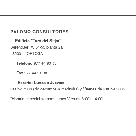
PALOMO CONSULTORES
Edificio "Turó del Sitjar"
Berenguer IV, 51-53 planta 2a
43500 - TORTOSA
Teléfono
977 44 90 33
Fax
977 44 91 33
Horario: Lunes a Jueves:
8'00h-17'00h (No cerramos a mediodía) y Viernes de 8'00h-14'00h
*Horario especial verano: Lunes-Viernes 8:00h-14:00h