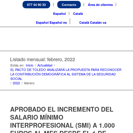
977 44 90 33
Contacto
Área de clientes
Español
Català
Español
Español
es
Català
Catalán
ca
Listado mensual: febrero, 2022
Estás en:
Inicio
/
Actualidad
/
EL PACTO DE TOLEDO ANALIZARÁ LA PROPUESTA PARA RECONOCER
LA CONTRIBUCIÓN DEMOGRÁFICA AL SISTEMA DE LA SEGURIDAD
SOCIAL
/
2022
/
febrero
APROBADO EL INCREMENTO DEL
SALARIO MÍNIMO
INTERPROFESIONAL (SMI) A 1.000