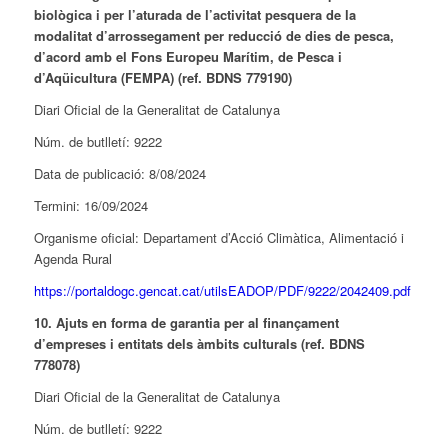
biològica i per l’aturada de l’activitat pesquera de la
modalitat d’arrossegament per reducció de dies de pesca,
d’acord amb el Fons Europeu Marítim, de Pesca i
d’Aqüicultura (FEMPA) (ref. BDNS 779190)
Diari Oficial de la Generalitat de Catalunya
Núm. de butlletí: 9222
Data de publicació: 8/08/2024
Termini: 16/09/2024
Organisme oficial: Departament d’Acció Climàtica, Alimentació i
Agenda Rural
https://portaldogc.gencat.cat/utilsEADOP/PDF/9222/2042409.pdf
10. Ajuts en forma de garantia per al finançament
d’empreses i entitats dels àmbits culturals (ref. BDNS
778078)
Diari Oficial de la Generalitat de Catalunya
Núm. de butlletí: 9222