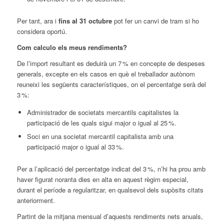
Per tant, ara i
fins al 31 octubre
pot fer un canvi de tram si ho
considera oportú.
Com calculo els meus rendiments?
De l’import resultant es deduirà un 7 % en concepte de despeses
generals, excepte en els casos en què el treballador autònom
reuneixi les següents característiques, on el percentatge serà del
3 %:
Administrador de societats mercantils capitalistes la
participació de les quals sigui major o igual al 25 %.
Soci en una societat mercantil capitalista amb una
participació major o igual al 33 %.
Per a l’aplicació del percentatge indicat del 3 %, n’hi ha prou amb
haver figurat noranta dies en alta en aquest règim especial,
durant el període a regularitzar, en qualsevol dels supòsits citats
anteriorment.
Partint de la mitjana mensual d’aquests rendiments nets anuals,