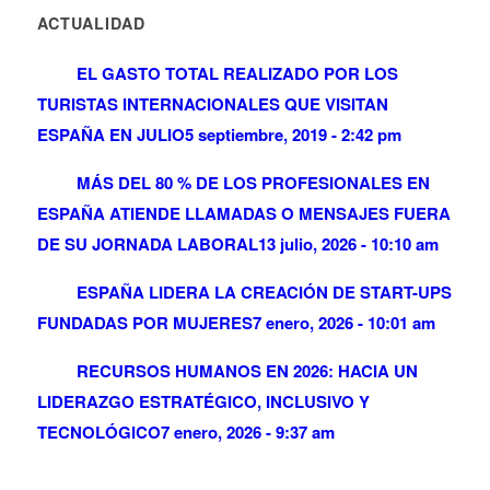
ACTUALIDAD
EL GASTO TOTAL REALIZADO POR LOS
TURISTAS INTERNACIONALES QUE VISITAN
ESPAÑA EN JULIO
5 septiembre, 2019 - 2:42 pm
MÁS DEL 80 % DE LOS PROFESIONALES EN
ESPAÑA ATIENDE LLAMADAS O MENSAJES FUERA
DE SU JORNADA LABORAL
13 julio, 2026 - 10:10 am
ESPAÑA LIDERA LA CREACIÓN DE START-UPS
FUNDADAS POR MUJERES
7 enero, 2026 - 10:01 am
RECURSOS HUMANOS EN 2026: HACIA UN
LIDERAZGO ESTRATÉGICO, INCLUSIVO Y
TECNOLÓGICO
7 enero, 2026 - 9:37 am