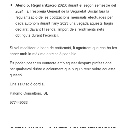
Atenció. Regularització 2023:
durant el segon semestre del
2024, la Tresoreria General de la Seguretat Social farà la
regularització de les cotitzacions mensuals efectuades per
cada autònom durant l’any 2023 una vegada aquests hagin
declarat davant Hisenda l’import dels rendiments nets
obtinguts durant l’exercici.
Si vol modificar la base de cotització, li agrairíem que ens ho fes
saber amb la màxima antelació possible.
Es poden posar en contacte amb aquest despatx professional
per qualsevol dubte o aclariment que puguin tenir sobre aquesta
qüestió.
Una salutació cordial,
Palomo Consultors, SL
977449033