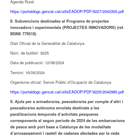
Agenda Rural
https://portaldogc.gencat.cat/utilsEADOP/PDF/9227/2043300.pdf
8. Subvencions destinades al Programa de projectes
innovadors i experimentals (PROJECTES INNOVADORS) (ref.
BDNS 779518)
Diari Oficial de la Generalitat de Catalunya
Núm. de butlletí: 9225
Data de publicació: 12/08/2024
Termini: 16/09/2024
Organisme oficial: Servei Públic d’Ocupació de Catalunya
https://portaldogc.gencat.cat/utilsEADOP/PDF/9225/2042985.pdf
9. Ajuts per a armadors/es, pescadors/es per compte d’altri i
pescadors/es autònoms enrolats destinats a les
paralitzacions temporals d’activitats pesqueres
corresponents al segon període de 2024 de les embarcacions
de pesca amb port base a Catalunya de les modalitats
d’arrossegament i rastell de cadenes afectades per la veda