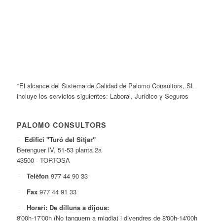
*El alcance del Sistema de Calidad de Palomo Consultors, SL
incluye los servicios siguientes: Laboral, Jurídico y Seguros
PALOMO CONSULTORS
Edifici "Turó del Sitjar"
Berenguer IV, 51-53 planta 2a
43500 - TORTOSA
Telèfon
977 44 90 33
Fax
977 44 91 33
Horari: De dilluns a dijous:
8'00h-17'00h (No tanquem a migdia) i divendres de 8'00h-14'00h