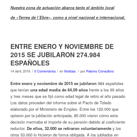
Nuestra zona de actuación abarca tanto el ámbito local
de «Terres de l´Ebre», como a nivel nacional e internacional.
ENTRE ENERO Y NOVIEMBRE DE
2015 SE JUBILARON 274.984
ESPAÑOLES
/
/
/
14 abril, 2016
0 Comentarios
en
Noticias
por
Palomo Consultors
Entre enero y noviembre de 2015 se jubilaron
984 españoles
que tenían
una edad media de 64,09 años
frente a los 65 años
y tres meses que se fijó como edad legal de retiro el año pasado.
Los datos proceden del informe sobre el Pacto de Toledo
elaborado por el Ministerio de Empleo. Entre los 120.000 que
optaron por la jubilación anticipada, 85.000 vieron cómo esta
decisión mermaba el importe de su pensión debido al coeficiente
reductor.
De ellos, 32.000 se retiraron voluntariamente
y los
otros 53.000 lo hicieron de forma obligada. A los jubilados en