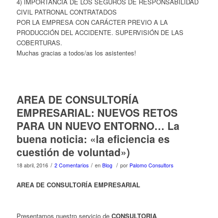
4) IMPORTANCIA DE LOS SEGUROS DE RESPONSABILIDAD
CIVIL PATRONAL CONTRATADOS
POR LA EMPRESA CON CARÁCTER PREVIO A LA
PRODUCCIÓN DEL ACCIDENTE. SUPERVISIÓN DE LAS
COBERTURAS.
Muchas gracias a todos/as los asistentes!
AREA DE CONSULTORÍA
EMPRESARIAL: NUEVOS RETOS
PARA UN NUEVO ENTORNO… La
buena noticia: «la eficiencia es
cuestión de voluntad»)
/
/
/
18 abril, 2016
2 Comentarios
en
Blog
por
Palomo Consultors
AREA DE CONSULTORÍA EMPRESARIAL
Presentamos nuestro servicio de
CONSULTORIA