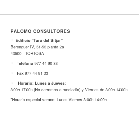
PALOMO CONSULTORES
Edificio "Turó del Sitjar"
Berenguer IV, 51-53 planta 2a
43500 - TORTOSA
Teléfono
977 44 90 33
Fax
977 44 91 33
Horario: Lunes a Jueves:
8'00h-17'00h (No cerramos a mediodía) y Viernes de 8'00h-14'00h
*Horario especial verano: Lunes-Viernes 8:00h-14:00h