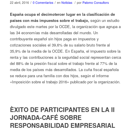
/
/
/
22 abril, 2016
0 Comentarios
en
Noticias
por
Palomo Consultors
España ocupa el decimotercer lugar en la clasificación de
países con más impuestos sobre el trabajo,
según un estudio
divulgado este martes por la OCDE, la organización que agrupa a
las 34 economías más desarrolladas del mundo. Un
contribuyente español sin hijos paga en impuestos y
cotizaciones sociales el 39,6% de su salario bruto frente al
35,9% de la media de la OCDE. En España, el impuesto sobre la
renta y las contribuciones a la seguridad social representan cerca
del 88% de la presión fiscal sobre el trabajo frente al 77% de la
media de los países más desarrollados. La cuña fiscal española
se reduce para una familia con dos hijos, según el informe
«Imposición sobre el trabajo 2016» publicado por la organización.
ÈXITO DE PARTICIPANTES EN LA II
JORNADA-CAFÉ SOBRE
RESPONSABILIDAD EMPRESARIAL