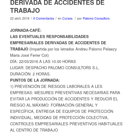
DERIVADA DE ACCIDENTES DE
TRABAJO
/
/
/
22 abril, 2016
0 Comentarios
en
Cursos
por
Palomo Consultors
JORNADA-CAFÉ:
LAS EVENTUALES RESPONSABILIDADES
EMPRESARIALES DERIVADAS DE ACCIDENTES DE
TRABAJO
(Impartida por los letrados Andreu Palomo Pelaezy
Maria José Ferrer Cot)
DÍA: 22/03/2016 A LAS 10.00 HORAS
LUGAR: DESPACHO PALOMO CONSULTORS S.L.
DURACIÓN: 2 HORAS.
PUNTOS DE LA JORNADA:
1) PREVENCIÓN DE RIESGOS LABORALES A LES
EMPRESAS: MESURES PREVENTIVAS NECESARIAS PARA
EVITAR LA PRODUCCIÓN DE ACCIDENTES Y REDUCIR EL
RIESGO AL MÁXIMO: FORMACIÓN GENERAL Y
ESPECÍFICA, ENTREGA DE EQUIPOS DE PROTECCIÓN
INDIVIDUAL, MEDIDAS DE PROTECCIÓN COLECTIVA,
CONTROLES EMPRESARIALES PREVENTIVOS HABITUALES
AL CENTRO DE TRABAJO