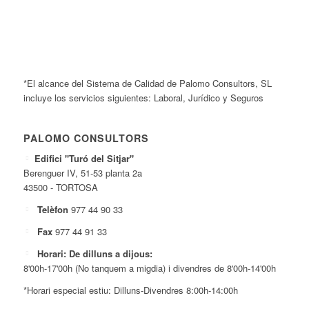
*El alcance del Sistema de Calidad de Palomo Consultors, SL
incluye los servicios siguientes: Laboral, Jurídico y Seguros
PALOMO CONSULTORS
Edifici "Turó del Sitjar"
Berenguer IV, 51-53 planta 2a
43500 - TORTOSA
Telèfon
977 44 90 33
Fax
977 44 91 33
Horari: De dilluns a dijous:
8'00h-17'00h (No tanquem a migdia) i divendres de 8'00h-14'00h
*Horari especial estiu: Dilluns-Divendres 8:00h-14:00h