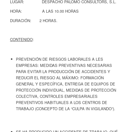
LUGAR: DESPACHO PALOMO CONSULTORS, S.L.
HORA: A LAS 10.00 HORAS
DURACIÓN: 2 HORAS.
CONTENIDO
:
PREVENCIÓN DE RIESGOS LABORALES A LES
EMPRESAS: MEDIDAS PREVENTIVAS NECESARIAS
PARA EVITAR LA PRODUCCIÓN DE ACCIDENTES Y
REDUCIR EL RIESGO AL MÁXIMO: FORMACIÓN
GENERAL Y ESPECÍFICA, ENTREGA DE EQUIPOS DE
PROTECCIÓN INDIVIDUAL, MEDIDAS DE PROTECCIÓN
COLECTIVA, CONTROLES EMPRESARIALES
PREVENTIVOS HABITUALES A LOS CENTROS DE
TRABAJO (CONCEPTO DE LA “CULPA IN VIGILANDO”).
SE HA PRODUCIDO UN ACCIDENTE DE TRABAJO, QUÉ