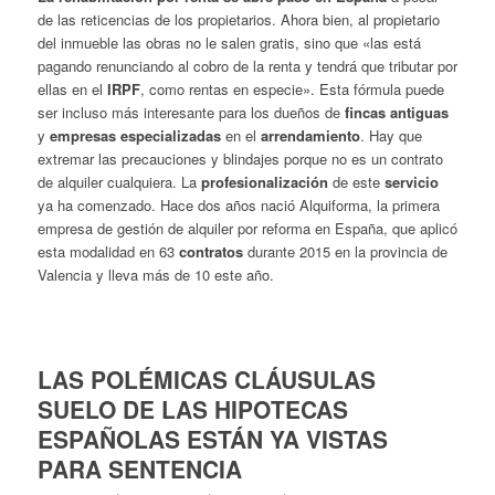
de las reticencias de los propietarios. Ahora bien, al propietario
del inmueble las obras no le salen gratis, sino que «las está
pagando renunciando al cobro de la renta y tendrá que tributar por
ellas en el
IRPF
, como rentas en especie». Esta fórmula puede
ser incluso más interesante para los dueños de
fincas antiguas
y
empresas especializadas
en el
arrendamiento
. Hay que
extremar las precauciones y blindajes porque no es un contrato
de alquiler cualquiera. La
profesionalización
de este
servicio
ya ha comenzado. Hace dos años nació Alquiforma, la primera
empresa de gestión de alquiler por reforma en España, que aplicó
esta modalidad en 63
contratos
durante 2015 en la provincia de
Valencia y lleva más de 10 este año.
LAS POLÉMICAS CLÁUSULAS
SUELO DE LAS HIPOTECAS
ESPAÑOLAS ESTÁN YA VISTAS
PARA SENTENCIA