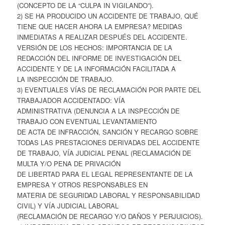
(CONCEPTO DE LA “CULPA IN VIGILANDO”).
2) SE HA PRODUCIDO UN ACCIDENTE DE TRABAJO, QUÉ
TIENE QUE HACER AHORA LA EMPRESA? MEDIDAS
INMEDIATAS A REALIZAR DESPUÉS DEL ACCIDENTE.
VERSIÓN DE LOS HECHOS: IMPORTANCIA DE LA
REDACCIÓN DEL INFORME DE INVESTIGACIÓN DEL
ACCIDENTE Y DE LA INFORMACIÓN FACILITADA A
LA INSPECCIÓN DE TRABAJO.
3) EVENTUALES VÍAS DE RECLAMACIÓN POR PARTE DEL
TRABAJADOR ACCIDENTADO: VÍA
ADMINISTRATIVA (DENUNCIA A LA INSPECCIÓN DE
TRABAJO CON EVENTUAL LEVANTAMIENTO
DE ACTA DE INFRACCIÓN, SANCIÓN Y RECARGO SOBRE
TODAS LAS PRESTACIONES DERIVADAS DEL ACCIDENTE
DE TRABAJO, VÍA JUDICIAL PENAL (RECLAMACIÓN DE
MULTA Y/O PENA DE PRIVACIÓN
DE LIBERTAD PARA EL LEGAL REPRESENTANTE DE LA
EMPRESA Y OTROS RESPONSABLES EN
MATERIA DE SEGURIDAD LABORAL Y RESPONSABILIDAD
CIVIL) Y VÍA JUDICIAL LABORAL
(RECLAMACIÓN DE RECARGO Y/O DAÑOS Y PERJUICIOS).