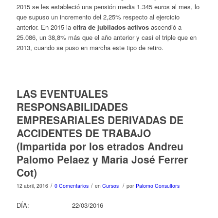
2015 se les estableció una pensión media 1.345 euros al mes, lo
que supuso un incremento del 2,25% respecto al ejercicio
anterior. En 2015 la
cifra de jubilados activos
ascendió a
25.086, un 38,8% más que el año anterior y casi el triple que en
2013, cuando se puso en marcha este tipo de retiro.
LAS EVENTUALES
RESPONSABILIDADES
EMPRESARIALES DERIVADAS DE
ACCIDENTES DE TRABAJO
(Impartida por los etrados Andreu
Palomo Pelaez y Maria José Ferrer
Cot)
/
/
/
12 abril, 2016
0 Comentarios
en
Cursos
por
Palomo Consultors
DÍA: 22/03/2016