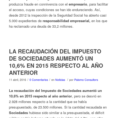
produzca fraude en connivencia con el
empresario
, para facilitar
el acceso, cuyas condiciones se han ido endureciendo. Así,
desde 2012 la inspección de la Seguridad Social ha abierto casi
5.000 expedientes de
responsabilidad empresarial,
en los que
ha reclamado una deuda de 33,2 millones.
LA RECAUDACIÓN DEL IMPUESTO
DE SOCIEDADES AUMENTÓ UN
10,6% EN 2015 RESPECTO AL AÑO
ANTERIOR
/
/
/
11 abril, 2016
0 Comentarios
en
Noticias
por
Palomo Consultors
La recaudación del Impuesto de Sociedades aumentó un
10,6% en 2015 respecto al año anterior
, pero se desvió en
2.928 millones respecto a la cantidad que se había
presupuestado, de 23.500 millones. Si la cantidad recaudada en
Sociedades
hubiese sido similar a la presupuestada, el déficit