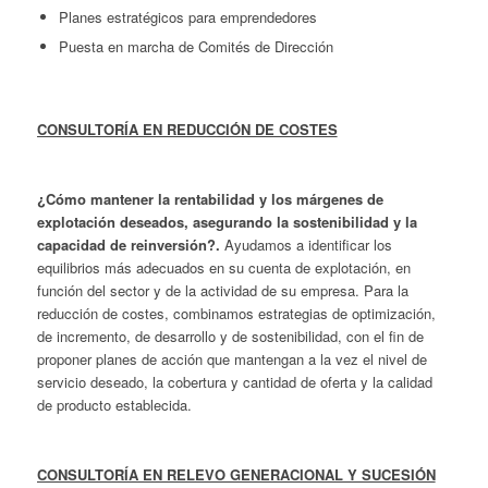
Planes estratégicos para emprendedores
Puesta en marcha de Comités de Dirección
CONSULTORÍA EN REDUCCIÓN DE COSTES
¿Cómo mantener la rentabilidad y los márgenes de
explotación deseados
, asegurando la sostenibilidad y la
capacidad de reinversión?.
Ayudamos a identificar los
equilibrios más adecuados en su cuenta de explotación, en
función del sector y de la actividad de su empresa. Para la
reducción de costes, combinamos estrategias de optimización,
de incremento, de desarrollo y de sostenibilidad, con el fin de
proponer planes de acción que mantengan a la vez el nivel de
servicio deseado, la cobertura y cantidad de oferta y la calidad
de producto establecida.
CONSULTORÍA EN RELEVO GENERACIONAL Y SUCESIÓN