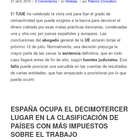
/
/
/
27 abril, 2016
0 Comentarios
en
Noticias
por
Palomo Consultors
El
TJUE
ha celebrado la vista oral para fijar el grado de
retroactividad que puede exigirse a la banca para devolver el
dinero cobrado por esas malas prácticas bancarias, condenadas
una y otra vez por jueces españoles y europeos. Las
conclusiones del
abogado
general de la
UE
estarán listas el
próximo 12 de julio. Normalmente, esa decisión prejuzga la
mayor parte de las veces la
sentencia
definitiva, que en todo
caso llegará antes de fin de año, según
fuentes judiciales.
Ese
fallo
puede provocar una sacudida en las cuentas de resultados
de varias entidades, que han empezado a provisionar por lo que
pueda ocurrir.
ESPAÑA OCUPA EL DECIMOTERCER
LUGAR EN LA CLASIFICACIÓN DE
PAÍSES CON MÁS IMPUESTOS
SOBRE EL TRABAJO