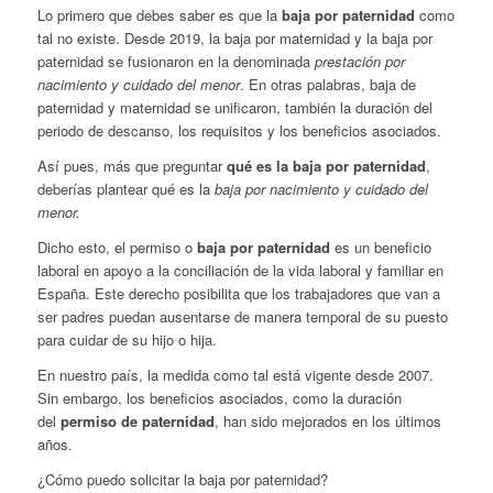
Lo primero que debes saber es que la
baja por paternidad
como
tal no existe. Desde 2019, la baja por maternidad y la baja por
paternidad se fusionaron en la denominada
prestación por
nacimiento y cuidado del menor
. En otras palabras, baja de
paternidad y maternidad se unificaron, también la duración del
periodo de descanso, los requisitos y los beneficios asociados.
Así pues, más que preguntar
qué es la baja por paternidad
,
deberías plantear qué es la
baja por nacimiento y cuidado del
menor.
Dicho esto, el permiso o
baja por paternidad
es un beneficio
laboral en apoyo a la conciliación de la vida laboral y familiar en
España. Este derecho posibilita que los trabajadores que van a
ser padres puedan ausentarse de manera temporal de su puesto
para cuidar de su hijo o hija.
En nuestro país, la medida como tal está vigente desde 2007.
Sin embargo, los beneficios asociados, como la duración
del
permiso de paternidad
, han sido mejorados en los últimos
años.
¿Cómo puedo solicitar la baja por paternidad?