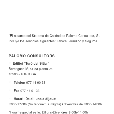
*El alcance del Sistema de Calidad de Palomo Consultors, SL
incluye los servicios siguientes: Laboral, Jurídico y Seguros
PALOMO CONSULTORS
Edifici "Turó del Sitjar"
Berenguer IV, 51-53 planta 2a
43500 - TORTOSA
Telèfon
977 44 90 33
Fax
977 44 91 33
Horari: De dilluns a dijous:
8'00h-17'00h (No tanquem a migdia) i divendres de 8'00h-14'00h
*Horari especial estiu: Dilluns-Divendres 8:00h-14:00h