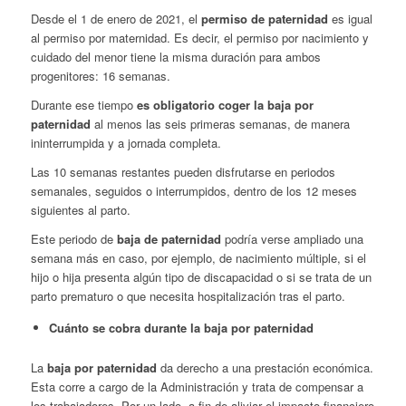
Desde el 1 de enero de 2021, el
permiso de paternidad
es igual
al permiso por maternidad. Es decir, el permiso por nacimiento y
cuidado del menor tiene la misma duración para ambos
progenitores: 16 semanas.
Durante ese tiempo
es obligatorio coger la baja por
paternidad
al menos las seis primeras semanas, de manera
ininterrumpida y a jornada completa.
Las 10 semanas restantes pueden disfrutarse en periodos
semanales, seguidos o interrumpidos, dentro de los 12 meses
siguientes al parto.
Este periodo de
baja de paternidad
podría verse ampliado una
semana más en caso, por ejemplo, de nacimiento múltiple, si el
hijo o hija presenta algún tipo de discapacidad o si se trata de un
parto prematuro o que necesita hospitalización tras el parto.
Cuánto se cobra durante la baja por paternidad
La
baja por paternidad
da derecho a una prestación económica.
Esta corre a cargo de la Administración y trata de compensar a
los trabajadores. Por un lado, a fin de aliviar el impacto financiero