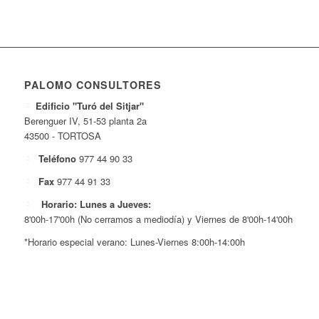
PALOMO CONSULTORES
Edificio "Turó del Sitjar"
Berenguer IV, 51-53 planta 2a
43500 - TORTOSA
Teléfono
977 44 90 33
Fax
977 44 91 33
Horario: Lunes a Jueves:
8'00h-17'00h (No cerramos a mediodía) y Viernes de 8'00h-14'00h
*Horario especial verano: Lunes-Viernes 8:00h-14:00h