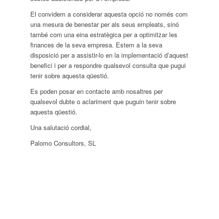
El convidem a considerar aquesta opció no només com
una mesura de benestar per als seus empleats, sinó
també com una eina estratègica per a optimitzar les
finances de la seva empresa. Estem a la seva
disposició per a assistir-lo en la implementació d’aquest
benefici i per a respondre qualsevol consulta que pugui
tenir sobre aquesta qüestió.
Es poden posar en contacte amb nosaltres per
qualsevol dubte o aclariment que puguin tenir sobre
aquesta qüestió.
Una salutació cordial,
Palomo Consultors, SL