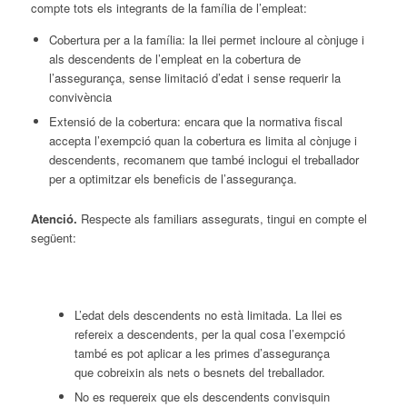
compte tots els integrants de la família de l’empleat:
Cobertura per a la família: la llei permet incloure al cònjuge i
als descendents de l’empleat en la cobertura de
l’assegurança, sense limitació d’edat i sense requerir la
convivència
Extensió de la cobertura: encara que la normativa fiscal
accepta l’exempció quan la cobertura es limita al cònjuge i
descendents, recomanem que també inclogui el treballador
per a optimitzar els beneficis de l’assegurança.
Atenció.
Respecte als familiars assegurats, tingui en compte el
següent:
L’edat dels descendents no està limitada. La llei es
refereix a descendents, per la qual cosa l’exempció
també es pot aplicar a les primes d’assegurança
que cobreixin als nets o besnets del treballador.
No es requereix que els descendents convisquin