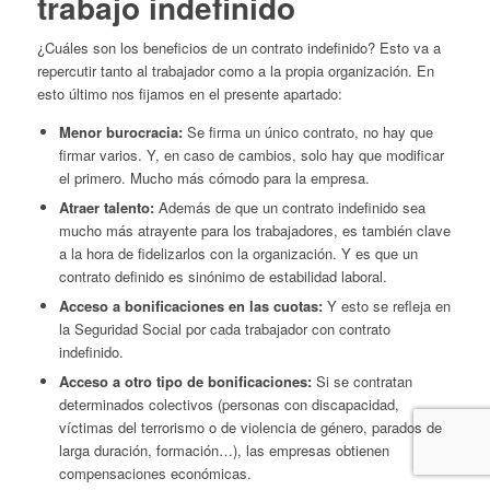
trabajo indefinido
¿Cuáles son los beneficios de un contrato indefinido? Esto va a
repercutir tanto al trabajador como a la propia organización. En
esto último nos fijamos en el presente apartado:
Menor burocracia:
Se firma un único contrato, no hay que
firmar varios. Y, en caso de cambios, solo hay que modificar
el primero. Mucho más cómodo para la empresa.
Atraer talento:
Además de que un contrato indefinido sea
mucho más atrayente para los trabajadores, es también clave
a la hora de fidelizarlos con la organización. Y es que un
contrato definido es sinónimo de estabilidad laboral.
Acceso a bonificaciones en las cuotas:
Y esto se refleja en
la Seguridad Social por cada trabajador con contrato
indefinido.
Acceso a otro tipo de bonificaciones:
Si se contratan
determinados colectivos (personas con discapacidad,
víctimas del terrorismo o de violencia de género, parados de
larga duración, formación…), las empresas obtienen
compensaciones económicas.