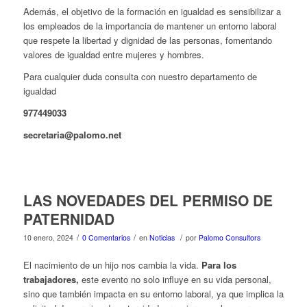
Además, el objetivo de la formación en igualdad es sensibilizar a
los empleados de la importancia de mantener un entorno laboral
que respete la libertad y dignidad de las personas, fomentando
valores de igualdad entre mujeres y hombres.
Para cualquier duda consulta con nuestro departamento de
igualdad
977449033
secretaria@palomo.net
LAS NOVEDADES DEL PERMISO DE
PATERNIDAD
/
/
/
10 enero, 2024
0 Comentarios
en
Noticias
por
Palomo Consultors
El nacimiento de un hijo nos cambia la vida.
Para los
trabajadores,
este evento no solo influye en su vida personal,
sino que también impacta en su entorno laboral, ya que implica la