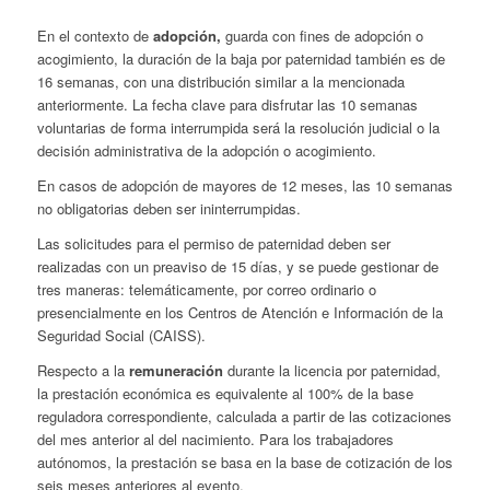
En el contexto de
adopción,
guarda con fines de adopción o
acogimiento, la duración de la baja por paternidad también es de
16 semanas, con una distribución similar a la mencionada
anteriormente. La fecha clave para disfrutar las 10 semanas
voluntarias de forma interrumpida será la resolución judicial o la
decisión administrativa de la adopción o acogimiento.
En casos de adopción de mayores de 12 meses, las 10 semanas
no obligatorias deben ser ininterrumpidas.
Las solicitudes para el permiso de paternidad deben ser
realizadas con un preaviso de 15 días, y se puede gestionar de
tres maneras: telemáticamente, por correo ordinario o
presencialmente en los Centros de Atención e Información de la
Seguridad Social (CAISS).
Respecto a la
remuneración
durante la licencia por paternidad,
la prestación económica es equivalente al 100% de la base
reguladora correspondiente, calculada a partir de las cotizaciones
del mes anterior al del nacimiento. Para los trabajadores
autónomos, la prestación se basa en la base de cotización de los
seis meses anteriores al evento.