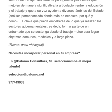
mejoren de manera significativa la articulación entre la educación
y el trabajo y que a su vez ayuden a diversos ámbitos del Estado
(análisis pormenorizado donde más se necesita, por qué y
cómo). Es clave que pueda embeberse de lo que ya realizan los
sectores gubernamentales, es decir, formar parte de un
entramado que se sostenga desde el trabajo mutuo para lograr
objetivos comunes, medibles y a largo plazo.
(Fuente: www.rrhhdigital)
Necesitas incorporar personal en tu empresa?
En @Palomo Consultors, SL seleccionamos el mejor
talento!
seleccion@palomo.net
977449033