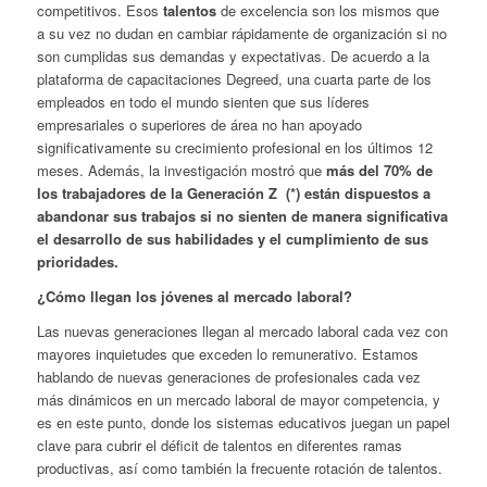
competitivos. Esos
talentos
de excelencia son los mismos que
a su vez no dudan en cambiar rápidamente de organización si no
son cumplidas sus demandas y expectativas. De acuerdo a la
plataforma de capacitaciones Degreed, una cuarta parte de los
empleados en todo el mundo sienten que sus líderes
empresariales o superiores de área no han apoyado
significativamente su crecimiento profesional en los últimos 12
meses. Además, la investigación mostró que
más del 70% de
los trabajadores de la Generación Z (*) están dispuestos a
abandonar sus trabajos si no sienten de manera significativa
el desarrollo de sus habilidades y el cumplimiento de sus
prioridades.
¿Cómo llegan los jóvenes al mercado laboral?
Las nuevas generaciones llegan al mercado laboral cada vez con
mayores inquietudes que exceden lo remunerativo. Estamos
hablando de nuevas generaciones de profesionales cada vez
más dinámicos en un mercado laboral de mayor competencia, y
es en este punto, donde los sistemas educativos juegan un papel
clave para cubrir el déficit de talentos en diferentes ramas
productivas, así como también la frecuente rotación de talentos.