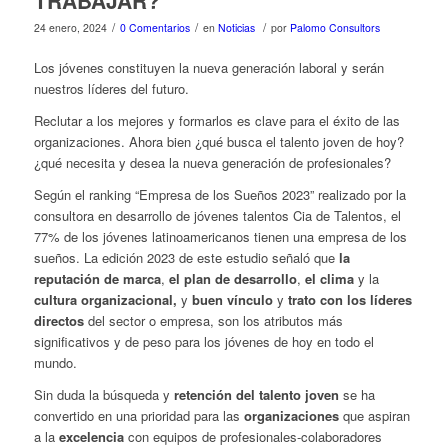
TRABAJAR?
/
/
/
24 enero, 2024
0 Comentarios
en
Noticias
por
Palomo Consultors
Los jóvenes constituyen la nueva generación laboral y serán
nuestros líderes del futuro.
Reclutar a los mejores y formarlos es clave para el éxito de las
organizaciones. Ahora bien ¿qué busca el talento joven de hoy?
¿qué necesita y desea la nueva generación de profesionales?
Según el ranking “Empresa de los Sueños 2023” realizado por la
consultora en desarrollo de jóvenes talentos Cia de Talentos, el
77% de los jóvenes latinoamericanos tienen una empresa de los
sueños. La edición 2023 de este estudio señaló que
la
reputación de marca
,
el plan de desarrollo
,
el clima
y la
cultura organizacional,
y
buen vínculo
y
trato con los líderes
directos
del sector o empresa, son los atributos más
significativos y de peso para los jóvenes de hoy en todo el
mundo.
Sin duda la búsqueda y
retención del talento joven
se ha
convertido en una prioridad para las
organizaciones
que aspiran
a la
excelencia
con equipos de profesionales-colaboradores