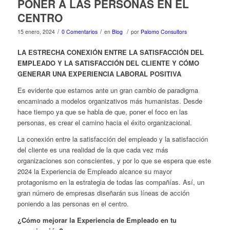
PONER A LAS PERSONAS EN EL
CENTRO
/
/
/
15 enero, 2024
0 Comentarios
en
Blog
por
Palomo Consultors
LA ESTRECHA CONEXIÓN ENTRE LA SATISFACCIÓN DEL
EMPLEADO Y LA SATISFACCIÓN DEL CLIENTE Y CÓMO
GENERAR UNA EXPERIENCIA LABORAL POSITIVA
Es evidente que estamos ante un gran cambio de paradigma
encaminado a modelos organizativos más humanistas. Desde
hace tiempo ya que se habla de que, poner el foco en las
personas, es crear el camino hacia el éxito organizacional.
La conexión entre la satisfacción del empleado y la satisfacción
del cliente es una realidad de la que cada vez más
organizaciones son conscientes, y por lo que se espera que este
2024 la Experiencia de Empleado alcance su mayor
protagonismo en la estrategia de todas las compañías. Así, un
gran número de empresas diseñarán sus líneas de acción
poniendo a las personas en el centro.
¿Cómo mejorar la Experiencia de Empleado en tu