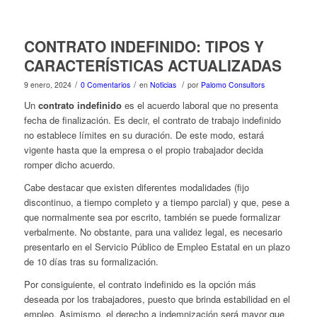
CONTRATO INDEFINIDO: TIPOS Y
CARACTERÍSTICAS ACTUALIZADAS
/
/
/
9 enero, 2024
0 Comentarios
en
Noticias
por
Palomo Consultors
Un
contrato indefinido
es el acuerdo laboral que no presenta
fecha de finalización. Es decir, el contrato de trabajo indefinido
no establece límites en su duración. De este modo, estará
vigente hasta que la empresa o el propio trabajador decida
romper dicho acuerdo.
Cabe destacar que existen diferentes modalidades (fijo
discontinuo, a tiempo completo y a tiempo parcial) y que, pese a
que normalmente sea por escrito, también se puede formalizar
verbalmente. No obstante, para una validez legal, es necesario
presentarlo en el Servicio Público de Empleo Estatal en un plazo
de 10 días tras su formalización.
Por consiguiente, el contrato indefinido es la opción más
deseada por los trabajadores, puesto que brinda estabilidad en el
empleo. Asimismo, el derecho a indemnización será mayor que