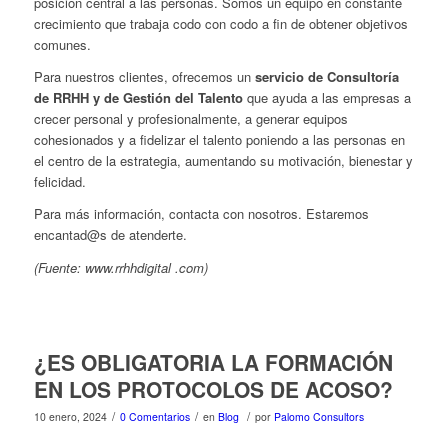
posición central a las personas. Somos un equipo en constante
crecimiento que trabaja codo con codo a fin de obtener objetivos
comunes.
Para nuestros clientes, ofrecemos un
servicio de Consultoría
de RRHH y de Gestión del Talento
que ayuda a las empresas a
crecer personal y profesionalmente, a generar equipos
cohesionados y a fidelizar el talento poniendo a las personas en
el centro de la estrategia, aumentando su motivación, bienestar y
felicidad.
Para más información, contacta con nosotros. Estaremos
encantad@s de atenderte.
(Fuente: www.rrhhdigital .com)
¿ES OBLIGATORIA LA FORMACIÓN
EN LOS PROTOCOLOS DE ACOSO?
/
/
/
10 enero, 2024
0 Comentarios
en
Blog
por
Palomo Consultors