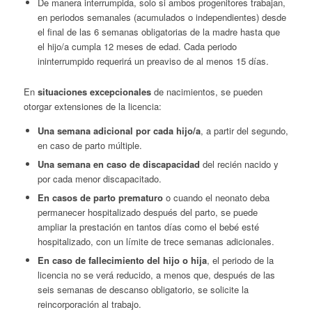
De manera interrumpida, solo si ambos progenitores trabajan,
en periodos semanales (acumulados o independientes) desde
el final de las 6 semanas obligatorias de la madre hasta que
el hijo/a cumpla 12 meses de edad. Cada periodo
ininterrumpido requerirá un preaviso de al menos 15 días.
En
situaciones excepcionales
de nacimientos, se pueden
otorgar extensiones de la licencia:
Una semana adicional por cada hijo/a
, a partir del segundo,
en caso de parto múltiple.
Una semana en caso de discapacidad
del recién nacido y
por cada menor discapacitado.
En casos de parto prematuro
o cuando el neonato deba
permanecer hospitalizado después del parto, se puede
ampliar la prestación en tantos días como el bebé esté
hospitalizado, con un límite de trece semanas adicionales.
En caso de fallecimiento del hijo o hija
, el periodo de la
licencia no se verá reducido, a menos que, después de las
seis semanas de descanso obligatorio, se solicite la
reincorporación al trabajo.