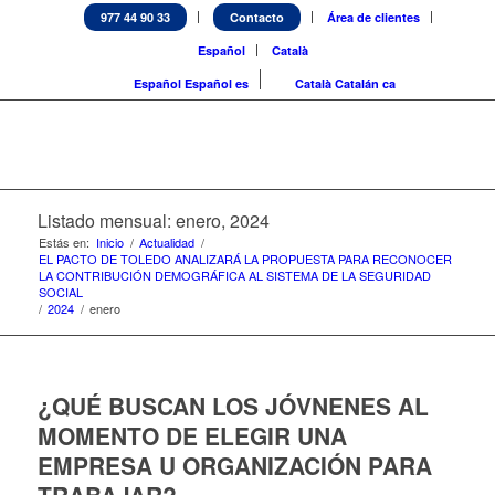
977 44 90 33
Contacto
Área de clientes
Español
Català
Español
Español
es
Català
Catalán
ca
Listado mensual: enero, 2024
Estás en:
Inicio
/
Actualidad
/
EL PACTO DE TOLEDO ANALIZARÁ LA PROPUESTA PARA RECONOCER
LA CONTRIBUCIÓN DEMOGRÁFICA AL SISTEMA DE LA SEGURIDAD
SOCIAL
/
2024
/
enero
¿QUÉ BUSCAN LOS JÓVNENES AL
MOMENTO DE ELEGIR UNA
EMPRESA U ORGANIZACIÓN PARA