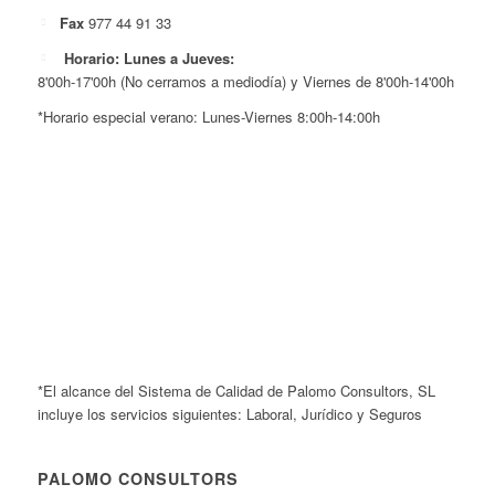
Fax
977 44 91 33
Horario: Lunes a Jueves:
8'00h-17'00h (No cerramos a mediodía) y Viernes de 8'00h-14'00h
*Horario especial verano: Lunes-Viernes 8:00h-14:00h
*El alcance del Sistema de Calidad de Palomo Consultors, SL
incluye los servicios siguientes: Laboral, Jurídico y Seguros
PALOMO CONSULTORS