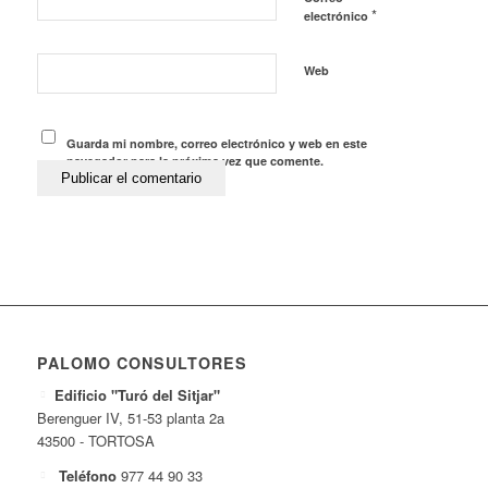
*
electrónico
Web
Guarda mi nombre, correo electrónico y web en este
navegador para la próxima vez que comente.
PALOMO CONSULTORES
Edificio "Turó del Sitjar"
Berenguer IV, 51-53 planta 2a
43500 - TORTOSA
Teléfono
977 44 90 33