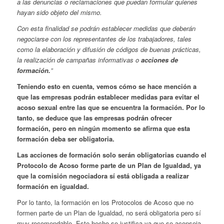
a las denuncias o reclamaciones que puedan formular quienes
hayan sido objeto del mismo.
Con esta finalidad se podrán establecer medidas que deberán
negociarse con los representantes de los trabajadores, tales
como la elaboración y difusión de códigos de buenas prácticas,
la realización de campañas informativas o
acciones de
formación.
”
Teniendo esto en cuenta, vemos cómo se hace mención a
que las empresas podrán establecer medidas para evitar el
acoso sexual entre las que se encuentra la formación. Por lo
tanto, se deduce que las empresas podrán ofrecer
formación, pero en ningún momento se afirma que esta
formación deba ser obligatoria.
Las acciones de formación solo serán obligatorias cuando el
Protocolo de Acoso forme parte de un Plan de Igualdad, ya
que la comisión negociadora sí está obligada a realizar
formación en igualdad.
Por lo tanto, la formación en los Protocolos de Acoso que no
formen parte de un Plan de Igualdad, no será obligatoria pero sí
muy recomendable. Este hecho se justifica ya que se aconseja