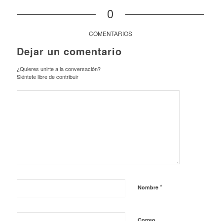
0
COMENTARIOS
Dejar un comentario
¿Quieres unirte a la conversación?
Siéntete libre de contribuir
*
Nombre
Correo