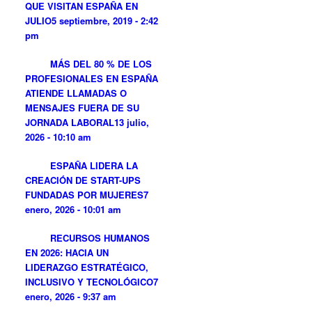
QUE VISITAN ESPAÑA EN
JULIO
5 septiembre, 2019 - 2:42
pm
MÁS DEL 80 % DE LOS
PROFESIONALES EN ESPAÑA
ATIENDE LLAMADAS O
MENSAJES FUERA DE SU
JORNADA LABORAL
13 julio,
2026 - 10:10 am
ESPAÑA LIDERA LA
CREACIÓN DE START-UPS
FUNDADAS POR MUJERES
7
enero, 2026 - 10:01 am
RECURSOS HUMANOS
EN 2026: HACIA UN
LIDERAZGO ESTRATÉGICO,
INCLUSIVO Y TECNOLÓGICO
7
enero, 2026 - 9:37 am