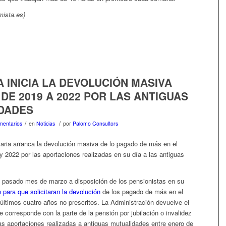
mista.es)
 INICIA LA DEVOLUCIÓN MASIVA
 DE 2019 A 2022 POR LAS ANTIGUAS
DADES
/
/
mentarios
en
Noticias
por
Palomo Consultors
taria arranca la devolución masiva de lo pagado de más en el
y 2022 por las aportaciones realizadas en su día a las antiguas
 pasado mes de marzo a disposición de los pensionistas en su
o para que solicitaran la devolución
de los pagado de más en el
últimos cuatro años no prescritos. La Administración devuelve el
corresponde con la parte de la pensión por jubilación o invalidez
as aportaciones realizadas a antiguas mutualidades entre enero de