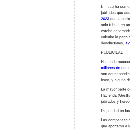
El fisco ha comen
jubilados que acu
2023
que la parte
solo tributa en u
estaba esperando
calcular la parte
devoluciones,
al
PUBLICIDAD
Hacienda reconoc
millones de euro
son correspondie
fisco, y alguna 
La mayor parte de
Hacienda (Gestha
jubilados y hered
Disparidad en la
Las compensacio
que aportaron a 