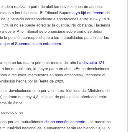
zado a realizar a partir de abril las devoluciones de aquellos
dieron a los tribunales. El Tribunal Supremo
ya fijó en febrero de
 de la pensión correspondiente a aportaciones entre 1967 y 1978
n 75% si no se puede acreditar la cuantía. No obstante, Hacienda
 a que el Alto Tribunal se pronunciase sobre cómo se debía
 de la pensión correspondiente a las mutualidades para iniciar las
go que el Supremo aclaró este enero
.
e que en los cuatro primeros meses del año
ha devuelto 124
s
a los mutualistas, la mayor parte en abril. «Estas devoluciones
ntes a recursos interpuestos en años anteriores», reconoce el
devolución hecha por la Renta de 2023.
 las devoluciones está por venir. Los Técnicos del Ministerio de
) estiman que hay 4,8 millones de potenciales afectados entre
eros de éstos.
s devoluciones
nes por las mutualidades
distan económicamente
. Los maestros
la mutualidad nacional de la enseñanza están recibiendo 10, 20 o