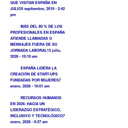
QUE VISITAN ESPAÑA EN
JULIO
5 septiembre, 2019 - 2:42
pm
MÁS DEL 80 % DE LOS
PROFESIONALES EN ESPAÑA
ATIENDE LLAMADAS O
MENSAJES FUERA DE SU
JORNADA LABORAL
13 julio,
2026 - 10:10 am
ESPAÑA LIDERA LA
CREACIÓN DE START-UPS
FUNDADAS POR MUJERES
7
enero, 2026 - 10:01 am
RECURSOS HUMANOS
EN 2026: HACIA UN
LIDERAZGO ESTRATÉGICO,
INCLUSIVO Y TECNOLÓGICO
7
enero, 2026 - 9:37 am