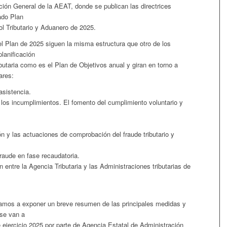
ción General de la AEAT, donde se publican las directrices
ado Plan
ol Tributario y Aduanero de 2025.
el Plan de 2025 siguen la misma estructura que otro de los
lanificación
butaria como es el Plan de Objetivos anual y giran en torno a
ares:
asistencia.
 los incumplimientos. El fomento del cumplimiento voluntario y
ón y las actuaciones de comprobación del fraude tributario y
 fraude en fase recaudatoria.
n entre la Agencia Tributaria y las Administraciones tributarias de
amos a exponer un breve resumen de las principales medidas y
se van a
 ejercicio 2025 por parte de Agencia Estatal de Administración