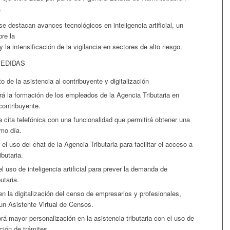
.
se destacan avances tecnológicos en inteligencia artificial, un
re la
 la intensificación de la vigilancia en sectores de alto riesgo.
MEDIDAS
o de la asistencia al contribuyente y digitalización
ará la formación de los empleados de la Agencia Tributaria en
contribuyente.
a cita telefónica con una funcionalidad que permitirá obtener una
smo día.
el uso del chat de la Agencia Tributaria para facilitar el acceso a
ibutaria.
l uso de inteligencia artificial para prever la demanda de
utaria.
n la digitalización del censo de empresarios y profesionales,
un Asistente Virtual de Censos.
rá mayor personalización en la asistencia tributaria con el uso de
ación de trámites.