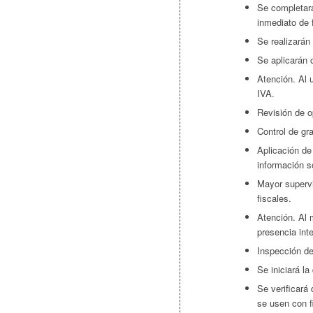
Se completará
inmediato de 
Se realizarán
Se aplicarán 
Atención. Al u
IVA.
Revisión de o
Control de gr
Aplicación d
información s
Mayor supervi
fiscales.
Atención. Al 
presencia inte
Inspección de
Se iniciará l
Se verificará
se usen con f