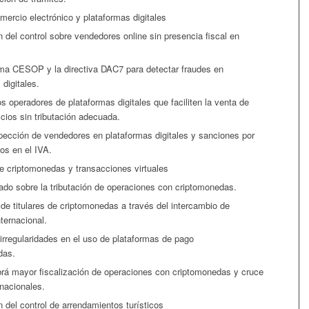
omercio electrónico y plataformas digitales
n del control sobre vendedores online sin presencia fiscal en
ma CESOP y la directiva DAC7 para detectar fraudes en
digitales.
os operadores de plataformas digitales que faciliten la venta de
icios sin tributación adecuada.
pección de vendedores en plataformas digitales y sanciones por
os en el IVA.
e criptomonedas y transacciones virtuales
zado sobre la tributación de operaciones con criptomonedas.
n de titulares de criptomonedas a través del intercambio de
ternacional.
irregularidades en el uso de plataformas de pago
das.
rá mayor fiscalización de operaciones con criptomonedas y cruce
rnacionales.
n del control de arrendamientos turísticos