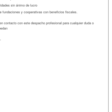
tidades sin ánimo de lucro
e fundaciones y cooperativas con beneficios fiscales.
n contacto con este despacho profesional para cualquier duda o
uedan
.
,