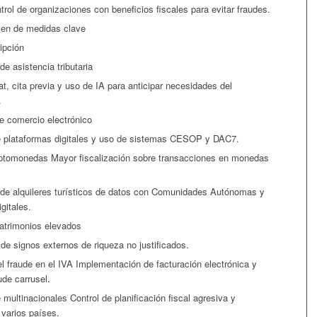
trol de organizaciones con beneficios fiscales para evitar fraudes.
en de medidas clave
ipción
e asistencia tributaria
at, cita previa y uso de IA para anticipar necesidades del
.
e comercio electrónico
e plataformas digitales y uso de sistemas CESOP y DAC7.
iptomonedas Mayor fiscalización sobre transacciones en monedas
 de alquileres turísticos de datos con Comunidades Autónomas y
gitales.
atrimonios elevados
 de signos externos de riqueza no justificados.
l fraude en el IVA Implementación de facturación electrónica y
ude carrusel.
 multinacionales Control de planificación fiscal agresiva y
 varios países.