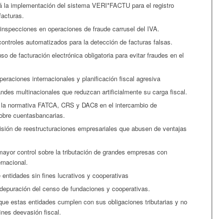
 la implementación del sistema VERI*FACTU para el registro
facturas.
 inspecciones en operaciones de fraude carrusel del IVA.
controles automatizados para la detección de facturas falsas.
so de facturación electrónica obligatoria para evitar fraudes en el
peraciones internacionales y planificación fiscal agresiva
andes multinacionales que reduzcan artificialmente su carga fiscal.
e la normativa FATCA, CRS y DAC8 en el intercambio de
obre cuentasbancarias.
sión de reestructuraciones empresariales que abusen de ventajas
mayor control sobre la tributación de grandes empresas con
rnacional.
 entidades sin fines lucrativos y cooperativas
a depuración del censo de fundaciones y cooperativas.
 que estas entidades cumplen con sus obligaciones tributarias y no
ines deevasión fiscal.