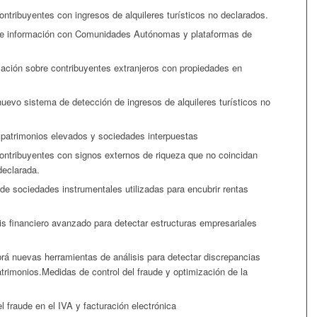
ontribuyentes con ingresos de alquileres turísticos no declarados.
de información con Comunidades Autónomas y plataformas de
zación sobre contribuyentes extranjeros con propiedades en
nuevo sistema de detección de ingresos de alquileres turísticos no
 patrimonios elevados y sociedades interpuestas
ontribuyentes con signos externos de riqueza que no coincidan
declarada.
 de sociedades instrumentales utilizadas para encubrir rentas
is financiero avanzado para detectar estructuras empresariales
rá nuevas herramientas de análisis para detectar discrepancias
trimonios.Medidas de control del fraude y optimización de la
l fraude en el IVA y facturación electrónica