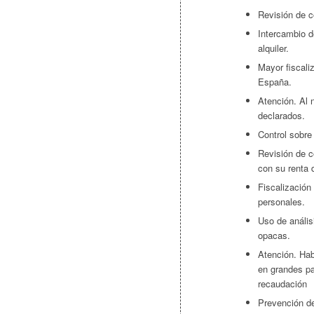
Revisión de c
Intercambio 
alquiler.
Mayor fiscali
España.
Atención. Al 
declarados.
Control sobre
Revisión de c
con su renta 
Fiscalización
personales.
Uso de anális
opacas.
Atención. Hab
en grandes pa
recaudación
Prevención de