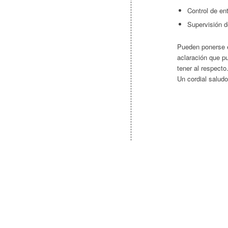
Control de en
Supervisión d
Pueden ponerse e
aclaración que p
tener al respecto
Un cordial saludo