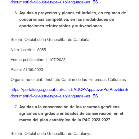
documentId=965050&type=01&language=es_ES
Ayudas a proyectos y planes editoriales, en régimen de
concurrencia competitiva, en las modalidades de
aportaciones reintegrables y subvenciones
Boletín Oficial de la Generalitat de Cataluña
Núm. boletín: 8955
Fecha publicación: 11/07/2023
Plazo: 21/09/2023
Organismo oficial: Instituto Catalán de las Empresas Culturales
https://portaldogc.gencat.cat/utilsEADOP/AppJava/PdfProviderServlet
documentId=964830&type=01&language=es_ES
Ayudas a la conservación de los recursos genéticos
agrícolas dirigidas a entidades de conservación, en el
marco del plan estratégico de la PAC 2023-2027
Boletín Oficial de la Generalitat de Catalunya