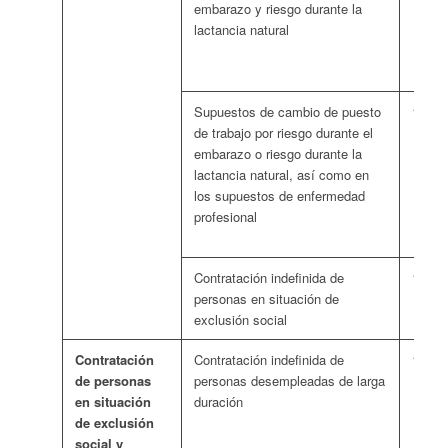
embarazo y riesgo durante la
lactancia natural
Supuestos de cambio de puesto
138 e
de trabajo por riesgo durante el
embarazo o riesgo durante la
lactancia natural, así como en
los supuestos de enfermedad
profesional
Contratación indefinida de
128 e
personas en situación de
exclusión social
Contratación
Contratación indefinida de
110 e
de personas
personas desempleadas de larga
en situación
duración
de exclusión
social y