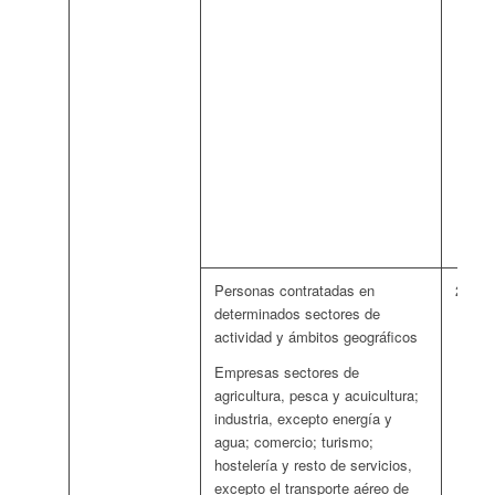
Personas contratadas en
262 e
determinados sectores de
actividad y ámbitos geográficos
Empresas sectores de
agricultura, pesca y acuicultura;
industria, excepto energía y
agua; comercio; turismo;
hostelería y resto de servicios,
excepto el transporte aéreo de