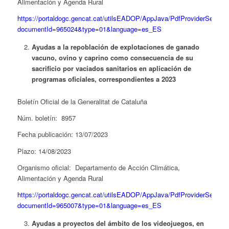
Alimentación y Agenda Rural
https://portaldogc.gencat.cat/utilsEADOP/AppJava/PdfProviderServlet
documentId=965024&type=01&language=es_ES
Ayudas a la repoblación de explotaciones de ganado
vacuno, ovino y caprino como consecuencia de su
sacrificio por vaciados sanitarios en aplicación de
programas oficiales, correspondientes a 2023
Boletín Oficial de la Generalitat de Cataluña
Núm. boletín: 8957
Fecha publicación: 13/07/2023
Plazo: 14/08/2023
Organismo oficial: Departamento de Acción Climática,
Alimentación y Agenda Rural
https://portaldogc.gencat.cat/utilsEADOP/AppJava/PdfProviderServlet
documentId=965007&type=01&language=es_ES
Ayudas a proyectos del ámbito de los videojuegos, en