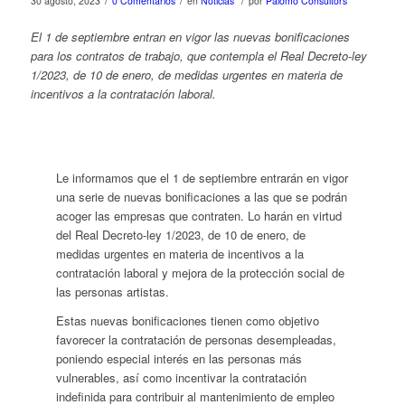
/
/
/
30 agosto, 2023
0 Comentarios
en
Noticias
por
Palomo Consultors
El 1 de septiembre entran en vigor las nuevas bonificaciones
para los contratos de trabajo, que contempla el Real Decreto-ley
1/2023, de 10 de enero, de medidas urgentes en materia de
incentivos a la contratación laboral.
Le informamos que el 1 de septiembre entrarán en vigor
una serie de nuevas bonificaciones a las que se podrán
acoger las empresas que contraten. Lo harán en virtud
del Real Decreto-ley 1/2023, de 10 de enero, de
medidas urgentes en materia de incentivos a la
contratación laboral y mejora de la protección social de
las personas artistas.
Estas nuevas bonificaciones tienen como objetivo
favorecer la contratación de personas desempleadas,
poniendo especial interés en las personas más
vulnerables, así como incentivar la contratación
indefinida para contribuir al mantenimiento de empleo