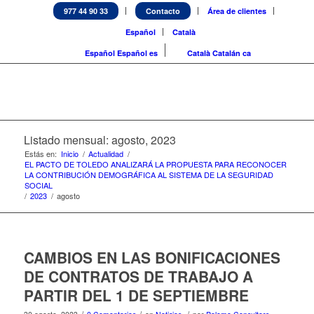
977 44 90 33
Contacto
Área de clientes
Español
Català
Español
Español
es
Català
Catalán
ca
Listado mensual: agosto, 2023
Estás en:
Inicio
/
Actualidad
/
EL PACTO DE TOLEDO ANALIZARÁ LA PROPUESTA PARA RECONOCER
LA CONTRIBUCIÓN DEMOGRÁFICA AL SISTEMA DE LA SEGURIDAD
SOCIAL
/
2023
/
agosto
CAMBIOS EN LAS BONIFICACIONES
DE CONTRATOS DE TRABAJO A
PARTIR DEL 1 DE SEPTIEMBRE