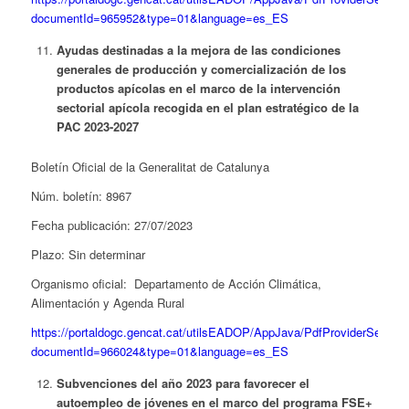
documentId=965952&type=01&language=es_ES
Ayudas destinadas a la mejora de las condiciones
generales de producción y comercialización de los
productos apícolas en el marco de la intervención
sectorial apícola recogida en el plan estratégico de la
PAC 2023-2027
Boletín Oficial de la Generalitat de Catalunya
Núm. boletín: 8967
Fecha publicación: 27/07/2023
Plazo: Sin determinar
Organismo oficial: Departamento de Acción Climática,
Alimentación y Agenda Rural
https://portaldogc.gencat.cat/utilsEADOP/AppJava/PdfProviderServlet
documentId=966024&type=01&language=es_ES
Subvenciones del año 2023 para favorecer el
autoempleo de jóvenes en el marco del programa FSE+