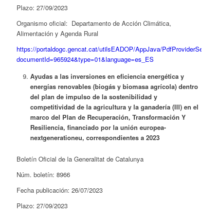
Plazo: 27/09/2023
Organismo oficial: Departamento de Acción Climática,
Alimentación y Agenda Rural
https://portaldogc.gencat.cat/utilsEADOP/AppJava/PdfProviderServlet
documentId=965924&type=01&language=es_ES
Ayudas a las inversiones en eficiencia energética y
energías renovables (biogás y biomasa agrícola) dentro
del plan de impulso de la sostenibilidad y
competitividad de la agricultura y la ganadería (III) en el
marco del Plan de Recuperación, Transformación Y
Resiliencia, financiado por la unión europea-
nextgenerationeu, correspondientes a 2023
Boletín Oficial de la Generalitat de Catalunya
Núm. boletín: 8966
Fecha publicación: 26/07/2023
Plazo: 27/09/2023