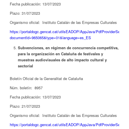
Fecha publicación: 13/07/2023
Plazo: 31/07/2023
Organismo oficial: Instituto Catalán de las Empresas Culturales
https://portaldogc.gencat.cat/utilsEADOP/AppJava/PdfProviderServlet
documentId=965065&type=01&language=es_ES
Subvenciones, en régimen de concurrencia competitiva,
para la organización en Cataluña de festivales y
muestras audiovisuales de alto impacto cultural y
sectorial
Boletín Oficial de la Generalitat de Cataluña
Núm. boletín: 8957
Fecha publicación: 13/07/2023
Plazo: 21/07/2023
Organismo oficial: Instituto Catalán de las Empresas Culturales
https://portaldogc.gencat.cat/utilsEADOP/AppJava/PdfProviderServlet