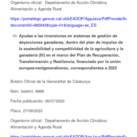
Organismo oficial: Departamento de Acción Climática,
Alimentación y Agenda Rural
https://portaldogc.gencat.cat/utilsEADOP/AppJava/PdfProviderServlet
documentId=965943&type=01&language=es_ES
Ayudas a las inversiones en sistemas de gestión de
deyecciones ganaderas, dentro del plan de impulso de
la sostenibilidad y competitividad de la agricultura y la
ganadería (III) en el marco del Plan de Recuperación,
Transformación y Resiliencia, financiado por la unión
europea-nextgenerationeu, correspondientes a 2023
Boletín Oficial de la Generalitat de Catalunya
Núm. boletín: 8966
Fecha publicación: 26/07/2023
Plazo: 27/09/2023
Organismo oficial: Departamento de Acción Climática,
Alimentación y Agenda Rural
https://portaldogc.gencat.cat/utilsEADOP/AppJava/PdfProviderServlet