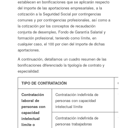
establecen en bonificaciones que se aplicarán respecto
del importe de las aportaciones empresariales, a la
cotización a la Seguridad Social por contingencias
comunes y por contingencias profesionales, así como a
la cotización por los conceptos de recaudación
conjunta de desempleo, Fondo de Garantía Salarial y
formación profesional, teniendo como límite, en
cualquier caso, el 100 por cien del importe de dichas
aportaciones.
A continuación, detallamos un cuadro resumen de las
bonificaciones diferenciado la tipología de contrato y
especialidad:
TIPO DE CONTRATACIÓN
CUAN
Contratación
Contratación indefinida de
128 e
laboral de
personas con capacidad
personas con
intelectual límite
capacidad
Contratación indefinida de
138 e
intelectual
personas trabajadoras
límite o