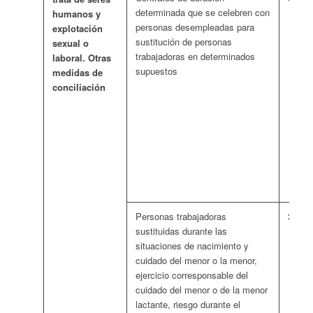
determinada que se celebren con
humanos y
personas desempleadas para
explotación
sustitución de personas
sexual o
trabajadoras en determinados
laboral. Otras
supuestos
medidas de
conciliación
Personas trabajadoras
366 e
sustituidas durante las
situaciones de nacimiento y
cuidado del menor o la menor,
ejercicio corresponsable del
cuidado del menor o de la menor
lactante, riesgo durante el