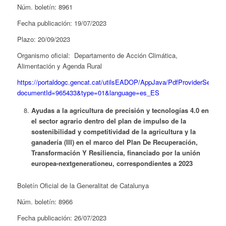
Núm. boletín: 8961
Fecha publicación: 19/07/2023
Plazo: 20/09/2023
Organismo oficial: Departamento de Acción Climática,
Alimentación y Agenda Rural
https://portaldogc.gencat.cat/utilsEADOP/AppJava/PdfProviderServlet
documentId=965433&type=01&language=es_ES
Ayudas a la agricultura de precisión y tecnologías 4.0 en
el sector agrario dentro del plan de impulso de la
sostenibilidad y competitividad de la agricultura y la
ganadería (III) en el marco del Plan De Recuperación,
Transformación Y Resiliencia, financiado por la unión
europea-nextgenerationeu, correspondientes a 2023
Boletín Oficial de la Generalitat de Catalunya
Núm. boletín: 8966
Fecha publicación: 26/07/2023