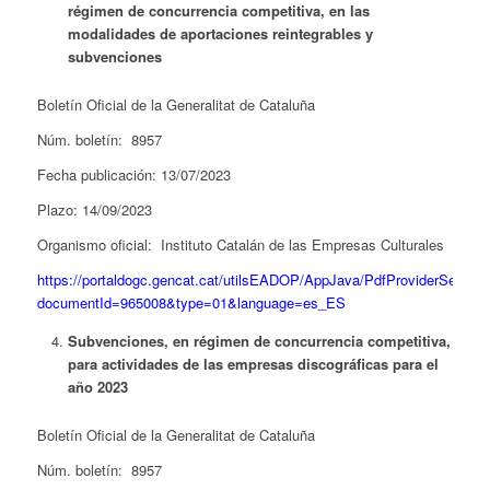
régimen de concurrencia competitiva, en las
modalidades de aportaciones reintegrables y
subvenciones
Boletín Oficial de la Generalitat de Cataluña
Núm. boletín: 8957
Fecha publicación: 13/07/2023
Plazo: 14/09/2023
Organismo oficial: Instituto Catalán de las Empresas Culturales
https://portaldogc.gencat.cat/utilsEADOP/AppJava/PdfProviderServlet
documentId=965008&type=01&language=es_ES
Subvenciones, en régimen de concurrencia competitiva,
para actividades de las empresas discográficas para el
año 2023
Boletín Oficial de la Generalitat de Cataluña
Núm. boletín: 8957