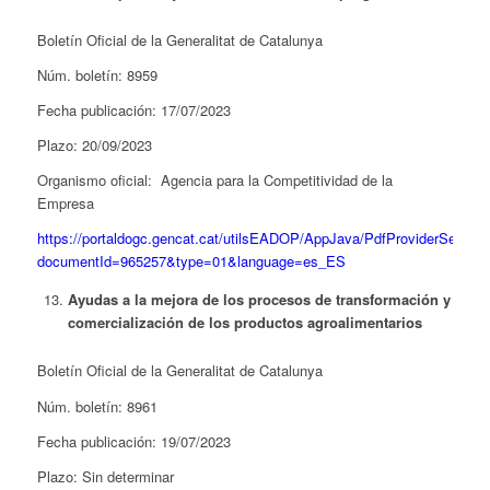
Boletín Oficial de la Generalitat de Catalunya
Núm. boletín: 8959
Fecha publicación: 17/07/2023
Plazo: 20/09/2023
Organismo oficial: Agencia para la Competitividad de la
Empresa
https://portaldogc.gencat.cat/utilsEADOP/AppJava/PdfProviderServlet
documentId=965257&type=01&language=es_ES
Ayudas a la mejora de los procesos de transformación y
comercialización de los productos agroalimentarios
Boletín Oficial de la Generalitat de Catalunya
Núm. boletín: 8961
Fecha publicación: 19/07/2023
Plazo: Sin determinar