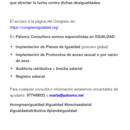
que afrontar la lucha contra dichas desigualdades.
El acceso a la página del Congreso es:
https://congresoigualdad.org/
En
Palomo Consultors somos especialistas en IGUALDAD:
Implantación de Planes de Igualdad
(proceso global)
Implantación de Protocolos de acoso sexual o por razón
de sexo
Auditoría retributiva
y
brecha salarial
Registro salarial
Para cualquier consulta o información estaremos encantados de
ayudarte:
977449033
o
marta@palomo.net
#congresoigualdad #igualdad #brechasalarial
#igualdadretributiva #plandeigualdad