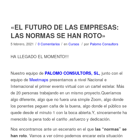
«EL FUTURO DE LAS EMPRESAS:
LAS NORMAS SE HAN ROTO»
/
/
/
5 febrero, 2021
0 Comentarios
en
Cursos
por
Palomo Consultors
HA LLEGADO EL MOMENTO!!!
Nuestro equipo de
PALOMO CONSULTORS, SL
,
junto con el
equipo de
Meetmaps
presentamos a nivel Nacional e
Internacional el primer evento virtual con un cartel estelar. Más
de 20 personas trabajando en un mismo proyecto.
Queríamos
algo diferente, algo que no fuera una simple Zoom, algo donde
los ponentes peguen caña de la buena, algo donde el público se
quede desde el minuto 1 con la boca abierta.Y, sinceramente ha
merecido la pena todo el cariño ,esfuerzo y dedicación.
Nos encontramos ante un escenario en el que
las “normas” se
han roto
. Vamos a ver cómo podemos encarar esta situación