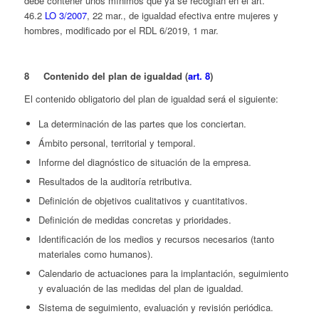
debe contener unos mínimos que ya se recogían en el art.
46.2
LO 3/2007
, 22 mar., de igualdad efectiva entre mujeres y
hombres, modificado por el RDL 6/2019, 1 mar.
8 Contenido del plan de igualdad (
art. 8
)
El contenido obligatorio del plan de igualdad será el siguiente:
La determinación de las partes que los conciertan.
Ámbito personal, territorial y temporal.
Informe del diagnóstico de situación de la empresa.
Resultados de la auditoría retributiva.
Definición de objetivos cualitativos y cuantitativos.
Definición de medidas concretas y prioridades.
Identificación de los medios y recursos necesarios (tanto
materiales como humanos).
Calendario de actuaciones para la implantación, seguimiento
y evaluación de las medidas del plan de igualdad.
Sistema de seguimiento, evaluación y revisión periódica.