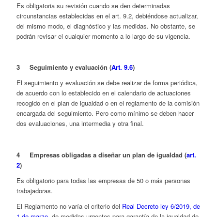
Es obligatoria su revisión cuando se den determinadas
circunstancias establecidas en el art. 9.2, debiéndose actualizar,
del mismo modo, el diagnóstico y las medidas. No obstante, se
podrán revisar el cualquier momento a lo largo de su vigencia.
3 Seguimiento y evaluación (
Art. 9.6
)
El seguimiento y evaluación se debe realizar de forma periódica,
de acuerdo con lo establecido en el calendario de actuaciones
recogido en el plan de igualdad o en el reglamento de la comisión
encargada del seguimiento. Pero como mínimo se deben hacer
dos evaluaciones, una intermedia y otra final.
4 Empresas obligadas a diseñar un plan de igualdad (
art.
2
)
Es obligatorio para todas las empresas de 50 o más personas
trabajadoras.
El Reglamento no varía el criterio del
Real Decreto ley 6/2019, de
1 de marzo
, de medidas urgentes para garantía de la igualdad de