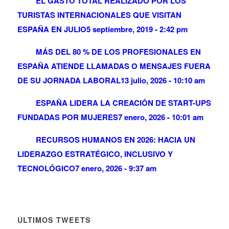
EL GASTO TOTAL REALIZADO POR LOS
TURISTAS INTERNACIONALES QUE VISITAN
ESPAÑA EN JULIO
5 septiembre, 2019 - 2:42 pm
MÁS DEL 80 % DE LOS PROFESIONALES EN
ESPAÑA ATIENDE LLAMADAS O MENSAJES FUERA
DE SU JORNADA LABORAL
13 julio, 2026 - 10:10 am
ESPAÑA LIDERA LA CREACIÓN DE START-UPS
FUNDADAS POR MUJERES
7 enero, 2026 - 10:01 am
RECURSOS HUMANOS EN 2026: HACIA UN
LIDERAZGO ESTRATÉGICO, INCLUSIVO Y
TECNOLÓGICO
7 enero, 2026 - 9:37 am
ÚLTIMOS TWEETS