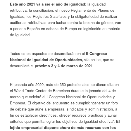
Este año 2021 va a ser el año de igualdad:
la igualdad
retributiva, la conciliación, el nuevo Reglamento de Planes de
Igualdad, los Registros Salariales y la obligatoriedad de realizar
auditorías retributivas para luchar contra la brecha de género, van
a poner a España en cabeza de Europa en legislación en materia
de Igualdad.
Todos estos aspectos se desarrollarán en el
II Congreso
Nacional de Igualdad de Oportunidades,
vía online, que se
desarrollará el
próximo 3 y 4 de marzo de 2021.
El pasado año 2020, más de 350 profesionales se dieron cita en
el World Trade Center de Barcelona durante la jornada del 4 de
marzo que celebró el I Congreso Nacional de Oportunidades y
Empresa. El objetivo del encuentro se cumplió: “generar un foro
de debate que aúne a empresas, sindicatos y administración, a
fin de establecer directrices, ofrecer recursos prácticos y aunar
criterios que permita lograr los objetivos de igualdad efectiva”.
El
tejido empresarial dispone ahora de más recursos con los