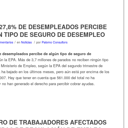
 27,8% DE DESEMPLEADOS PERCIBE
N TIPO DE SEGURO DE DESEMPLEO
/
/
mentarios
en
Noticias
por
Palomo Consultors
e desempleados percibe de algún tipo de seguro de
ún la EPA. Más de 3,7 millones de parados no reciben ningún tipo
l Ministerio de Empleo, según la EPA del segundo trimestre de
ra ha bajado en los últimos meses, pero aún está por encima de los
2007. Hay que tener en cuenta que 561.000 del total no ha
y no han generado el derecho para percibir cobrar ayudas.
RO DE TRABAJADORES AFECTADOS