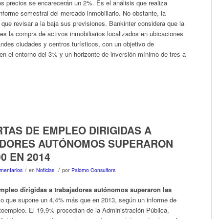
os precios se encarecerán un 2%. Es el análisis que realiza
nforme semestral del mercado inmobiliario. No obstante, la
 que revisar a la baja sus previsiones. Bankinter considera que la
 es la compra de activos inmobiliarios localizados en ubicaciones
andes ciudades y centros turísticos, con un objetivo de
 en el entorno del 3% y un horizonte de inversión mínimo de tres a
TAS DE EMPLEO DIRIGIDAS A
DORES AUTÓNOMOS SUPERARON
00 EN 2014
/
/
mentarios
en
Noticias
por
Palomo Consultors
empleo dirigidas a trabajadores autónomos superaron las
 lo que supone un 4,4% más que en 2013, según un informe de
oempleo. El 19,9% procedían de la Administración Pública,