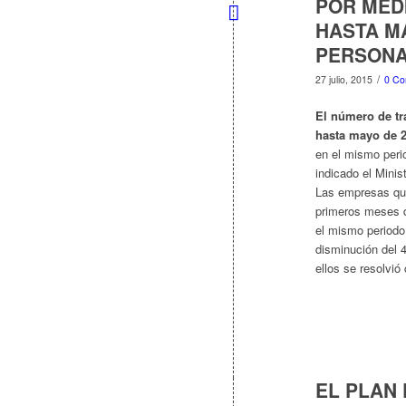
POR MED
HASTA MA
PERSON
/
27 julio, 2015
0 Co
El número de tr
hasta mayo de 
en el mismo peri
indicado el Mini
Las empresas que
primeros meses d
el mismo periodo 
disminución del 
ellos se resolvió
EL PLAN