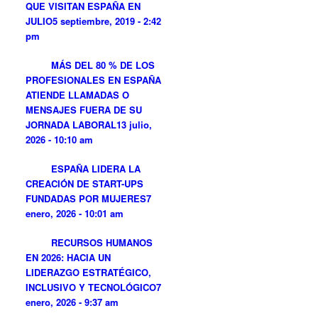
QUE VISITAN ESPAÑA EN
JULIO
5 septiembre, 2019 - 2:42
pm
MÁS DEL 80 % DE LOS
PROFESIONALES EN ESPAÑA
ATIENDE LLAMADAS O
MENSAJES FUERA DE SU
JORNADA LABORAL
13 julio,
2026 - 10:10 am
ESPAÑA LIDERA LA
CREACIÓN DE START-UPS
FUNDADAS POR MUJERES
7
enero, 2026 - 10:01 am
RECURSOS HUMANOS
EN 2026: HACIA UN
LIDERAZGO ESTRATÉGICO,
INCLUSIVO Y TECNOLÓGICO
7
enero, 2026 - 9:37 am