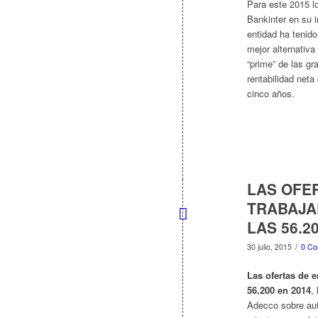
Para este 2015 l
Bankinter en su i
entidad ha tenido
mejor alternativa
“prime” de las gr
rentabilidad neta
cinco años.
LAS OFER
TRABAJA
LAS 56.2
/
30 julio, 2015
0 Co
Las ofertas de 
56.200 en 2014
,
Adecco sobre aut