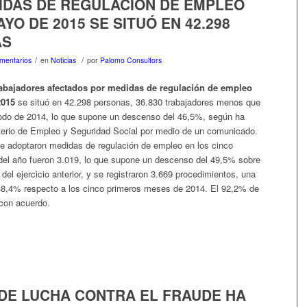
IDAS DE REGULACIÓN DE EMPLEO
YO DE 2015 SE SITUÓ EN 42.298
AS
/
/
mentarios
en
Noticias
por
Palomo Consultors
abajadores afectados por medidas de regulación de empleo
2015
se situó en 42.298 personas, 36.830 trabajadores menos que
odo de 2014, lo que supone un descenso del 46,5%, según ha
sterio de Empleo y Seguridad Social por medio de un comunicado.
 adoptaron medidas de regulación de empleo en los cinco
el año fueron 3.019, lo que supone un descenso del 49,5% sobre
del ejercicio anterior, y se registraron 3.669 procedimientos, una
48,4% respecto a los cinco primeros meses de 2014. El 92,2% de
 con acuerdo.
 DE LUCHA CONTRA EL FRAUDE HA