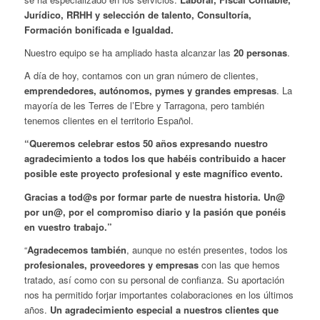
Jurídico, RRHH y selección de talento, Consultoría,
Formación bonificada e Igualdad.
Nuestro equipo se ha ampliado hasta alcanzar las
20 personas
.
A día de hoy, contamos con un gran número de clientes,
emprendedores, autónomos, pymes y grandes empresas
. La
mayoría de les Terres de l’Ebre y Tarragona, pero también
tenemos clientes en el territorio Español.
“Queremos celebrar estos 50 años expresando nuestro
agradecimiento a todos los que habéis contribuido a hacer
posible este proyecto profesional y este magnífico evento.
Gracias a tod@s por formar parte de nuestra historia. Un@
por un@, por el compromiso diario y la pasión que ponéis
en vuestro trabajo.”
“
Agradecemos también
, aunque no estén presentes, todos los
profesionales, proveedores y empresas
con las que hemos
tratado, así como con su personal de confianza. Su aportación
nos ha permitido forjar importantes colaboraciones en los últimos
años.
Un agradecimiento especial a nuestros clientes que