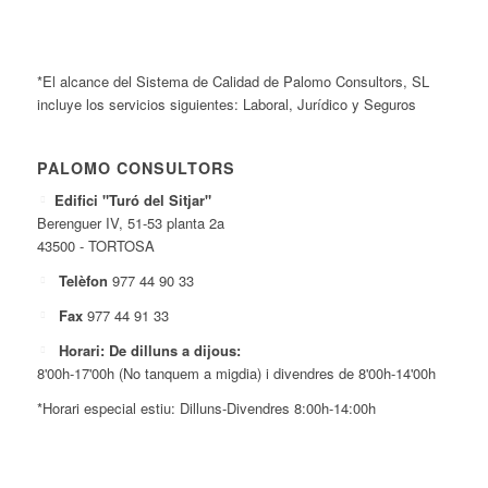
*El alcance del Sistema de Calidad de Palomo Consultors, SL
incluye los servicios siguientes: Laboral, Jurídico y Seguros
PALOMO CONSULTORS
Edifici "Turó del Sitjar"
Berenguer IV, 51-53 planta 2a
43500 - TORTOSA
Telèfon
977 44 90 33
Fax
977 44 91 33
Horari: De dilluns a dijous:
8'00h-17'00h (No tanquem a migdia) i divendres de 8'00h-14'00h
*Horari especial estiu: Dilluns-Divendres 8:00h-14:00h