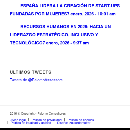
ESPAÑA LIDERA LA CREACIÓN DE START-UPS
FUNDADAS POR MUJERES
7 enero, 2026 - 10:01 am
RECURSOS HUMANOS EN 2026: HACIA UN
LIDERAZGO ESTRATÉGICO, INCLUSIVO Y
TECNOLÓGICO
7 enero, 2026 - 9:37 am
ÚLTIMOS TWEETS
Tweets de @PalomoAssessors
2016 © Copyright - Palomo Consultores
Aviso legal
Política de privacidad
Política de cookies
Política de igualdad y calidad
Diseño: izquierdomotter