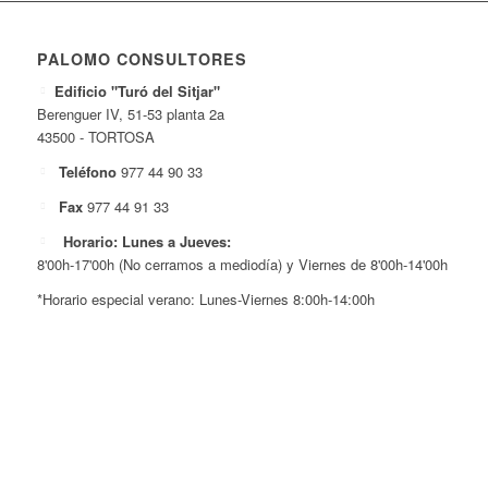
PALOMO CONSULTORES
Edificio "Turó del Sitjar"
Berenguer IV, 51-53 planta 2a
43500 - TORTOSA
Teléfono
977 44 90 33
Fax
977 44 91 33
Horario: Lunes a Jueves:
8'00h-17'00h (No cerramos a mediodía) y Viernes de 8'00h-14'00h
*Horario especial verano: Lunes-Viernes 8:00h-14:00h