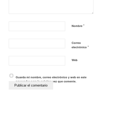
*
Nombre
Correo
*
electrónico
Web
Guarda mi nombre, correo electrónico y web en este
navegador para la próxima vez que comente.