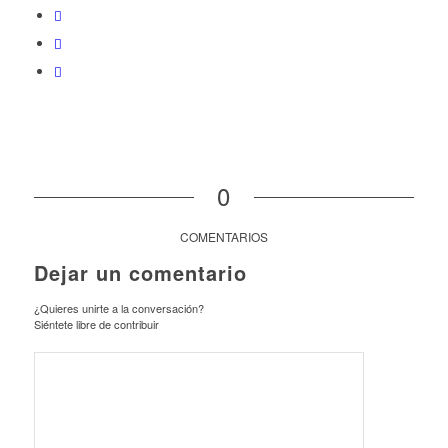
0
COMENTARIOS
Dejar un comentario
¿Quieres unirte a la conversación?
Siéntete libre de contribuir