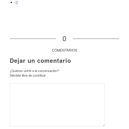
0
COMENTARIOS
Dejar un comentario
¿Quieres unirte a la conversación?
Siéntete libre de contribuir