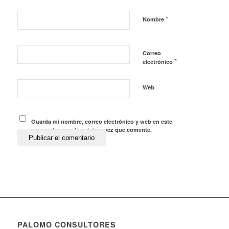
*
Nombre
Correo
*
electrónico
Web
Guarda mi nombre, correo electrónico y web en este
navegador para la próxima vez que comente.
PALOMO CONSULTORES