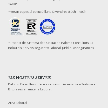
14'00h
*Horari especial estiu: Dilluns-Divendres 8:00h-14:00h
* L'abast del Sistema de Qualitat de Palomo Consultors, SL
inclou els Serveis següents: Laboral, Jurídic i Assegurances
ELS NOSTRES SERVEIS
Palomo Consultors ofereix serveis d' Assessoia a Tortosa a
Empreses en materia Laboral:
Àrea Laboral