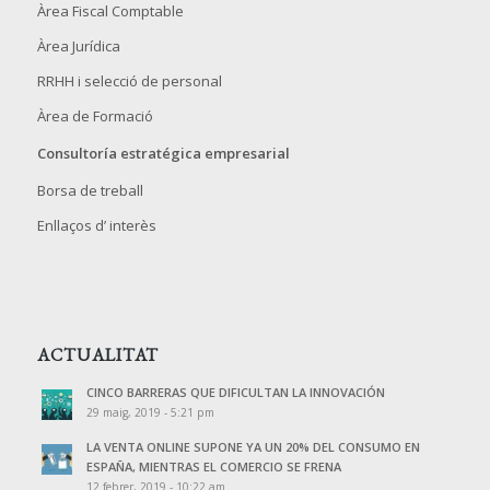
Àrea Fiscal Comptable
Àrea Jurídica
RRHH i selecció de personal
Àrea de Formació
Consultoría estratégica empresarial
Borsa de treball
Enllaços d’ interès
ACTUALITAT
CINCO BARRERAS QUE DIFICULTAN LA INNOVACIÓN
29 maig, 2019 - 5:21 pm
LA VENTA ONLINE SUPONE YA UN 20% DEL CONSUMO EN
ESPAÑA, MIENTRAS EL COMERCIO SE FRENA
12 febrer, 2019 - 10:22 am