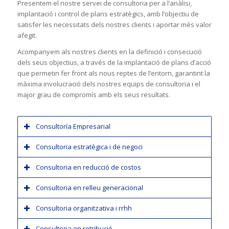
Presentem el nostre servei de consultoria per a l’anàlisi,
implantació i control de plans estratègics, amb l’objectiu de
satisfer les necessitats dels nostres clients i aportar més valor
afegit.
Acompanyem als nostres clients en la definició i consecució
dels seus objectius, a través de la implantació de plans d’acció
que permetin fer front als nous reptes de l’entorn, garantint la
màxima involucració dels nostres equips de consultoria i el
major grau de compromís amb els seus resultats.
Consultoría Empresarial
Consultoria estratègica i de negoci
Consultoria en reducció de costos
Consultoria en relleu generacional
Consultoria organitzativa i rrhh
Consultoria en retribució