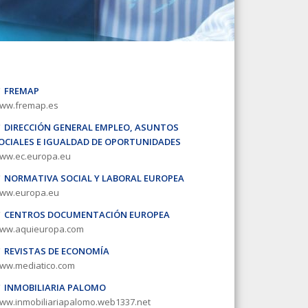
FREMAP
ww.fremap.es
DIRECCIÓN GENERAL EMPLEO, ASUNTOS
OCIALES E IGUALDAD DE OPORTUNIDADES
ww.ec.europa.eu
NORMATIVA SOCIAL Y LABORAL EUROPEA
ww.europa.eu
CENTROS DOCUMENTACIÓN EUROPEA
ww.aquieuropa.com
REVISTAS DE ECONOMÍA
ww.mediatico.com
INMOBILIARIA PALOMO
ww.inmobiliariapalomo.web1337.net