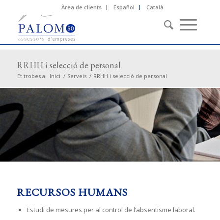
Àrea de clients
Español
Català
RRHH i selecció de personal
Et trobes a:
Inici
/
Serveis
/
RRHH i selecció de personal
RECURSOS HUMANS
Estudi de mesures per al control de l’absentisme laboral.