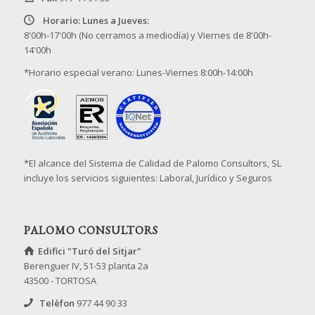
Horario: Lunes a Jueves:
8'00h-17'00h (No cerramos a mediodía) y Viernes de 8'00h-
14'00h
*Horario especial verano: Lunes-Viernes 8:00h-14:00h
*El alcance del Sistema de Calidad de Palomo Consultors, SL
incluye los servicios siguientes: Laboral, Jurídico y Seguros
PALOMO CONSULTORS
Edifici "Turó del Sitjar"
Berenguer IV, 51-53 planta 2a
43500 - TORTOSA
Telèfon
977 44 90 33