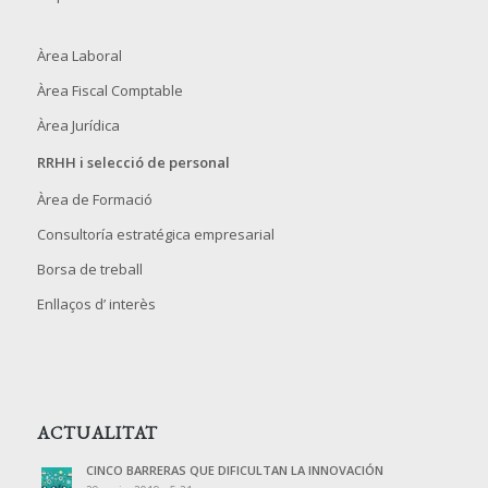
Àrea Laboral
Àrea Fiscal Comptable
Àrea Jurídica
RRHH i selecció de personal
Àrea de Formació
Consultoría estratégica empresarial
Borsa de treball
Enllaços d’ interès
ACTUALITAT
CINCO BARRERAS QUE DIFICULTAN LA INNOVACIÓN