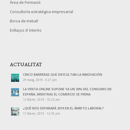
Àrea de Formació
Consultoría estratégica empresarial
Borsa de treball
Enllaços d’ interès
ACTUALITAT
CINCO BARRERAS QUE DIFICULTAN LA INNOVACIÓN
29 maig, 2019 - 5:21 pm
LA VENTA ONLINE SUPONE YA UN 20% DEL CONSUMO EN
ESPAÑA, MIENTRAS EL COMERCIO SE FRENA
12 febrer, 2019 - 10:22 am
¿QUÉ NOS DEPARARÁ 2019 EN EL ÁMBITO LABORAL?
11 febrer, 2019 - 12:35 pm