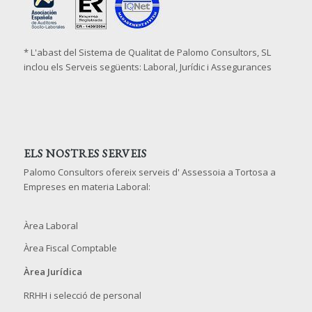
* L'abast del Sistema de Qualitat de Palomo Consultors, SL
inclou els Serveis següents: Laboral, Jurídic i Assegurances
ELS NOSTRES SERVEIS
Palomo Consultors ofereix serveis d' Assessoia a Tortosa a
Empreses en materia Laboral:
Àrea Laboral
Àrea Fiscal Comptable
Àrea Jurídica
RRHH i selecció de personal