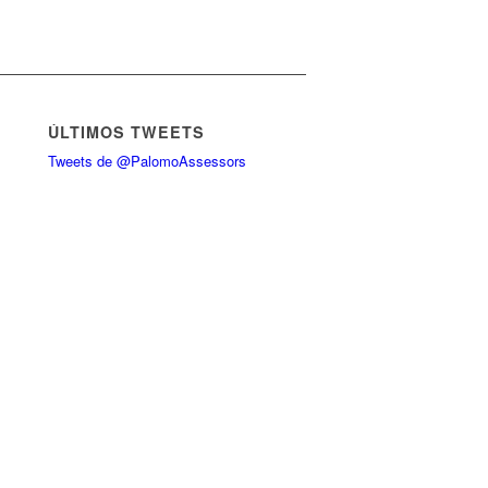
ÚLTIMOS TWEETS
Tweets de @PalomoAssessors