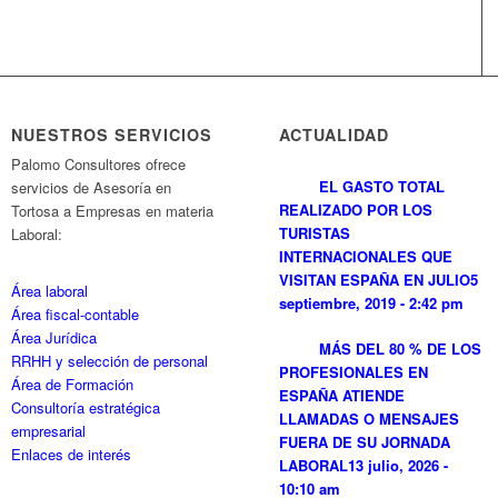
NUESTROS SERVICIOS
ACTUALIDAD
Palomo Consultores ofrece
EL GASTO TOTAL
servicios de Asesoría en
REALIZADO POR LOS
Tortosa a Empresas en materia
TURISTAS
Laboral:
INTERNACIONALES QUE
VISITAN ESPAÑA EN JULIO
5
Área laboral
septiembre, 2019 - 2:42 pm
Área fiscal-contable
Área Jurídica
MÁS DEL 80 % DE LOS
RRHH y selección de personal
PROFESIONALES EN
Área de Formación
ESPAÑA ATIENDE
Consultoría estratégica
LLAMADAS O MENSAJES
empresarial
FUERA DE SU JORNADA
Enlaces de interés
LABORAL
13 julio, 2026 -
10:10 am