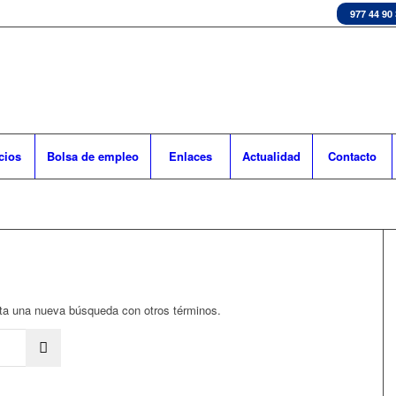
977 44 90
cios
Bolsa de empleo
Enlaces
Actualidad
Contacto
enta una nueva búsqueda con otros términos.