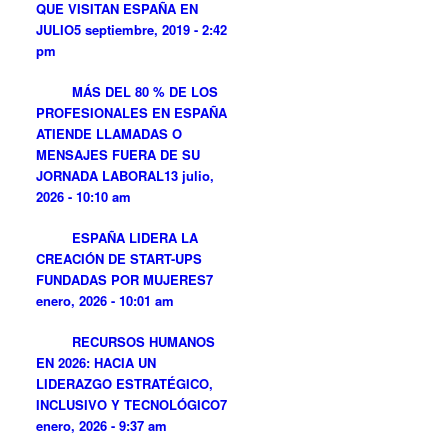
QUE VISITAN ESPAÑA EN
JULIO
5 septiembre, 2019 - 2:42
pm
MÁS DEL 80 % DE LOS
PROFESIONALES EN ESPAÑA
ATIENDE LLAMADAS O
MENSAJES FUERA DE SU
JORNADA LABORAL
13 julio,
2026 - 10:10 am
ESPAÑA LIDERA LA
CREACIÓN DE START-UPS
FUNDADAS POR MUJERES
7
enero, 2026 - 10:01 am
RECURSOS HUMANOS
EN 2026: HACIA UN
LIDERAZGO ESTRATÉGICO,
INCLUSIVO Y TECNOLÓGICO
7
enero, 2026 - 9:37 am