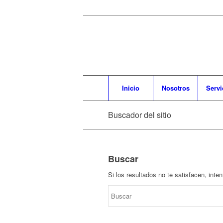
Inicio
Nosotros
Servi
Buscador del sitio
Buscar
Si los resultados no te satisfacen, int