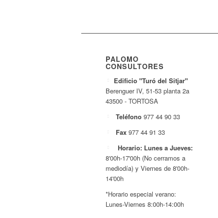
PALOMO
CONSULTORES
Edificio "Turó del Sitjar"
Berenguer IV, 51-53 planta 2a
43500 - TORTOSA
Teléfono
977 44 90 33
Fax
977 44 91 33
Horario: Lunes a Jueves:
8'00h-17'00h (No cerramos a
mediodía) y Viernes de 8'00h-
14'00h
*Horario especial verano:
Lunes-Viernes 8:00h-14:00h