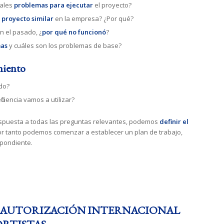
pales
problemas para ejecutar
el proyecto?
n
proyecto similar
en la empresa? ¿Por qué?
n el pasado, ¿
por qué no funcionó
?
mas
y cuáles son los problemas de base?
miento
do?
ficiencia vamos a utilizar?
puesta a todas las preguntas relevantes, podemos
definir el
or tanto podemos comenzar a establecer un plan de trabajo,
pondiente.
 AUTORIZACIÓN INTERNACIONAL