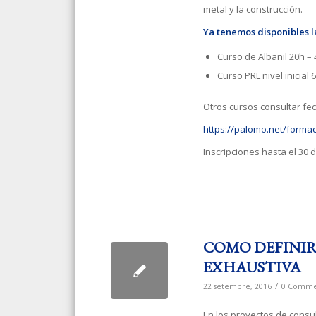
metal y la construcción.
Ya tenemos disponibles l
Curso de Albañil 20h – 
Curso PRL nivel inicial
Otros cursos consultar fe
https://palomo.net/formaci
Inscripciones hasta el 30 
COMO DEFINIR
EXHAUSTIVA
/
22 setembre, 2016
0 Comme
En los proyectos de consu