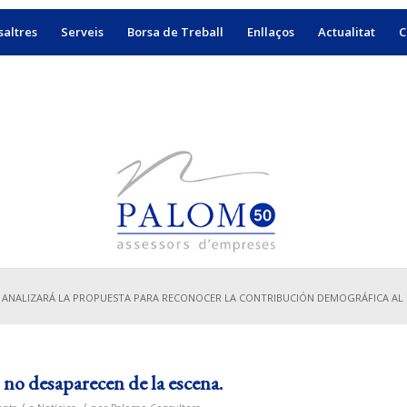
altres
Serveis
Borsa de Treball
Enllaços
Actualitat
C
 ANALIZARÁ LA PROPUESTA PARA RECONOCER LA CONTRIBUCIÓN DEMOGRÁFICA AL S
s no desaparecen de la escena.