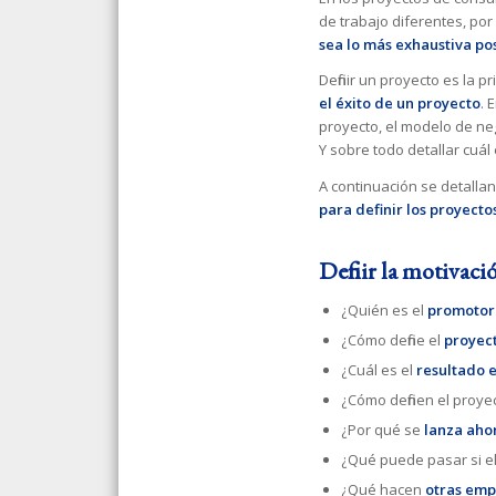
de trabajo diferentes, por
sea lo más exhaustiva po
Definir un proyecto es la 
el éxito de un proyecto
. 
proyecto, el modelo de ne
Y sobre todo detallar cuál 
A continuación se detalla
para definir los proyecto
Definir la motivaci
¿Quién es el
promotor
¿Cómo define el
proyec
¿Cuál es el
resultado 
¿Cómo definen el proye
¿Por qué se
lanza aho
¿Qué puede pasar si e
¿Qué hacen
otras emp