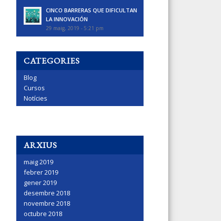
CINCO BARRERAS QUE DIFICULTAN
LA INNOVACIÓN
29 maig, 2019 - 5:21 pm
CATEGORIES
Blog
Cursos
Notícies
ARXIUS
maig 2019
febrer 2019
gener 2019
desembre 2018
novembre 2018
octubre 2018