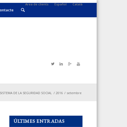
Àrea de clients
Español
Català
ontacte
ISTEMA DE LA SEGURIDAD SOCIAL
/
2016
/
setembre
ÚLTIMES ENTRADAS