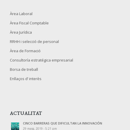
Àrea Laboral
Àrea Fiscal Comptable
Àrea Jurídica
RRHH i selecció de personal
Àrea de Formació
Consultoría estratégica empresarial
Borsa de treball
Enllaços d’ interès
ACTUALITAT
CINCO BARRERAS QUE DIFICULTAN LA INNOVACIÓN
29 maig, 2019 - 5:21 pm