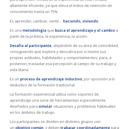
altamente eficiente, ya que eleva el índice de retención de
conocimiento hasta un 75%.
Es aprender, cambiar, sentir…
haciendo, viviendo
Es una
metodología
que
busca el aprendizaje y el cambio
a
partir de la práctica, la experiencia, la acción.
Desafía al participante
, alejándolo de su área de comodidad,
consiguiendo que explore y descubra por si mismo sus
propias actitudes, habilidades y comportamientos; para, a
posteriori, trasladar esa percepción al campo de su trabajo y
vida diaria.
Es un
proceso de aprendizaje inductivo
, por oposición a lo
deductivo de la formación tradicional.
La formación experiencial utiliza como soportes de
aprendizaje una serie de herramientas especialmente
diseñados para
simular
situaciones y problemas habituales
en los ámbitos de trabajo.
Los participantes se dividen en distintos grupos con
un
objetivo común
, y deben
trabajar coordinadamente
para