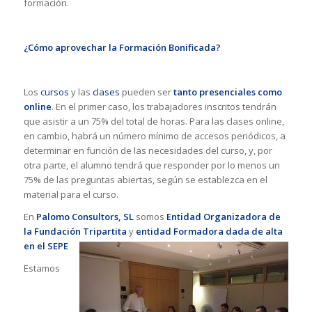
formación.
¿Cómo aprovechar la Formación Bonificada?
Los
cursos
y las
clases
pueden ser
tanto presenciales como
online
. En el primer caso, los trabajadores inscritos tendrán
que asistir a un 75% del total de horas. Para las clases online,
en cambio, habrá un número mínimo de accesos periódicos, a
determinar en función de las necesidades del curso, y, por
otra parte, el alumno tendrá que responder por lo menos un
75% de las preguntas abiertas, según se establezca en el
material para el curso.
En
Palomo Consultors, SL
somos
Entidad Organizadora de
la Fundación Tripartita
y
entidad Formadora dada de alta
en el SEPE
Estamos