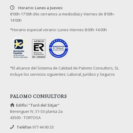
Horario: Lunes a Jueves:
8'00h-17'00h (No cerramos a mediodía) y Viernes de 8'00h-
14'00h
*Horario especial verano: Lunes-Viernes 8:00h-14:00h
*El alcance del Sistema de Calidad de Palomo Consultors, SL
incluye los servicios siguientes: Laboral, Jurídico y Seguros
PALOMO CONSULTORS
Edifici "Turó del Sitjar"
Berenguer IV, 51-53 planta 2a
43500 - TORTOSA
Telèfon
977 44 90 33