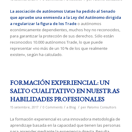
La asociación de autónomos Uatae ha pedido al Senado
que apruebe una enmienda a la Ley del Autónomo dirigida
a regularizar la figura de los Trade
o autónomos
económicamente dependientes, muchos hoy no reconocidos,
para garantizar la protección de sus derechos. Sólo están
reconocidos 10.000 autónomos Trade, lo que puede
representar «no más de un 10 % de los que realmente
existen», según ha calculado.
FORMACIÓN EXPERIENCIAL: UN
SALTO CUALITATIVO EN NUESTRAS
HABILIDADES PROFESIONALES
/
/
/
15 setembre, 2017
0 Comments
a
Blog
per
Palomo Consultors
La formación experiencial es una innovadora metodología de
aprendizaje basada en la capacidad que tienen las personas
para aprender mediante la experiencia directa. Resulta