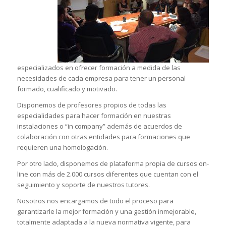
especializados en ofrecer formación a medida de las
necesidades de cada empresa para tener un personal
formado, cualificado y motivado.
Disponemos de profesores propios de todas las
especialidades para hacer formación en nuestras
instalaciones o “in company” además de acuerdos de
colaboración con otras entidades para formaciones que
requieren una homologación.
Por otro lado, disponemos de plataforma propia de cursos on-
line con más de 2.000 cursos diferentes que cuentan con el
seguimiento y soporte de nuestros tutores.
Nosotros nos encargamos de todo el proceso para
garantizarle la mejor formación y una gestión inmejorable,
totalmente adaptada a la nueva normativa vigente, para