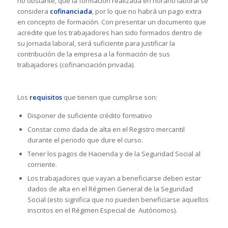
no obstante, que la formación realizada en horario laboral se
considera
cofinanciada
, por lo que no habrá un pago extra
en concepto de formación. Con presentar un documento que
acredite que los trabajadores han sido formados dentro de
su jornada laboral, será suficiente para justificar la
contribución de la empresa a la formación de sus
trabajadores (cofinanciación privada).
Los
requisitos
que tienen que cumplirse son:
Disponer de suficiente crédito formativo
Constar como dada de alta en el Registro mercantil
durante el periodo que dure el curso.
Tener los pagos de Hacienda y de la Seguridad Social al
corriente.
Los trabajadores que vayan a beneficiarse deben estar
dados de alta en el Régimen General de la Seguridad
Social (esto significa que no pueden beneficiarse aquellos
inscritos en el Régimen Especial de Autónomos).