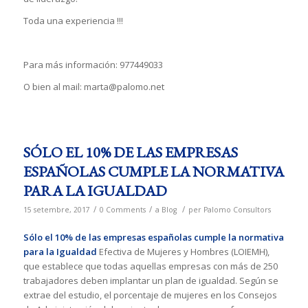
Toda una experiencia !!!
Para más información: 977449033
O bien al mail: marta@palomo.net
SÓLO EL 10% DE LAS EMPRESAS
ESPAÑOLAS CUMPLE LA NORMATIVA
PARA LA IGUALDAD
/
/
/
15 setembre, 2017
0 Comments
a
Blog
per
Palomo Consultors
Sólo el 10% de las empresas españolas cumple la normativa
para la Igualdad
Efectiva de Mujeres y Hombres (LOIEMH),
que establece que todas aquellas empresas con más de 250
trabajadores deben implantar un plan de igualdad. Según se
extrae del estudio, el porcentaje de mujeres en los Consejos