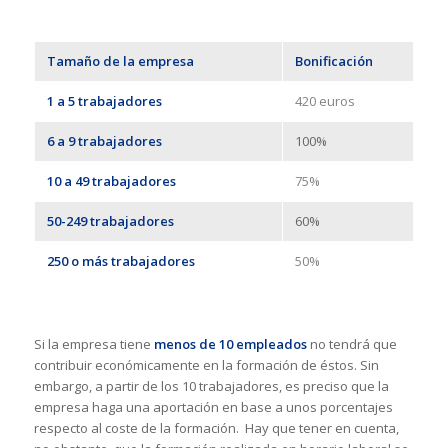
Tamaño de la empresa
Bonificación
1 a 5 trabajadores
420 euros
6 a 9 trabajadores
100%
10 a 49 trabajadores
75%
50-249 trabajadores
60%
250 o más trabajadores
50%
Si la empresa tiene
menos de 10 empleados
no tendrá que
contribuir económicamente en la formación de éstos. Sin
embargo, a partir de los 10 trabajadores, es preciso que la
empresa haga una aportación en base a unos porcentajes
respecto al coste de la formación. Hay que tener en cuenta,