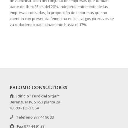
de Administración del conjunto de empresas que forman
parte del Ibex 35 es del 20%. Independientemente de las
empresas cotizadas, la proporción de empresas que no
cuentan con presencia femenina en los cargos directivos se
va reduciendo paulatinamente hasta el 17%.
PALOMO CONSULTORES
Edificio "Turó del Sitjar"
Berenguer IV, 51-53 planta 2a
43500 - TORTOSA
Teléfono
977 44 90 33
Fax
977 44 91 33