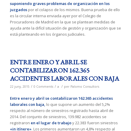
suponiendo graves problemas de organización en los
juzgados
por el colapso de los mismos. Buena prueba de ello
es la circular interna enviada ayer por el Colegio de
Procuradores de Madrid en la que se plantean medidas de
ayuda ante la difícil situación de gestión y organización que se
está planteando en los órganos judiciales.
ENTRE ENERO Y ABRIL SE
CONTABILIZARON 162.365
ACCIDENTES LABORALES CON BAJA
/
/
/
22 juny, 2015
0 Comments
a
per
Palomo Consultors
Entre enero y abril se contabilizaron 162.365 accidentes
laborales con baja,
lo que supone un aumento del 5,2%
respecto al número de siniestros registrado hasta abril de
2014. Del conjunto de siniestros, 139.982 accidentes se
registraron
en el lugar de trabajo
y 22.383 fueron siniestros
«in itínere»
. Los primeros aumentaron un 4,8% respecto al