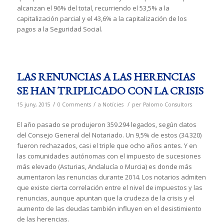
alcanzan el 96% del total, recurriendo el 53,5% a la
capitalización parcial y el 43,6% a la capitalización de los
pagos a la Seguridad Social.
LAS RENUNCIAS A LAS HERENCIAS
SE HAN TRIPLICADO CON LA CRISIS
/
/
/
15 juny, 2015
0 Comments
a
Notícies
per
Palomo Consultors
El año pasado se produjeron 359.294 legados, según datos
del Consejo General del Notariado. Un 9,5% de estos (34.320)
fueron rechazados, casi el triple que ocho años antes. Y en
las comunidades autónomas con el impuesto de sucesiones
más elevado (Asturias, Andalucía o Murcia) es donde más
aumentaron las renuncias durante 2014. Los notarios admiten
que existe cierta correlación entre el nivel de impuestos y las
renuncias, aunque apuntan que la crudeza de la crisis y el
aumento de las deudas también influyen en el desistimiento
de las herencias.