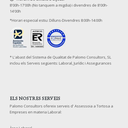
8'00h-17'00h (No tanquem a migdia) i divendres de 8'00h-
14'00h
*Horari especial estiu: Dilluns-Divendres 8:00h-14:00h
* L'abast del Sistema de Qualitat de Palomo Consultors, SL
inclou els Serveis següents: Laboral, Jurídic i Assegurances
ELS NOSTRES SERVEIS
Palomo Consultors ofereix serveis d' Assessoia a Tortosa a
Empreses en materia Laboral: