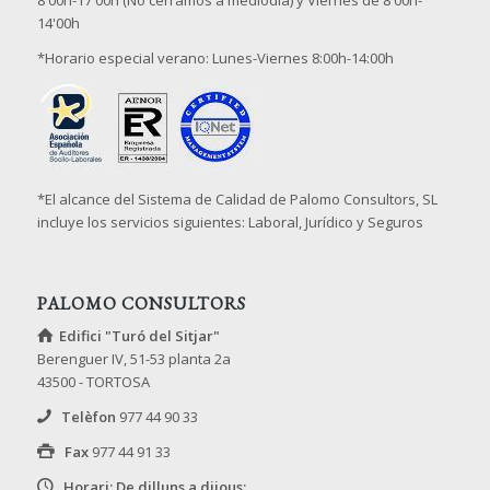
14'00h
*Horario especial verano: Lunes-Viernes 8:00h-14:00h
*El alcance del Sistema de Calidad de Palomo Consultors, SL
incluye los servicios siguientes: Laboral, Jurídico y Seguros
PALOMO CONSULTORS
Edifici "Turó del Sitjar"
Berenguer IV, 51-53 planta 2a
43500 - TORTOSA
Telèfon
977 44 90 33
Fax
977 44 91 33
Horari: De dilluns a dijous: