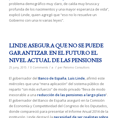
problema demográfico muy claro, de caída muy brusca y
profunda de los nacimientos y una mayor esperanza de vida”,
explicó Linde, quien agregó que “eso no lo resuelve un
Gobierno con una ni varias leyes”.
LINDE ASEGURA QUE NO SE PUEDE
GARANTIZAR EN EL FUTURO EL
NIVEL ACTUAL DE LAS PENSIONES
/
/
/
25 juny, 2015
0 Comments
a
per
Palomo Consultors
El gobernador del
Banco de España
,
Luis Linde
, afirmó este
miércoles que una “mera aplicación” del sistema público de
reparto “sin más esfuerzo” de modo privado “lleva de modo
inexorable a una
reducción de las pensiones a largo plazo
”.
El gobernador del Banco de España aseguró en la Comisión
de Economía y Competitividad del Congreso de los Diputados,
donde compareció para presentar el Informe Anual 2014 de la
institución, Linde destacó la
necesidad de ser realistas sobre