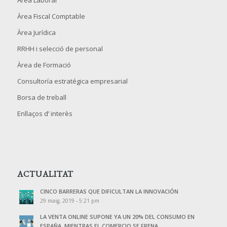
Àrea Laboral
Àrea Fiscal Comptable
Àrea Jurídica
RRHH i selecció de personal
Àrea de Formació
Consultoría estratégica empresarial
Borsa de treball
Enllaços d’ interès
ACTUALITAT
CINCO BARRERAS QUE DIFICULTAN LA INNOVACIÓN
29 maig, 2019 - 5:21 pm
LA VENTA ONLINE SUPONE YA UN 20% DEL CONSUMO EN
ESPAÑA, MIENTRAS EL COMERCIO SE FRENA