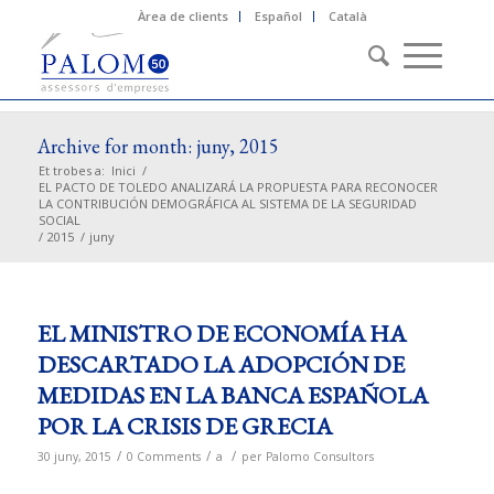
Àrea de clients
Español
Català
Archive for month: juny, 2015
Et trobes a:
Inici
/
EL PACTO DE TOLEDO ANALIZARÁ LA PROPUESTA PARA RECONOCER
LA CONTRIBUCIÓN DEMOGRÁFICA AL SISTEMA DE LA SEGURIDAD
SOCIAL
/
2015
/
juny
EL MINISTRO DE ECONOMÍA HA
DESCARTADO LA ADOPCIÓN DE
MEDIDAS EN LA BANCA ESPAÑOLA
POR LA CRISIS DE GRECIA
/
/
/
30 juny, 2015
0 Comments
a
per
Palomo Consultors