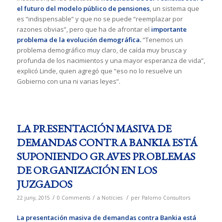
el futuro del modelo público de pensiones
, un sistema que
es “indispensable” y que no se puede “reemplazar por
razones obvias”, pero que ha de afrontar el
importante
problema de la evolución demográfica.
“Tenemos un
problema demográfico muy claro, de caída muy brusca y
profunda de los nacimientos y una mayor esperanza de vida”,
explicó Linde, quien agregó que “eso no lo resuelve un
Gobierno con una ni varias leyes”.
LA PRESENTACIÓN MASIVA DE
DEMANDAS CONTRA BANKIA ESTÁ
SUPONIENDO GRAVES PROBLEMAS
DE ORGANIZACIÓN EN LOS
JUZGADOS
/
/
/
22 juny, 2015
0 Comments
a
Notícies
per
Palomo Consultors
La presentación masiva de demandas contra Bankia está