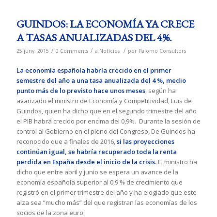
GUINDOS: LA ECONOMÍA YA CRECE
A TASAS ANUALIZADAS DEL 4%.
/
/
/
25 juny, 2015
0 Comments
a
Notícies
per
Palomo Consultors
La economía española habría crecido en el primer
semestre del año a una tasa anualizada del 4 %, medio
punto más de lo previsto hace unos meses
, según ha
avanzado el ministro de Economía y Competitividad, Luis de
Guindos, quien ha dicho que en el segundo trimestre del año
el PIB habrá crecido por encima del 0,9%. Durante la sesión de
control al Gobierno en el pleno del Congreso, De Guindos ha
reconocido que a finales de 2016,
si las proyecciones
continúan igual, se habría recuperado toda la renta
perdida en España desde el inicio de la crisis.
El ministro ha
dicho que entre abril y junio se espera un avance de la
economía española superior al 0,9 % de crecimiento que
registró en el primer trimestre del año y ha elogiado que este
alza sea “mucho más” del que registran las economías de los
socios de la zona euro.