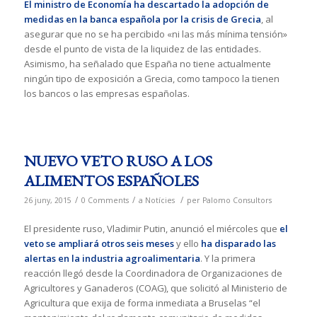
El ministro de Economía ha descartado la adopción de
medidas en la banca española por la crisis de Grecia
, al
asegurar que no se ha percibido «ni las más mínima tensión»
desde el punto de vista de la liquidez de las entidades.
Asimismo, ha señalado que España no tiene actualmente
ningún tipo de exposición a Grecia, como tampoco la tienen
los bancos o las empresas españolas.
NUEVO VETO RUSO A LOS
ALIMENTOS ESPAÑOLES
/
/
/
26 juny, 2015
0 Comments
a
Notícies
per
Palomo Consultors
El presidente ruso, Vladimir Putin, anunció el miércoles que
el
veto se ampliará otros seis meses
y ello
ha disparado las
alertas en la industria agroalimentaria
. Y la primera
reacción llegó desde la Coordinadora de Organizaciones de
Agricultores y Ganaderos (COAG), que solicitó al Ministerio de
Agricultura que exija de forma inmediata a Bruselas “el