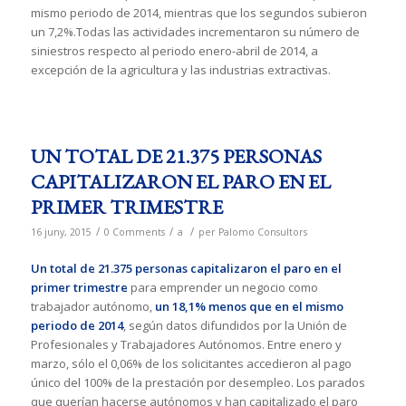
mismo periodo de 2014, mientras que los segundos subieron
un 7,2%.Todas las actividades incrementaron su número de
siniestros respecto al periodo enero-abril de 2014, a
excepción de la agricultura y las industrias extractivas.
UN TOTAL DE 21.375 PERSONAS
CAPITALIZARON EL PARO EN EL
PRIMER TRIMESTRE
/
/
/
16 juny, 2015
0 Comments
a
per
Palomo Consultors
Un total de 21.375 personas capitalizaron el paro en el
primer trimestre
para emprender un negocio como
trabajador autónomo,
un 18,1% menos que en el mismo
periodo de 2014
, según datos difundidos por la Unión de
Profesionales y Trabajadores Autónomos. Entre enero y
marzo, sólo el 0,06% de los solicitantes accedieron al pago
único del 100% de la prestación por desempleo. Los parados
que querían hacerse autónomos y han capitalizado el paro