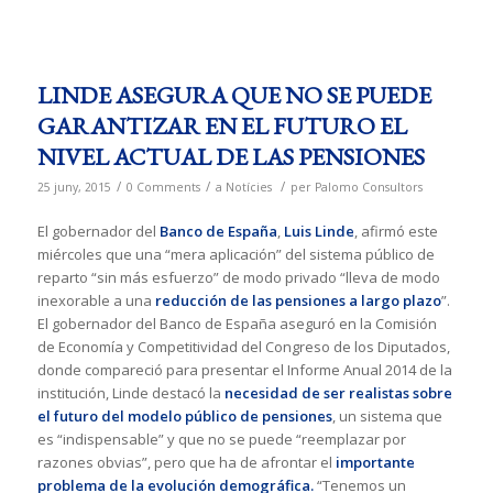
LINDE ASEGURA QUE NO SE PUEDE
GARANTIZAR EN EL FUTURO EL
NIVEL ACTUAL DE LAS PENSIONES
/
/
/
25 juny, 2015
0 Comments
a
Notícies
per
Palomo Consultors
El gobernador del
Banco de España
,
Luis Linde
, afirmó este
miércoles que una “mera aplicación” del sistema público de
reparto “sin más esfuerzo” de modo privado “lleva de modo
inexorable a una
reducción de las pensiones a largo plazo
”.
El gobernador del Banco de España aseguró en la Comisión
de Economía y Competitividad del Congreso de los Diputados,
donde compareció para presentar el Informe Anual 2014 de la
institución, Linde destacó la
necesidad de ser realistas sobre
el futuro del modelo público de pensiones
, un sistema que
es “indispensable” y que no se puede “reemplazar por
razones obvias”, pero que ha de afrontar el
importante
problema de la evolución demográfica.
“Tenemos un