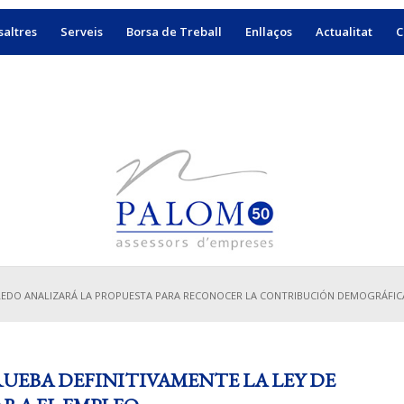
altres
Serveis
Borsa de Treball
Enllaços
Actualitat
C
LEDO ANALIZARÁ LA PROPUESTA PARA RECONOCER LA CONTRIBUCIÓN DEMOGRÁFICA 
RUEBA DEFINITIVAMENTE LA LEY DE