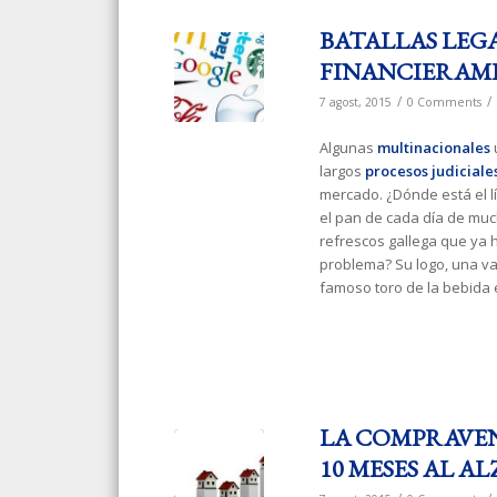
BATALLAS LEG
FINANCIERAME
/
/
7 agost, 2015
0 Comments
Algunas
multinacionales
largos
procesos judiciale
mercado. ¿Dónde está el lí
el pan de cada día de muc
refrescos gallega que ya h
problema? Su logo, una va
famoso toro de la bebida 
LA COMPRAVEN
10 MESES AL AL