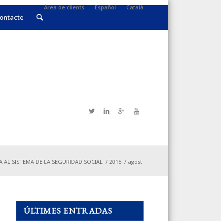
Àrea de clients
Español
Català
ontacte
AL SISTEMA DE LA SEGURIDAD SOCIAL
/
2015
/
agost
ÚLTIMES ENTRADAS