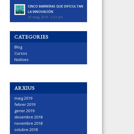
CINCO BARRERAS QUE DIFICULTAN
LA INNOVACIÓN
29 maig, 2019 - 5:21 pm
CATEGORIES
Blog
Cursos
Notícies
ARXIUS
maig 2019
febrer 2019
gener 2019
desembre 2018
novembre 2018
octubre 2018