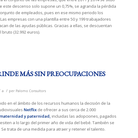
e este descenso solo supone un 0,75%, se agranda la pérdida
 conjunto de empleados, pues en ese mismo periodo los
 Las empresas con una plantilla entre 50 y 199 trabajadores
acan de las ayudas públicas. Gracias a ellas, se descuentan
 bruto (32.992 euros).
RINDE MÁS SIN PREOCUPACIONES
/
/
a
per
Palomo Consultors
bido en el ámbito de los recursos humanos la decisión de la
udiovisuales
Netflix
de ofrecer a sus cerca de 2.000
 maternidad y paternidad
,
incluidas las adopciones, pagados
esiten a lo largo del primer año de vida del bebé. También se
. Se trata de una medida para atraer y retener el talento.