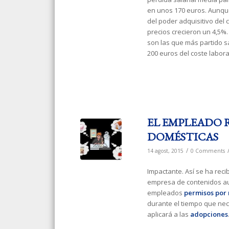
en unos 170 euros. Aunqu
del poder adquisitivo del
precios crecieron un 4,5%.
son las que más partido s
200 euros del coste laboral
EL EMPLEADO 
DOMÉSTICAS
/
14 agost, 2015
0 Comments
Impactante. Así se ha reci
empresa de contenidos a
empleados
permisos por
durante el tiempo que nec
aplicará a las
adopciones