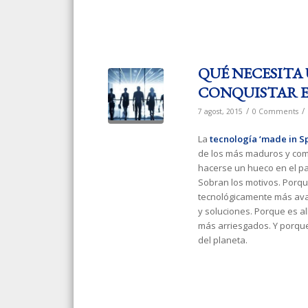
QUÉ NECESITA 
CONQUISTAR 
/
/
7 agost, 2015
0 Comments
La
tecnología ‘made in Sp
de los más maduros y comp
hacerse un hueco en el pa
Sobran los motivos. Porqu
tecnológicamente más ava
y soluciones. Porque es al
más arriesgados. Y porque
del planeta.