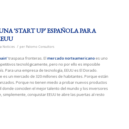
UNA ‘START UP’ ESPAÑOLA PARA
EEUU
/
a
Notícies
per
Palomo Consultors
ain’
traspasa fronteras. El
mercado norteamericano
es uno
etitivos tecnológicamente, pero no por ello es imposible
ís. Para una empresa de tecnología, EEUU es El Dorado.
e es un mercado de 320 millones de habitantes. Porque están
nzados. Porque no tienen miedo a probar nuevos productos
lí donde coinciden el mejor talento del mundo y los inversores
, simplemente, conquistar EEUU te abre las puertas al resto