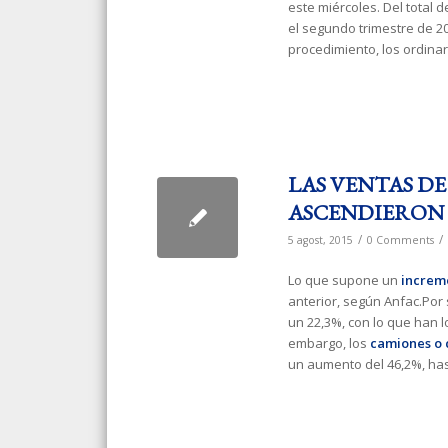
este miércoles. Del total 
el segundo trimestre de 20
procedimiento, los ordinar
LAS VENTAS D
ASCENDIERON A
/
/
5 agost, 2015
0 Comments
Lo que supone un
increm
anterior, según Anfac.Por
un 22,3%, con lo que han l
embargo, los
camiones o c
un aumento del 46,2%, has