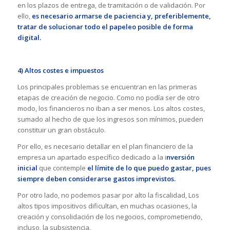
en los plazos de entrega, de tramitación o de validación. Por
ello,
es necesario armarse de paciencia y, preferiblemente,
tratar de solucionar todo el papeleo posible de forma
digital.
4) Altos costes e impuestos
Los principales problemas se encuentran en las primeras
etapas de creación de negocio. Como no podía ser de otro
modo, los financieros no iban a ser menos. Los altos costes,
sumado al hecho de que los ingresos son mínimos, pueden
constituir un gran obstáculo.
Por ello, es necesario detallar en el plan financiero de la
empresa un apartado específico dedicado a la i
nversión
inicial
que contemple
el límite de lo que puedo gastar, pues
siempre deben considerarse gastos imprevistos.
Por otro lado, no podemos pasar por alto la fiscalidad, Los
altos tipos impositivos dificultan, en muchas ocasiones, la
creación y consolidación de los negocios, comprometiendo,
incluso, la subsistencia.