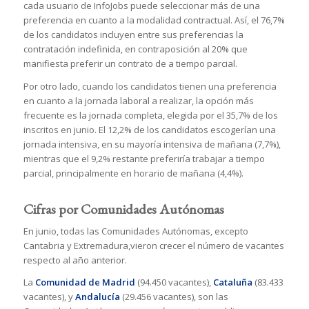
cada usuario de InfoJobs puede seleccionar más de una
preferencia en cuanto a la modalidad contractual. Así, el 76,7%
de los candidatos incluyen entre sus preferencias la
contratación indefinida, en contraposición al 20% que
manifiesta preferir un contrato de a tiempo parcial.
Por otro lado, cuando los candidatos tienen una preferencia
en cuanto a la jornada laboral a realizar, la opción más
frecuente es la jornada completa, elegida por el 35,7% de los
inscritos en junio. El 12,2% de los candidatos escogerían una
jornada intensiva, en su mayoría intensiva de mañana (7,7%),
mientras que el 9,2% restante preferiría trabajar a tiempo
parcial, principalmente en horario de mañana (4,4%).
Cifras por Comunidades Autónomas
En junio, todas las Comunidades Autónomas, excepto
Cantabria y Extremadura,vieron crecer el número de vacantes
respecto al año anterior.
La
Comunidad de Madrid
(94.450 vacantes),
Cataluña
(83.433
vacantes), y
Andalucía
(29.456 vacantes), son las