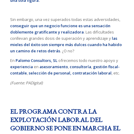
una sola figura.
Sin embargo, una vez superados todas estas adversidades,
conseguir que un negocio funcione es una sensación
doblemente gratificante y realizadora
. Las dificultades
conllevan grandes dosis de superación y aprendizaje y
las
mieles del éxito son siempre más dulces cuando ha habido
un camino de retos detrás
. ¿O no?
En
Palomo Consultors, SL
ofrecemos todo nuestro apoyo y
experiencia
en
asesoramiento
,
consultoría
,
gestión fiscal-
contable
,
selección de personal, contratación laboral
, etc.
(Fuente: PADigital)
EL PROGRAMA CONTRA LA
EXPLOTACIÓN LABORAL DEL
GOBIERNO SE PONE EN MARCHA EL