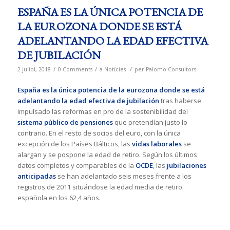
ESPAÑA ES LA ÚNICA POTENCIA DE
LA EUROZONA DONDE SE ESTÁ
ADELANTANDO LA EDAD EFECTIVA
DE JUBILACIÓN
/
/
/
2 juliol, 2018
0 Comments
a
Notícies
per
Palomo Consultors
España es la única potencia de la eurozona donde se está
adelantando la edad efectiva de jubilación
tras haberse
impulsado las reformas en pro de la sostenibilidad del
sistema público de pensiones
que pretendían justo lo
contrario. En el resto de socios del euro, con la única
excepción de los Países Bálticos, las
vidas laborales
se
alargan y se pospone la edad de retiro. Según los últimos
datos completos y comparables de la
OCDE
, las
jubilaciones
anticipadas
se han adelantado seis meses frente a los
registros de 2011 situándose la edad media de retiro
española en los 62,4 años.