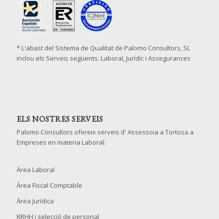
* L'abast del Sistema de Qualitat de Palomo Consultors, SL
inclou els Serveis següents: Laboral, Jurídic i Assegurances
ELS NOSTRES SERVEIS
Palomo Consultors ofereix serveis d' Assessoia a Tortosa a
Empreses en materia Laboral:
Àrea Laboral
Àrea Fiscal Comptable
Àrea Jurídica
RRHH i selecció de personal