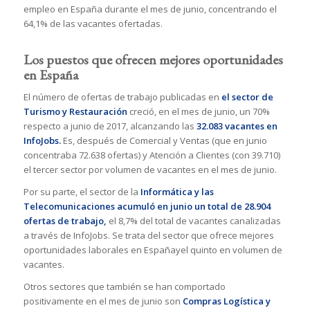
empleo en España durante el mes de junio, concentrando el
64,1% de las vacantes ofertadas.
Los puestos que ofrecen mejores oportunidades
en España
El número de ofertas de trabajo publicadas en
el sector de
Turismo y Restauración
creció, en el mes de junio, un 70%
respecto a junio de 2017, alcanzando las
32.083 vacantes en
InfoJobs.
Es, después de Comercial y Ventas (que en junio
concentraba 72.638 ofertas) y Atención a Clientes (con 39.710)
el tercer sector por volumen de vacantes en el mes de junio.
Por su parte, el sector de la
Informática y las
Telecomunicaciones acumuló en junio un total de 28.904
ofertas de trabajo,
el 8,7% del total de vacantes canalizadas
a través de InfoJobs. Se trata del sector que ofrece mejores
oportunidades laborales en Españayel quinto en volumen de
vacantes.
Otros sectores que también se han comportado
positivamente en el mes de junio son
Compras Logística y