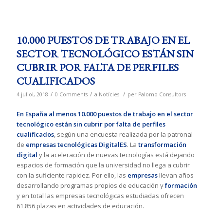
10.000 PUESTOS DE TRABAJO EN EL
SECTOR TECNOLÓGICO ESTÁN SIN
CUBRIR POR FALTA DE PERFILES
CUALIFICADOS
/
/
/
4 juliol, 2018
0 Comments
a
Notícies
per
Palomo Consultors
En España al menos 10.000 puestos de trabajo
en el sector
tecnológico están sin cubrir por falta de perfiles
cualificados
, según una encuesta realizada por la patronal
de
empresas tecnológicas
DigitalES
. La
transformación
digital
y la aceleración de nuevas tecnologías está dejando
espacios de formación que la universidad no llega a cubrir
con la suficiente rapidez. Por ello, las
empresas
llevan años
desarrollando programas propios de educación y
formación
y en total las empresas tecnológicas estudiadas ofrecen
61.856 plazas en actividades de educación.