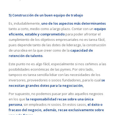
5) Construcción de un buen equipo de trabajo
Es, indudablemente,
uno de los aspectos más determinantes
tanto a corto, medio como a largo plazo. Contar con un
equipo
eficiente, estable y comprometido
para poder afrontar el
cumplimiento de los objetivos empresariales no es tarea fácil,
pues depende tanto de las dotes de liderazgo, la construcción
de una idea en la que creer como de la
capacidad de
retención de talento.
Este punto no es algo fácil, especialmente si nos ceñimos a las
posibilidades económicas de las pymes. Por otro lado,
tampoco es tarea sencilla lidiar con las necesidades de los
inversores, proveedores o socios fundadores, para lo cual
se
necesitan grandes dotes para la negociación,
Por supuesto, no podemos pasar por alto aquellos negocios
en los que
la responsabilidad recae sobre una única
persona
, sin empleados ni socios. En estos casos,
el éxito o
fracaso del negocio, además, recae exclusivamente sobre