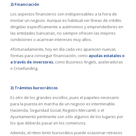
2) Financiación
Los aspectos financieros son indispensables a la hora de
montar un negocio. Aunque es habitual ver líneas de crédito
dirigidas específicamente a autónomos y emprendedores en
las entidades bancarias, no siempre ofrecen las mejores
condiciones o acarrean intereses muy altos.
Afortunadamente, hoy en día cada vez aparecen nuevas
formas para conseguir financiación, como
ayudas estatales o
a través de inversores
, como Business Angels, aceleradoras
o Crowfunding.
3) Trámites burocráticos
Es otro de los grandes escollos, pues el papeleo necesario
para la puesta en marcha de un negocio es interminable.
Hacienda, Seguridad Social, Registro Mercantil, o el
Ayuntamiento pertinente son sólo algunos de los lugares por
los que deberás pasar en los comienzos.
Además, el ritmo lento burocrático puede ocasionar retrasos