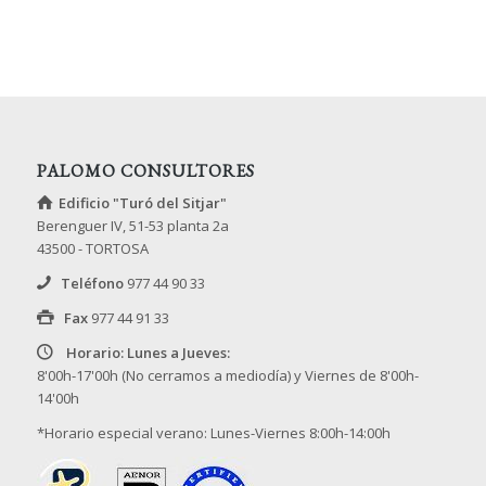
PALOMO CONSULTORES
Edificio "Turó del Sitjar"
Berenguer IV, 51-53 planta 2a
43500 - TORTOSA
Teléfono
977 44 90 33
Fax
977 44 91 33
Horario: Lunes a Jueves:
8'00h-17'00h (No cerramos a mediodía) y Viernes de 8'00h-
14'00h
*Horario especial verano: Lunes-Viernes 8:00h-14:00h