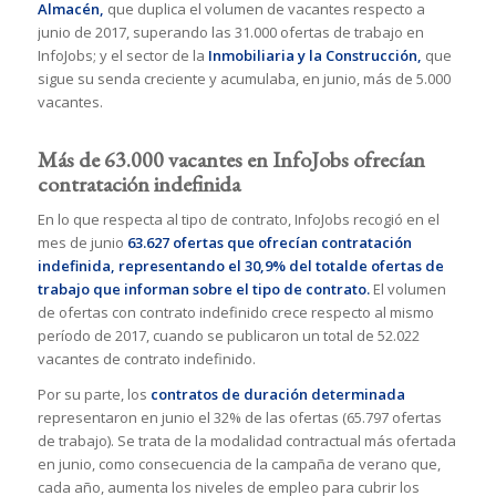
Almacén,
que duplica el volumen de vacantes respecto a
junio de 2017, superando las 31.000 ofertas de trabajo en
InfoJobs; y el sector de la
Inmobiliaria y la Construcción,
que
sigue su senda creciente y acumulaba, en junio, más de 5.000
vacantes.
Más de 63.000 vacantes en InfoJobs ofrecían
contratación indefinida
En lo que respecta al tipo de contrato, InfoJobs recogió en el
mes de junio
63.627 ofertas que ofrecían contratación
indefinida, representando el 30,9% del totalde ofertas de
trabajo que informan sobre el tipo de contrato.
El volumen
de ofertas con contrato indefinido crece respecto al mismo
período de 2017, cuando se publicaron un total de 52.022
vacantes de contrato indefinido.
Por su parte, los
contratos de duración determinada
representaron en junio el 32% de las ofertas (65.797 ofertas
de trabajo). Se trata de la modalidad contractual más ofertada
en junio, como consecuencia de la campaña de verano que,
cada año, aumenta los niveles de empleo para cubrir los