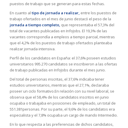
puestos de trabajo que se generan para estas fechas.
En cuanto al
tipo de jornada a realizar,
entre los puestos de
trabajo ofertados en el mes de junio destacó el peso de la
jornada a tiempo completo,
que representaba el 57,3% del
total de vacantes publicadas en InfoJobs. El 19,3% de las
vacantes correspondía a empleos a tiempo parcial, mientras
que el 4,2% de los puestos de trabajo ofertados planteaba
realizar jornada intensiva.
Perfil de los candidatos en España: el 37,6% poseen estudios
universitarios 995.270 candidatos se inscribieron a las ofertas
de trabajo publicadas en InfoJobs durante el mes junio.
Del total de personas inscritas, el 37,6% indicaba tener
estudios universitarios, mientras que el 27,1%, declaraba
poseer un ciclo formativo.En relación con su nivel laboral, se
observa que el 58,4% de los candidatos inscritos en junio
ocupaba o trabajaba en posiciones de empleado, un total de
551.381personas. Por su parte, el 9,6% de los candidatos era
especialista y el 7,8% ocupaba un cargo de mando Intermedio.
En lo que respecta a las preferencias de dichos candidatos,