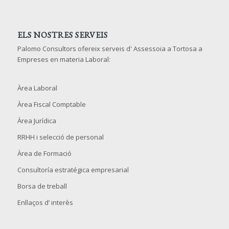
ELS NOSTRES SERVEIS
Palomo Consultors ofereix serveis d' Assessoia a Tortosa a
Empreses en materia Laboral:
Àrea Laboral
Àrea Fiscal Comptable
Àrea Jurídica
RRHH i selecció de personal
Àrea de Formació
Consultoría estratégica empresarial
Borsa de treball
Enllaços d’ interès