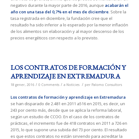
negativo durante la mayor parte de 2016, aunque
acabarán el
año con una tasa del 0,7% en el mes de diciembre
. Sobre la
tasa registrada en diciembre, la fundación cree que el
resultado ha sido inferior a lo esperado por la menor inflación
de los alimentos sin elaboración y al mayor descenso de los
precios energéticos con respecto a lo previsto.
LOS CONTRATOS DE FORMACIÓN Y
APRENDIZAJE EN EXTREMADURA
/
/
/
18 gener, 2016
0 Comments
a
Notícies
per
Palomo Consultors
Los contratos de formación y aprendizaje en Extremadura
se han disparado de 2.481 en 2011 a516 en 2015, es decir, un
243 por ciento más, desde que se aplica la reforma laboral,
según un estudio de CCOO. En el caso de los contratos de
prácticas, el incremento fue de 418 contratos en 2011 a 726 en
2015, lo que supone una subida del 73 por ciento. El resultado
es que estos contratos no están sirviendo para acreditar la