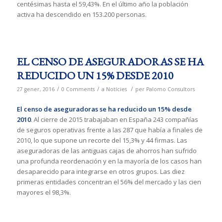
centésimas hasta el 59,43%. En el último año la población
activa ha descendido en 153.200 personas.
EL CENSO DE ASEGURADORAS SE HA
REDUCIDO UN 15% DESDE 2010
/
/
/
27 gener, 2016
0 Comments
a
Notícies
per
Palomo Consultors
El censo de aseguradoras se ha reducido un 15% desde
2010
. Al cierre de 2015 trabajaban en España 243 compañías
de seguros operativas frente a las 287 que había a finales de
2010, lo que supone un recorte del 15,3% y 44 firmas. Las
aseguradoras de las antiguas cajas de ahorros han sufrido
una profunda reordenación y en la mayoría de los casos han
desaparecido para integrarse en otros grupos. Las diez
primeras entidades concentran el 56% del mercado y las cien
mayores el 98,3%.