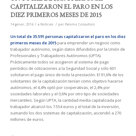
CAPITALIZARON EL PARO EN LOS
DIEZ PRIMEROS MESES DE 2015
/
/
14 gener, 2016
a
Notícies
per
Palomo Consultors
Un total de 35.591 personas capitalizaron el paro en los diez
primeros meses de 2015
para emprender un negocio como
trabajador autónomo, según datos difundidos por la Unión de
Profesionales y Trabajadores Autónomos (UPTA).
Prácticamente todos se acogieron al sistema de pago
periódico de cotizaciones a la Seguridad Social y sólo 601
solicitaron el pago único de todo la prestación. El 91,6% de los
solicitantes de la capitalización tenían como objetivo hacerse
autónomos, el 4,4% optó por cooperativas, el 2,4% por
sociedades laborales y el 0,6% por otro tipo de sociedades
mercantiles. Según UPTA, la cantidad media capitalizada por
trabajador alcanzó los 7.554 euros y el total de la inversión,
sumando los dos sistemas de capitalización, ascendió a 270
millones de euros.