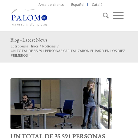
Àrea de clients
Español
Català
Blog - Latest News
Et trobes a:
Inici
/
Notícies
/
UN TOTAL DE 35.591 PERSONAS CAPITALIZARON EL PARO EN LOS DIEZ
PRIMEROS...
UN TOTAL DE 35.591 PERSONAS