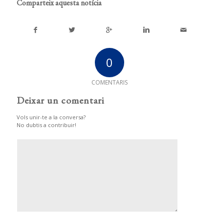
Comparteix aquesta notícia
0
COMENTARIS
Deixar un comentari
Vols unir-te a la conversa?
No dubtis a contribuir!