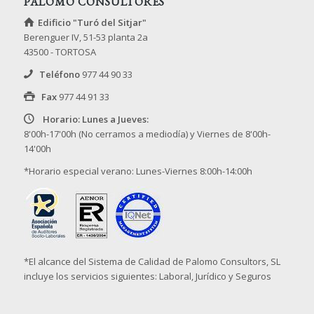
PALOMO CONSULTORES
Edificio "Turó del Sitjar"
Berenguer IV, 51-53 planta 2a
43500 - TORTOSA
Teléfono
977 44 90 33
Fax
977 44 91 33
Horario: Lunes a Jueves:
8'00h-17'00h (No cerramos a mediodía) y Viernes de 8'00h-
14'00h
*Horario especial verano: Lunes-Viernes 8:00h-14:00h
*El alcance del Sistema de Calidad de Palomo Consultors, SL
incluye los servicios siguientes: Laboral, Jurídico y Seguros