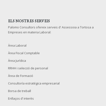
ELS NOSTRES SERVEIS
Palomo Consultors ofereix serveis d' Assessoia a Tortosa a
Empreses en materia Laboral:
Àrea Laboral
Àrea Fiscal Comptable
Àrea Jurídica
RRHH i selecció de personal
Àrea de Formació
Consultoría estratégica empresarial
Borsa de treball
Enllaços d’ interès