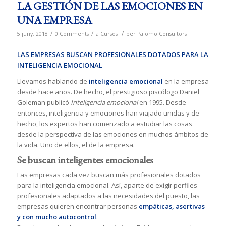
LA GESTIÓN DE LAS EMOCIONES EN
UNA EMPRESA
/
/
/
5 juny, 2018
0 Comments
a
Cursos
per
Palomo Consultors
LAS EMPRESAS BUSCAN PROFESIONALES DOTADOS PARA LA
INTELIGENCIA EMOCIONAL
Llevamos hablando de
inteligencia emocional
en la empresa
desde hace años. De hecho, el prestigioso piscólogo Daniel
Goleman publicó
Inteligencia emocional
en 1995. Desde
entonces, inteligencia y emociones han viajado unidas y de
hecho, los expertos han comenzado a estudiar las cosas
desde la perspectiva de las emociones en muchos ámbitos de
la vida. Uno de ellos, el de la empresa.
Se buscan inteligentes emocionales
Las empresas cada vez buscan más profesionales dotados
para la inteligencia emocional. Así, aparte de exigir perfiles
profesionales adaptados a las necesidades del puesto, las
empresas quieren encontrar personas
empáticas, asertivas
y con mucho autocontrol
.