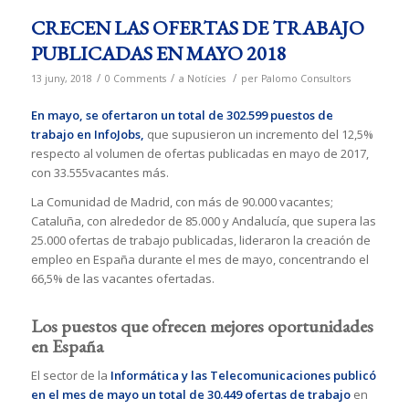
CRECEN LAS OFERTAS DE TRABAJO
PUBLICADAS EN MAYO 2018
/
/
/
13 juny, 2018
0 Comments
a
Notícies
per
Palomo Consultors
En mayo, se ofertaron un total de 302.599 puestos de
trabajo en InfoJobs,
que supusieron un incremento del 12,5%
respecto al volumen de ofertas publicadas en mayo de 2017,
con 33.555vacantes más.
La Comunidad de Madrid, con más de 90.000 vacantes;
Cataluña, con alrededor de 85.000 y Andalucía, que supera las
25.000 ofertas de trabajo publicadas, lideraron la creación de
empleo en España durante el mes de mayo, concentrando el
66,5% de las vacantes ofertadas.
Los puestos que ofrecen mejores oportunidades
en España
El sector de la
Informática y las Telecomunicaciones publicó
en el mes de mayo un total de 30.449 ofertas de trabajo
en