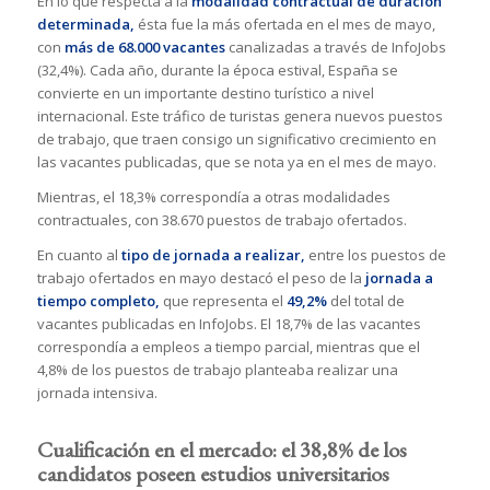
En lo que respecta a la
modalidad contractual de duración
determinada,
ésta fue la más ofertada en el mes de mayo,
con
más de 68.000 vacantes
canalizadas a través de InfoJobs
(32,4%). Cada año, durante la época estival, España se
convierte en un importante destino turístico a nivel
internacional. Este tráfico de turistas genera nuevos puestos
de trabajo, que traen consigo un significativo crecimiento en
las vacantes publicadas, que se nota ya en el mes de mayo.
Mientras, el 18,3% correspondía a otras modalidades
contractuales, con 38.670 puestos de trabajo ofertados.
En cuanto al
tipo de jornada a realizar,
entre los puestos de
trabajo ofertados en mayo destacó el peso de la
jornada a
tiempo completo,
que representa el
49,2%
del total de
vacantes publicadas en InfoJobs. El 18,7% de las vacantes
correspondía a empleos a tiempo parcial, mientras que el
4,8% de los puestos de trabajo planteaba realizar una
jornada intensiva.
Cualificación en el mercado: el 38,8% de los
candidatos poseen estudios universitarios