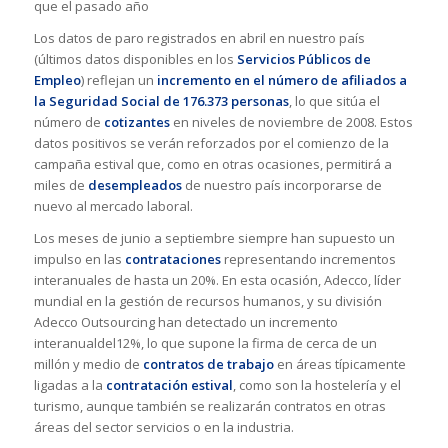
que el pasado año
Los datos de paro registrados en abril en nuestro país
(últimos datos disponibles en los
Servicios Públicos de
Empleo
) reflejan un
incremento en el número de afiliados a
la Seguridad Social de 176.373 personas
, lo que sitúa el
número de
cotizantes
en niveles de noviembre de 2008. Estos
datos positivos se verán reforzados por el comienzo de la
campaña estival que, como en otras ocasiones, permitirá a
miles de
desempleados
de nuestro país incorporarse de
nuevo al mercado laboral.
Los meses de junio a septiembre siempre han supuesto un
impulso en las
contrataciones
representando incrementos
interanuales de hasta un 20%. En esta ocasión, Adecco, líder
mundial en la gestión de recursos humanos, y su división
Adecco Outsourcing han detectado un incremento
interanualdel12%, lo que supone la firma de cerca de un
millón y medio de
contratos de trabajo
en áreas típicamente
ligadas a la
contratación estival
, como son la hostelería y el
turismo, aunque también se realizarán contratos en otras
áreas del sector servicios o en la industria.