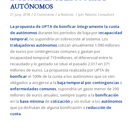
AUTÓNOMOS
/
/
/
21 juny, 2018
0 Comments
a
Notícies
per
Palomo Consultors
La propuesta de UPTA de bonificar íntegramente la cuota
de autónomos
durante los períodos de baja por
incapacidad
temporal
, no supondría un sobrecoste al sistema. Los
trabajadores
autónomos
cotizan anualmente 1.090 millones
de euros por contingencias comunes y gastan por
incapacidad temporal 719 millones, el diferencial entre lo
recaudado y lo gastado se situó el pasado 2.017 en 371
millones de euros. La propuesta realizada por UPTA de
bonificar
el 100% de la cuota a los autónomos que se ven
obligados a acogerse a la
baja temporal por contingencias
o
enfermedades comunes
, supondría un gasto menor de 290
millones de euros anuales, siempre sujeto a la
bonificación
en la
base mínima
de
cotización
y sin incluir a los
autónomos
que ya disfrutan de alguna bonificación o
reducción de
cuota
.