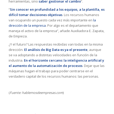
herramientas, sino
saber gestionar el cambio
”.
“
Sin conocer en profundidad a los equipos, a la plantilla, es
difícil tomar decisiones objetivas
. Los recursos humanos
van ocupando un puesto cada vez más importante en
la
dirección de la empresa
. Por algo es el departamento que
maneja el activo de la empresa”, añade Auxiliadora E. Zapata,
de Empieza.
¿Y el futuro? Las respuestas recibidas van todas en la misma
dirección.
El análisis de Big Data es ya el presente
, aunque
se va adoptando a distintas velocidades en función de la
industria.
En el horizonte cercano: la inteligencia artificial y
el aumento de la automatización de procesos
. Dejar que las
máquinas hagan el trabajo para poder centrarse en el
verdadero capital de los recursos humanos: las personas.
(
Fuente: hablemosdeempresas.com
)