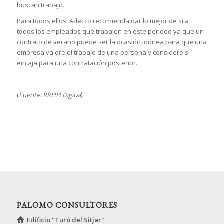
buscan trabajo.
Para todos ellos, Adecco recomienda dar lo mejor de sí a
todos los empleados que trabajen en este periodo ya que un
contrato de verano puede ser la ocasión idónea para que una
empresa valore el trabajo de una persona y considere si
encaja para una contratación posterior.
(
Fuente: RRHH Digital
)
PALOMO CONSULTORES
Edificio "Turó del Sitjar"