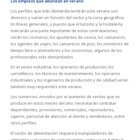
Los empleos que abundan en verano
Los perfiles que más demanda tendrán este verano son
diversos y varían en función del sector y la zona geográfica.
En líneas generales, y puesto que el turismo y la hostelería
marcarán una parte importante de estas contrataciones,
serán los cocineros, los ayudantes de cocina, los camareros,
los agentes de viajes, los camareros de piso, los monitores de
tiempo libre o animadores y los socorristas, algunos de los
profesionales más demandados.
En el sector industrial, los operarios de producción, los
carretilleros, los técnicos de mantenimiento, los operarios
industriales y los ingenieros de producción y de calidad serán
también muy requeridos este verano.
Los comercios, movidos por el aumento de ventas que se
produce en estos meses del año, necesitarán contratar
dependientes, promotores, comerciales, reponedores,
cajeros, personal de atención al cliente y vendedores, entre
otros perfiles.
El sector de alimentación requerirá manipuladores de
alimentos y el sector de contact center, como ya es habitual,