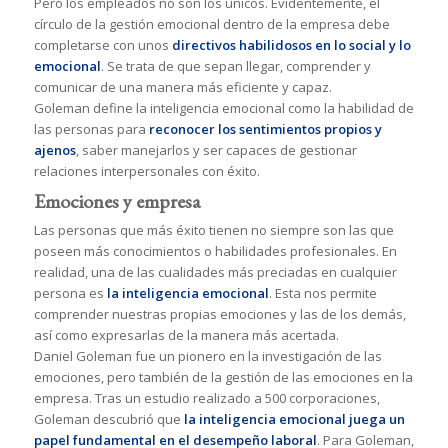
Pero los empleados no son los únicos. Evidentemente, el
círculo de la gestión emocional dentro de la empresa debe
completarse con unos
directivos habilidosos en lo social y lo
emocional
. Se trata de que sepan llegar, comprender y
comunicar de una manera más eficiente y capaz.
Goleman define la inteligencia emocional como la habilidad de
las personas para
reconocer los sentimientos propios y
ajenos
, saber manejarlos y ser capaces de gestionar
relaciones interpersonales con éxito.
Emociones y empresa
Las personas que más éxito tienen no siempre son las que
poseen más conocimientos o habilidades profesionales. En
realidad, una de las cualidades más preciadas en cualquier
persona es
la inteligencia emocional
. Esta nos permite
comprender nuestras propias emociones y las de los demás,
así como expresarlas de la manera más acertada.
Daniel Goleman fue un pionero en la investigación de las
emociones, pero también de la gestión de las emociones en la
empresa. Tras un estudio realizado a 500 corporaciones,
Goleman descubrió que
la inteligencia emocional juega un
papel fundamental en el desempeño laboral
. Para Goleman,