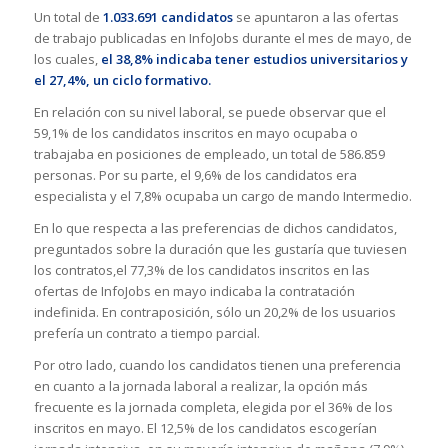
Un total de
1.033.691 candidatos
se apuntaron a las ofertas
de trabajo publicadas en InfoJobs durante el mes de mayo, de
los cuales,
el 38,8% indicaba tener estudios universitarios y
el 27,4%, un ciclo formativo.
En relación con su nivel laboral, se puede observar que el
59,1% de los candidatos inscritos en mayo ocupaba o
trabajaba en posiciones de empleado, un total de 586.859
personas. Por su parte, el 9,6% de los candidatos era
especialista y el 7,8% ocupaba un cargo de mando Intermedio.
En lo que respecta a las preferencias de dichos candidatos,
preguntados sobre la duración que les gustaría que tuviesen
los contratos,el 77,3% de los candidatos inscritos en las
ofertas de InfoJobs en mayo indicaba la contratación
indefinida. En contraposición, sólo un 20,2% de los usuarios
prefería un contrato a tiempo parcial.
Por otro lado, cuando los candidatos tienen una preferencia
en cuanto a la jornada laboral a realizar, la opción más
frecuente es la jornada completa, elegida por el 36% de los
inscritos en mayo. El 12,5% de los candidatos escogerían