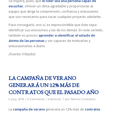
Se espera, pues, que
el líder sea una persona capaz de
escuchar
, ofrecer un clima agradable y proporcionar al
equipo que dirige la comprensión, confianza y entusiasmo
que son necesarios para sacar cualquier proyecto adelante.
Para conseguirlo, eso sí, es imprescindible que éste sepa
identificar sus emociones y las de los demás. En este sentido,
también es preciso
aprender a identificar el estado de
ánimo de las personas
y ser capaces de motivarlas y
entusiasmarlas a diario.
(Fuente: Infojobs)
LA CAMPAÑA DE VERANO
GENERARÁ UN 12% MÁS DE
CONTRATOS QUE EL PASADO AÑO
/
/
/
5 juny, 2018
0 Comments
a
Notícies
per
Palomo Consultors
La
campaña de verano
generará un 12% más de
contratos