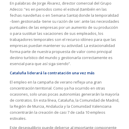
En palabras de Jorge Álvarez, director comercial del Grupo
Adecco: “es en periodos como el estival (también en las
fechas navideñas o en Semana Santa) donde la temporalidad
–bien gestionada- tiene su razón de ser: ante las necesidades
puntuales de las empresas por un aumento de su producción
o para sustituir las vacaciones de sus empleados, los
trabajadores temporales son el recurso idóneo para que las
empresas puedan mantener su actividad. La estacionalidad
forma parte de nuestra propuesta de valor como principal
destino turístico del mundo y gestionarla correctamente es
esencial para que así siga siendo”.
Cataluña liderará la contratación una vez más
El empleo en la campaña de verano refleja una gran
concentración territorial. Como ya ha ocurrido en otras
ocasiones, solo unas pocas autonomías generarán la mayoría
de contratos. En esta línea, Cataluña, la Comunidad de Madrid,
la Región de Murcia, Andalucía y la Comunidad Valenciana
concentrarán la creación de casi 7 de cada 10 empleos
estivales.
Este desequilibrio puede deberse al importante componente