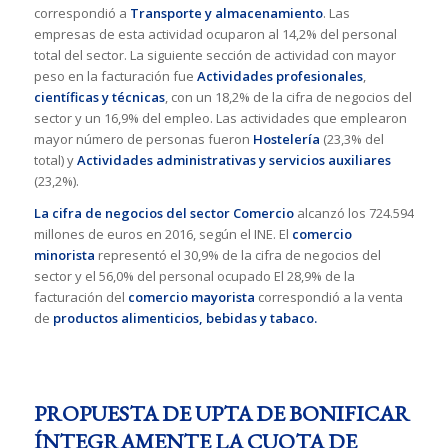
correspondió a
Transporte y almacenamiento
. Las
empresas de esta actividad ocuparon al 14,2% del personal
total del sector. La siguiente sección de actividad con mayor
peso en la facturación fue
Actividades profesionales
,
científicas y técnicas
, con un 18,2% de la cifra de negocios del
sector y un 16,9% del empleo. Las actividades que emplearon
mayor número de personas fueron
Hostelería
(23,3% del
total) y
Actividades administrativas y servicios auxiliares
(23,2%).
La cifra de negocios del sector Comercio
alcanzó los 724.594
millones de euros en 2016, según el INE. El
comercio
minorista
representó el 30,9% de la cifra de negocios del
sector y el 56,0% del personal ocupado El 28,9% de la
facturación del
comercio mayorista
correspondió a la venta
de
productos alimenticios, bebidas y tabaco.
PROPUESTA DE UPTA DE BONIFICAR
ÍNTEGRAMENTE LA CUOTA DE