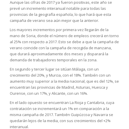
Aunque las cifras de 2017 ya fueron positivas, este año se
prevé un incremento interanual notable para todas las
provincias de la geografía española, lo que hará que esta
campaña de verano sea aún mejor que la anterior.
Los mayores incrementos por primera vez llegarán de la
mano de Soria, donde el número de empleos crecerá en torno
al 25% con respecto a 2017. Esto se debe a que la campaña de
verano coincide con la campaña de recogida de manzana,
que durará aproximadamente dos meses y disparará la
demanda de trabajadores temporales en la zona.
En segundo y tercer lugar se sitúan Málaga, con un
crecimiento del 20%, y Murcia, con el 18%. También con un
aumento muy superior a la media nacional, que es del 12%, se
encuentran las provincias de Madrid, Asturias, Huesca y
Ourense, con un 17%, y Alicante, con un 16%.
En el lado opuesto se encuentran La Rioja y Cantabria, cuya
contratación se incrementará un 1% en comparación a la
misma campaña de 2017. También Guipúzcoa y Navarra se
quedarán lejos de la media, con sus crecimientos del +2%
interanual.