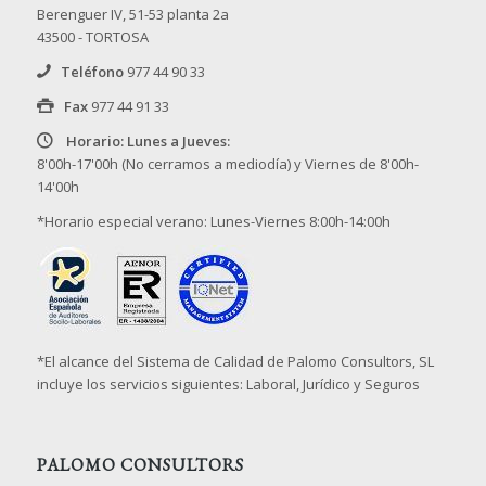
Berenguer IV, 51-53 planta 2a
43500 - TORTOSA
Teléfono
977 44 90 33
Fax
977 44 91 33
Horario: Lunes a Jueves:
8'00h-17'00h (No cerramos a mediodía) y Viernes de 8'00h-
14'00h
*Horario especial verano: Lunes-Viernes 8:00h-14:00h
*El alcance del Sistema de Calidad de Palomo Consultors, SL
incluye los servicios siguientes: Laboral, Jurídico y Seguros
PALOMO CONSULTORS