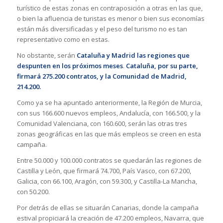
turístico de estas zonas en contraposición a otras en las que,
o bien la afluencia de turistas es menor o bien sus economías
están más diversificadas y el peso del turismo no es tan
representativo como en estas.
No obstante, serán
Cataluña y Madrid las regiones que
despunten en los próximos meses
.
Cataluña, por su parte,
firmará 275.200 contratos, y la Comunidad de Madrid,
214.200.
Como ya se ha apuntado anteriormente, la Región de Murcia,
con sus 166.600 nuevos empleos, Andalucía, con 166.500, y la
Comunidad Valenciana, con 160.600, serán las otras tres
zonas geográficas en las que más empleos se creen en esta
campaña.
Entre 50.000 y 100.000 contratos se quedarán las regiones de
Castilla y León, que firmará 74.700, País Vasco, con 67.200,
Galicia, con 66.100, Aragón, con 59.300, y Castilla-La Mancha,
con 50.200.
Por detrás de ellas se situarán Canarias, donde la campaña
estival propiciará la creación de 47.200 empleos, Navarra, que