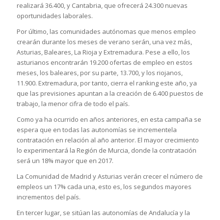
realizará 36.400, y Cantabria, que ofrecerá 24.300 nuevas
oportunidades laborales.
Por último, las comunidades autónomas que menos empleo
crearán durante los meses de verano serán, una vez más,
Asturias, Baleares, La Rioja y Extremadura. Pese a ello, los
asturianos encontrarán 19.200 ofertas de empleo en estos
meses, los baleares, por su parte, 13.700, y los riojanos,
11.900. Extremadura, por tanto, cierra el ranking este año, ya
que las previsiones apuntan a la creación de 6.400 puestos de
trabajo, la menor cifra de todo el país.
Como ya ha ocurrido en años anteriores, en esta campaña se
espera que en todas las autonomías se incrementela
contratación en relación al año anterior. El mayor crecimiento
lo experimentará la Región de Murcia, donde la contratación
será un 18% mayor que en 2017.
La Comunidad de Madrid y Asturias verán crecer el número de
empleos un 17% cada una, esto es, los segundos mayores
incrementos del país.
En tercer lugar, se sitúan las autonomías de Andalucía y la