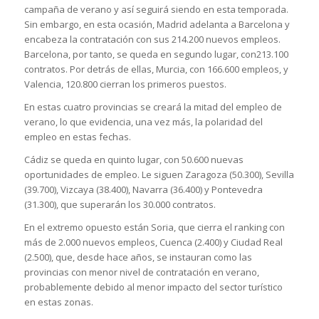
campaña de verano y así seguirá siendo en esta temporada.
Sin embargo, en esta ocasión, Madrid adelanta a Barcelona y
encabeza la contratación con sus 214.200 nuevos empleos.
Barcelona, por tanto, se queda en segundo lugar, con213.100
contratos. Por detrás de ellas, Murcia, con 166.600 empleos, y
Valencia, 120.800 cierran los primeros puestos.
En estas cuatro provincias se creará la mitad del empleo de
verano, lo que evidencia, una vez más, la polaridad del
empleo en estas fechas.
Cádiz se queda en quinto lugar, con 50.600 nuevas
oportunidades de empleo. Le siguen Zaragoza (50.300), Sevilla
(39.700), Vizcaya (38.400), Navarra (36.400) y Pontevedra
(31.300), que superarán los 30.000 contratos.
En el extremo opuesto están Soria, que cierra el ranking con
más de 2.000 nuevos empleos, Cuenca (2.400) y Ciudad Real
(2.500), que, desde hace años, se instauran como las
provincias con menor nivel de contratación en verano,
probablemente debido al menor impacto del sector turístico
en estas zonas.