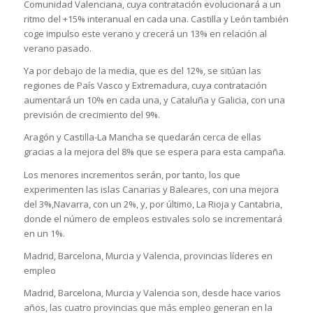
Comunidad Valenciana, cuya contratación evolucionará a un
ritmo del +15% interanual en cada una. Castilla y León también
coge impulso este verano y crecerá un 13% en relación al
verano pasado.
Ya por debajo de la media, que es del 12%, se sitúan las
regiones de País Vasco y Extremadura, cuya contratación
aumentará un 10% en cada una, y Cataluña y Galicia, con una
previsión de crecimiento del 9%.
Aragón y Castilla-La Mancha se quedarán cerca de ellas
gracias a la mejora del 8% que se espera para esta campaña.
Los menores incrementos serán, por tanto, los que
experimenten las islas Canarias y Baleares, con una mejora
del 3%,Navarra, con un 2%, y, por último, La Rioja y Cantabria,
donde el número de empleos estivales solo se incrementará
en un 1%.
Madrid, Barcelona, Murcia y Valencia, provincias líderes en
empleo
Madrid, Barcelona, Murcia y Valencia son, desde hace varios
años, las cuatro provincias que más empleo generan en la