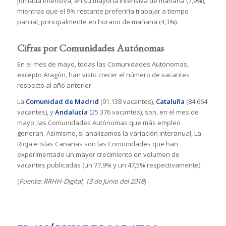
jornada intensiva, en su mayoría intensiva de mañana (7,9%),
mientras que el 9% restante preferiría trabajar a tiempo
parcial, principalmente en horario de mañana (4,3%).
Cifras por Comunidades Autónomas
En el mes de mayo, todas las Comunidades Autónomas,
excepto Aragón, han visto crecer el número de vacantes
respecto al año anterior.
La
Comunidad de Madrid
(91.138 vacantes),
Cataluña
(84.664
vacantes), y
Andalucía
(25.376 vacantes), son, en el mes de
mayo, las Comunidades Autónomas que más empleo
generan. Asimismo, si analizamos la variación interanual, La
Rioja e Islas Canarias son las Comunidades que han
experimentado un mayor crecimiento en volumen de
vacantes publicadas (un 77,9% y un 47,5% respectivamente).
(
Fuente: RRHH-Digital, 13 de Junio del 2018
)