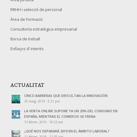
RRHH i selecció de personal
Àrea de Formació
Consultoría estratégica empresarial
Borsa de treball
Enllaços d’ interès
ACTUALITAT
CINCO BARRERAS QUE DIFICULTAN LA INNOVACIÓN
29 maig, 2019 - 5:21 pm
LA VENTA ONLINE SUPONE YA UN 20% DEL CONSUMO EN
ESPAÑA, MIENTRAS EL COMERCIO SE FRENA
12 febrer, 2019 - 10:22 am
¿QUÉ NOS DEPARARÁ 2019 EN EL ÁMBITO LABORAL?
11 febrer, 2019 - 12:35 pm