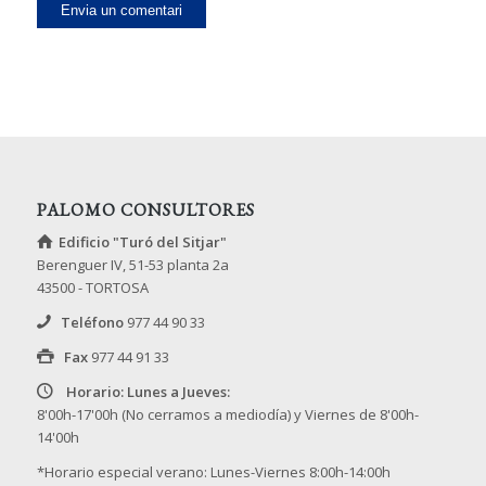
comenti.
PALOMO CONSULTORES
Edificio "Turó del Sitjar"
Berenguer IV, 51-53 planta 2a
43500 - TORTOSA
Teléfono
977 44 90 33
Fax
977 44 91 33
Horario: Lunes a Jueves:
8'00h-17'00h (No cerramos a mediodía) y Viernes de 8'00h-
14'00h
*Horario especial verano: Lunes-Viernes 8:00h-14:00h