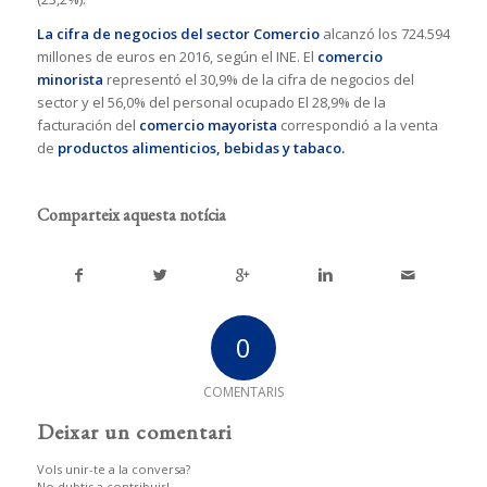
La cifra de negocios del sector Comercio
alcanzó los 724.594
millones de euros en 2016, según el INE. El
comercio
minorista
representó el 30,9% de la cifra de negocios del
sector y el 56,0% del personal ocupado El 28,9% de la
facturación del
comercio mayorista
correspondió a la venta
de
productos alimenticios, bebidas y tabaco.
Comparteix aquesta notícia
0
COMENTARIS
Deixar un comentari
Vols unir-te a la conversa?
No dubtis a contribuir!