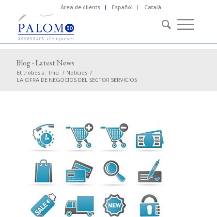
Àrea de clients
Español
Català
Blog - Latest News
Et trobes a:
Inici
/
Notícies
/
LA CIFRA DE NEGOCIOS DEL SECTOR SERVICIOS