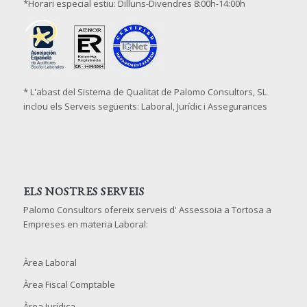
*Horari especial estiu: Dilluns-Divendres 8:00h-14:00h
* L'abast del Sistema de Qualitat de Palomo Consultors, SL
inclou els Serveis següents: Laboral, Jurídic i Assegurances
ELS NOSTRES SERVEIS
Palomo Consultors ofereix serveis d' Assessoia a Tortosa a
Empreses en materia Laboral:
Àrea Laboral
Àrea Fiscal Comptable
Àrea Jurídica