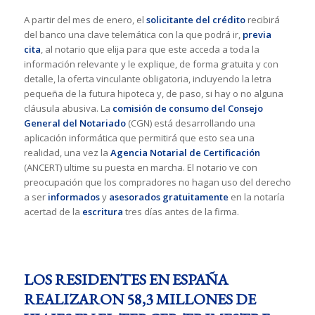
A partir del mes de enero, el
solicitante del crédito
recibirá
del banco una clave telemática con la que podrá ir,
previa
cita
, al notario que elija para que este acceda a toda la
información relevante y le explique, de forma gratuita y con
detalle, la oferta vinculante obligatoria, incluyendo la letra
pequeña de la futura hipoteca y, de paso, si hay o no alguna
cláusula abusiva. La
comisión de consumo del Consejo
General del Notariado
(CGN) está desarrollando una
aplicación informática que permitirá que esto sea una
realidad, una vez la
Agencia Notarial de Certificación
(ANCERT) ultime su puesta en marcha. El notario ve con
preocupación que los compradores no hagan uso del derecho
a ser
informados
y
asesorados gratuitamente
en la notaría
acertad de la
escritura
tres días antes de la firma.
LOS RESIDENTES EN ESPAÑA
REALIZARON 58,3 MILLONES DE