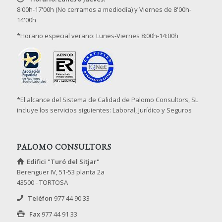
8'00h-17'00h (No cerramos a mediodía) y Viernes de 8'00h-
14'00h
*Horario especial verano: Lunes-Viernes 8:00h-14:00h
*El alcance del Sistema de Calidad de Palomo Consultors, SL
incluye los servicios siguientes: Laboral, Jurídico y Seguros
PALOMO CONSULTORS
Edifici "Turó del Sitjar"
Berenguer IV, 51-53 planta 2a
43500 - TORTOSA
Telèfon
977 44 90 33
Fax
977 44 91 33