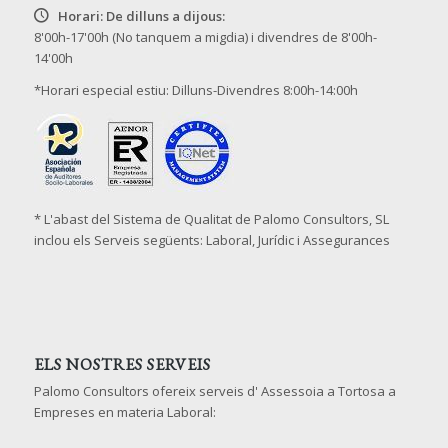
Horari: De dilluns a dijous:
8'00h-17'00h (No tanquem a migdia) i divendres de 8'00h-
14'00h
*Horari especial estiu: Dilluns-Divendres 8:00h-14:00h
* L'abast del Sistema de Qualitat de Palomo Consultors, SL
inclou els Serveis següents: Laboral, Jurídic i Assegurances
ELS NOSTRES SERVEIS
Palomo Consultors ofereix serveis d' Assessoia a Tortosa a
Empreses en materia Laboral: