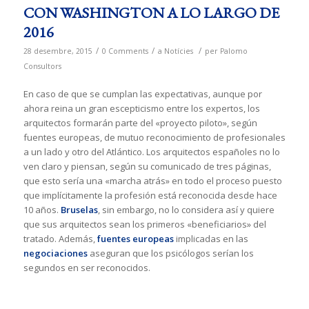
CON WASHINGTON A LO LARGO DE
2016
/
/
/
28 desembre, 2015
0 Comments
a
Notícies
per
Palomo
Consultors
En caso de que se cumplan las expectativas, aunque por
ahora reina un gran escepticismo entre los expertos, los
arquitectos formarán parte del «proyecto piloto», según
fuentes europeas, de mutuo reconocimiento de profesionales
a un lado y otro del Atlántico. Los arquitectos españoles no lo
ven claro y piensan, según su comunicado de tres páginas,
que esto sería una «marcha atrás» en todo el proceso puesto
que implícitamente la profesión está reconocida desde hace
10 años.
Bruselas
, sin embargo, no lo considera así y quiere
que sus arquitectos sean los primeros «beneficiarios» del
tratado. Además,
fuentes europeas
implicadas en las
negociaciones
aseguran que los psicólogos serían los
segundos en ser reconocidos.