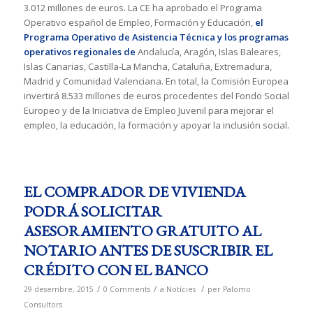
3.012 millones de euros. La CE ha aprobado el Programa
Operativo español de Empleo, Formación y Educación,
el
Programa Operativo de Asistencia Técnica y los programas
operativos regionales de
Andalucía, Aragón, Islas Baleares,
Islas Canarias, Castilla-La Mancha, Cataluña, Extremadura,
Madrid y Comunidad Valenciana. En total, la Comisión Europea
invertirá 8.533 millones de euros procedentes del Fondo Social
Europeo y de la Iniciativa de Empleo Juvenil para mejorar el
empleo, la educación, la formación y apoyar la inclusión social.
EL COMPRADOR DE VIVIENDA
PODRÁ SOLICITAR
ASESORAMIENTO GRATUITO AL
NOTARIO ANTES DE SUSCRIBIR EL
CRÉDITO CON EL BANCO
/
/
/
29 desembre, 2015
0 Comments
a
Notícies
per
Palomo
Consultors