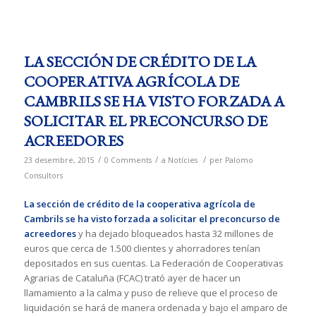
LA SECCIÓN DE CRÉDITO DE LA
COOPERATIVA AGRÍCOLA DE
CAMBRILS SE HA VISTO FORZADA A
SOLICITAR EL PRECONCURSO DE
ACREEDORES
/
/
/
23 desembre, 2015
0 Comments
a
Notícies
per
Palomo
Consultors
La sección de crédito de la cooperativa agrícola de
Cambrils
se ha visto forzada a solicitar el preconcurso de
acreedores
y ha dejado bloqueados hasta 32 millones de
euros que cerca de 1.500 clientes y ahorradores tenían
depositados en sus cuentas. La Federación de Cooperativas
Agrarias de Cataluña (FCAC) trató ayer de hacer un
llamamiento a la calma y puso de relieve que el proceso de
liquidación se hará de manera ordenada y bajo el amparo de