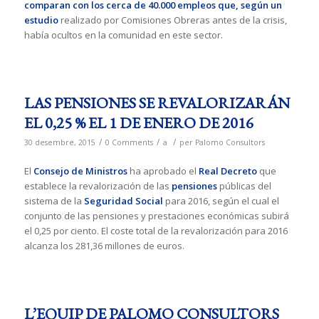
comparan con los cerca de 40.000 empleos que, según un
estudio
realizado por Comisiones Obreras antes de la crisis,
había ocultos en la comunidad en este sector.
LAS PENSIONES SE REVALORIZARÁN
EL 0,25 % EL 1 DE ENERO DE 2016
/
/
/
30 desembre, 2015
0 Comments
a
per
Palomo Consultors
El
Consejo de Ministros
ha aprobado el
Real Decreto
que
establece la revalorización de las
pensiones
públicas del
sistema de la
Seguridad Social
para 2016, según el cual el
conjunto de las pensiones y prestaciones económicas subirá
el 0,25 por ciento. El coste total de la revalorización para 2016
alcanza los 281,36 millones de euros.
L’EQUIP DE PALOMO CONSULTORS