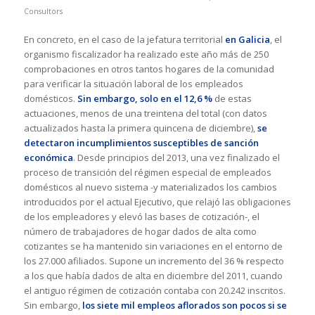
Consultors
En concreto, en el caso de la jefatura territorial
en Galicia
, el
organismo fiscalizador ha realizado este año más de 250
comprobaciones en otros tantos hogares de la comunidad
para verificar la situación laboral de los empleados
domésticos.
Sin embargo, solo en el 12,6 %
de estas
actuaciones, menos de una treintena del total (con datos
actualizados hasta la primera quincena de diciembre),
se
detectaron incumplimientos susceptibles de sanción
económica
. Desde principios del 2013, una vez finalizado el
proceso de transición del régimen especial de empleados
domésticos al nuevo sistema -y materializados los cambios
introducidos por el actual Ejecutivo, que relajó las obligaciones
de los empleadores y elevó las bases de cotización-, el
número de trabajadores de hogar dados de alta como
cotizantes se ha mantenido sin variaciones en el entorno de
los 27.000 afiliados. Supone un incremento del 36 % respecto
a los que había dados de alta en diciembre del 2011, cuando
el antiguo régimen de cotización contaba con 20.242 inscritos.
Sin embargo,
los siete mil empleos aflorados son pocos si se