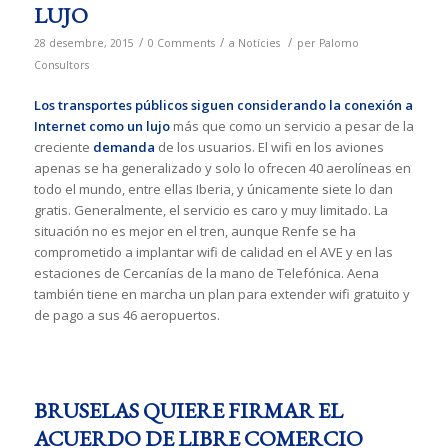
LUJO
/
/
/
28 desembre, 2015
0 Comments
a
Notícies
per
Palomo
Consultors
Los transportes públicos siguen considerando la conexión a
Internet como un lujo
más que como un servicio a pesar de la
creciente
demanda
de los usuarios. El wifi en los aviones
apenas se ha generalizado y solo lo ofrecen 40 aerolíneas en
todo el mundo, entre ellas Iberia, y únicamente siete lo dan
gratis. Generalmente, el servicio es caro y muy limitado. La
situación no es mejor en el tren, aunque Renfe se ha
comprometido a implantar wifi de calidad en el AVE y en las
estaciones de Cercanías de la mano de Telefónica. Aena
también tiene en marcha un plan para extender wifi gratuito y
de pago a sus 46 aeropuertos.
BRUSELAS QUIERE FIRMAR EL
ACUERDO DE LIBRE COMERCIO