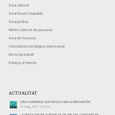
Àrea Laboral
Àrea Fiscal Comptable
Àrea Jurídica
RRHH i selecció de personal
Àrea de Formació
Consultoría estratégica empresarial
Borsa de treball
Enllaços d’ interès
ACTUALITAT
CINCO BARRERAS QUE DIFICULTAN LA INNOVACIÓN
29 maig, 2019 - 5:21 pm
LA VENTA ONLINE SUPONE YA UN 20% DEL CONSUMO EN