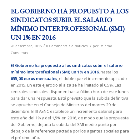
EL GOBIERNO HA PROPUESTO A LOS
SINDICATOS SUBIR EL SALARIO
MÍNIMO INTERPROFESIONAL (SMI)
UN 1% EN 2016
/
/
/
28 desembre, 2015
0 Comments
a
Notícies
per
Palomo
Consultors
El Gobierno ha propuesto a los sindicatos subir el salario
mínimo interprofesional (SMI) un 1% en 2016
, hasta los
655,08 euros mensuales
, el doble que el incremento aplicado
en 2015. En este ejercicio al alza se ha limitado al 0,5%. Las
centrales sindicales disponen hasta última hora de este lunes
para dar una respuesta. Está previsto que la subida definitiva
se apruebe en el Consejo de Ministros del martes 29 de
diciembre. El III AENC establece un incremento salarial para
este año del 1% y del 1,5% en 2016, de modo que la propuesta
del Gobierno, dejaría la subida del SMI medio punto por
debajo de la referencia pactada por los agentes sociales para
el próximo año.