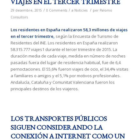
VIAJES EN EL TERCER TRIMESTRE
/
/
/
29 desembre, 2015
0 Comments
a
Notícies
per
Palomo
Consultors
Los residentes en España realizaron 58,3 millones de viajes
en el tercer trimestre,
según la Encuesta de Turismo de
Residentes del INE. Los residentes en España realizaron
58.315.777 viajes1 durante el tercer trimestre de 2015. La
duración media de cada viaje, medida en número de noches
pasadas fuera del lugar de residencia habitual, fue de 6,4
pernoctaciones. El 55,6% fueron viajes de ocio, el 34,4% visitas
a familiares o amigos y el 5,1% por motivos profesionales.
Andalucía, Cataluña y Comunitat Valenciana fueron los
principales destinos de los viajeros.
LOS TRANSPORTES PÚBLICOS
SIGUEN CONSIDERANDO LA
CONEXIÓN A INTERNET COMO UN