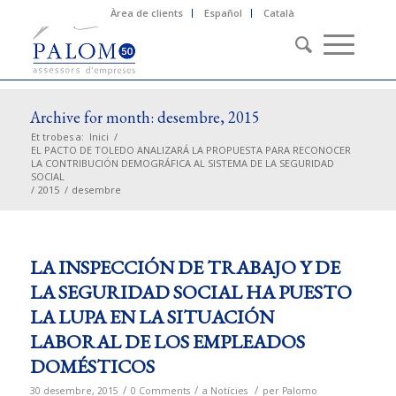
Àrea de clients
Español
Català
Archive for month: desembre, 2015
Et trobes a:
Inici
/
EL PACTO DE TOLEDO ANALIZARÁ LA PROPUESTA PARA RECONOCER
LA CONTRIBUCIÓN DEMOGRÁFICA AL SISTEMA DE LA SEGURIDAD
SOCIAL
/
2015
/
desembre
LA INSPECCIÓN DE TRABAJO Y DE
LA SEGURIDAD SOCIAL HA PUESTO
LA LUPA EN LA SITUACIÓN
LABORAL DE LOS EMPLEADOS
DOMÉSTICOS
/
/
/
30 desembre, 2015
0 Comments
a
Notícies
per
Palomo