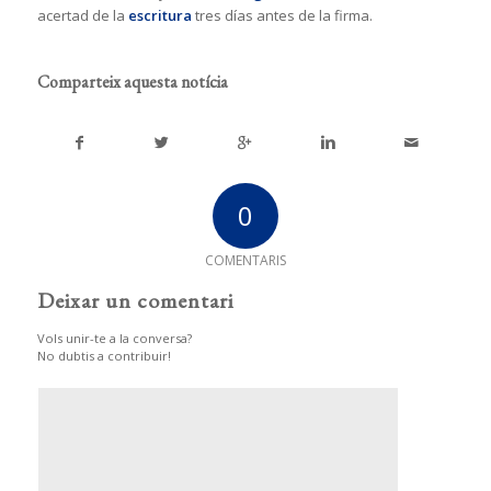
acertad de la
escritura
tres días antes de la firma.
Comparteix aquesta notícia
0
COMENTARIS
Deixar un comentari
Vols unir-te a la conversa?
No dubtis a contribuir!