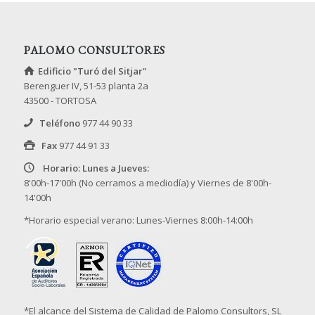
PALOMO CONSULTORES
Edificio "Turó del Sitjar"
Berenguer IV, 51-53 planta 2a
43500 - TORTOSA
Teléfono
977 44 90 33
Fax
977 44 91 33
Horario: Lunes a Jueves:
8'00h-17'00h (No cerramos a mediodía) y Viernes de 8'00h-
14'00h
*Horario especial verano: Lunes-Viernes 8:00h-14:00h
*El alcance del Sistema de Calidad de Palomo Consultors, SL