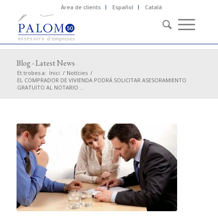
Àrea de clients
Español
Català
Blog - Latest News
Et trobes a:
Inici
/
Notícies
/
EL COMPRADOR DE VIVIENDA PODRÁ SOLICITAR ASESORAMIENTO
GRATUITO AL NOTARIO ...