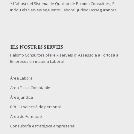
* L'abast del Sistema de Qualitat de Palomo Consultors, SL
inclou els Serveis següents: Laboral, Jurídic i Assegurances
ELS NOSTRES SERVEIS
Palomo Consultors ofereix serveis d' Assessoia a Tortosa a
Empreses en materia Laboral:
Àrea Laboral
Àrea Fiscal Comptable
Àrea Jurídica
RRHH i selecció de personal
Àrea de Formació
Consultoría estratégica empresarial